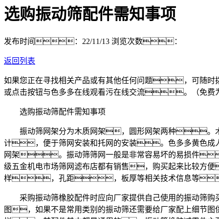
选购振动筛配件需知事项
发布时间：22/11/13
浏览次数：
返回列表
如果您正在寻找相关产品或有其他任何问题，可随时
或点击按钮与色多多在线观看污在线交流。（免费
选购振动筛配件需知事项
振动筛网架分为木质网架，圆形网架两种。木
计，便于筛网安装和托网的安装。色多多黄色成
网架。振动筛筛网一般是非常容易坏的易损件
级五金机电市场筛网滤布店都有销售，购买起来比较方便
样，孔距，板厚等相关技术信息等
采购振动筛橡胶配件时应向厂家提供自己使用的振动筛购买
图，如果不是常用类别的振动筛还需要给厂家配上细节图