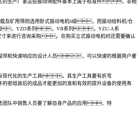
区的生产厂家这些振动筛配件基本上属于标准件，非相
及矿用筛则选用卧式振动电机6级，而振动给料机/仓
，YZD系列，VB系列，YZU-A系
尺寸来进行咨询采购。在购买立式振动电机时还需要确认
师和快速响应的设计人员，可以快速的根据用户要
现代化的生产工具。其生产工具要有折弯
件的密组装后的成品才能更加的准和有效的提升设备的使用寿
团队中销售人员要了解自身产品的应用、特