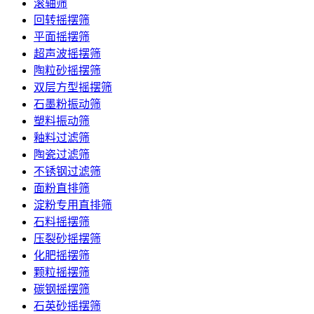
滚轴筛
回转摇摆筛
平面摇摆筛
超声波摇摆筛
陶粒砂摇摆筛
双层方型摇摆筛
石墨粉振动筛
塑料振动筛
釉料过滤筛
陶瓷过滤筛
不锈钢过滤筛
面粉直排筛
淀粉专用直排筛
石料摇摆筛
压裂砂摇摆筛
化肥摇摆筛
颗粒摇摆筛
碳钢摇摆筛
石英砂摇摆筛