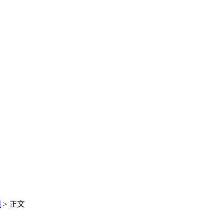
闻
> 正文