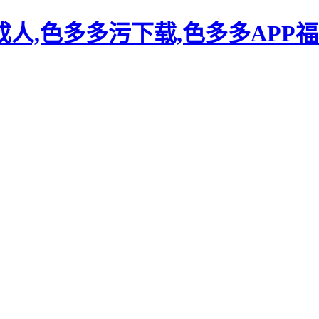
人,色多多污下载,色多多APP