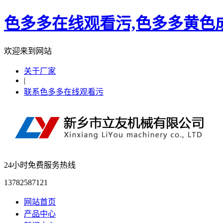
色多多在线观看污,色多多黄色成
欢迎来到网站
关于厂家
|
联系色多多在线观看污
24小时免费服务热线
13782587121
网站首页
产品中心