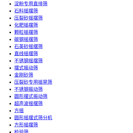
淀粉专用直排筛
石料摇摆筛
压裂砂摇摆筛
化肥摇摆筛
颗粒摇摆筛
碳钢摇摆筛
石英砂摇摆筛
直线摇摆筛
不锈钢摇摆筛
摆式振动筛
金刚砂筛
压裂砂专用摇晃筛
不锈钢振动筛
圆形摆式振动筛
超声波摇摆筛
方摇
圆形摇摆式筛分机
方形摇摆筛
检验筛