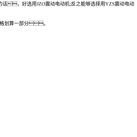
，好选用JZO震动电动机;反之能够选择用YZS震动电动
价格划算一部分。