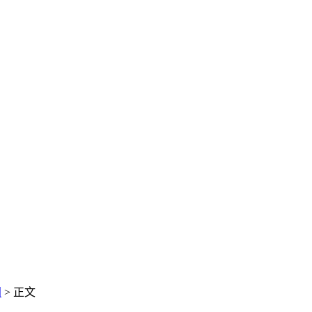
闻
> 正文