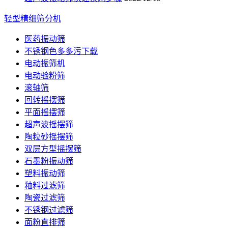
轻型精细筛分机
医药振动筛
不锈钢色多多污下载
电动振筛机
电动验粉筛
滚轴筛
回转摇摆筛
平面摇摆筛
超声波摇摆筛
陶粒砂摇摆筛
双层方型摇摆筛
石墨粉振动筛
塑料振动筛
釉料过滤筛
陶瓷过滤筛
不锈钢过滤筛
面粉直排筛