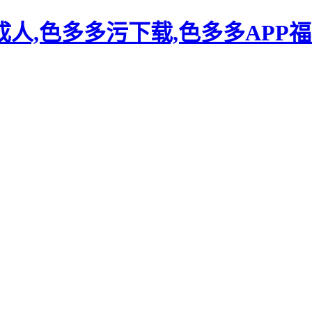
人,色多多污下载,色多多APP