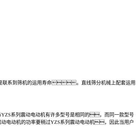
联系到筛机的运用寿命。直线筛分机械上配套运用
YZS系列震动电动机有许多型号是相同的，而同一款型号
动电动机的功率要稍过YZS系列震动电动机，因此当用户
。