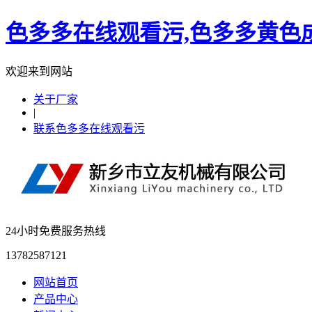
色多多在线观看污,色多多黄色成
欢迎来到网站
关于厂家
|
联系色多多在线观看污
24小时免费服务热线
13782587121
网站首页
产品中心