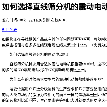
如何选择直线筛分机的震动电动
发布时间：22/11/26
浏览次数：
返回列表
如果您正在寻找相关产品或有其他任何问题，可随时
或点击按钮与色多多在线观看污在线交流。（免费为
如何选择直线筛分机的震动电动机?
直线筛分机械选用合适的震动电动机很重要，这不仅
的多的是JZO震动电动机和YZS震动电动机。
为什么有的时候两大类型号的震动电动机都能够选用呢?
这要依据用户筛选分级物料的生产要求和筛子需要配用的震动
的两大类电动机的激振力是相同的而不一样的是功率，通常
的筛选物料比重，生产要求等等相比大时就要选用功率大一