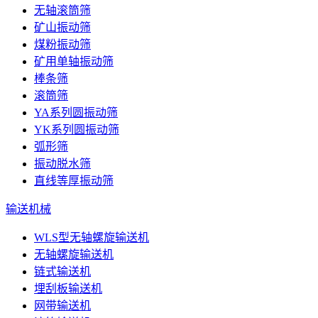
无轴滚筒筛
矿山振动筛
煤粉振动筛
矿用单轴振动筛
棒条筛
滚筒筛
YA系列圆振动筛
YK系列圆振动筛
弧形筛
振动脱水筛
直线等厚振动筛
输送机械
WLS型无轴螺旋输送机
无轴螺旋输送机
链式输送机
埋刮板输送机
网带输送机