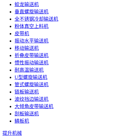
蛟龙输送机
垂直螺旋输送机
全不锈钢冷却输送机
粉体真空上料机
皮带机
振动水平输送机
移动输送机
折叠皮带输送机
惯性振动输送机
耐高温输送机
U型螺旋输送机
管式螺旋输送机
链板输送机
波纹挡边输送机
大倾角皮带输送机
刮板输送机
鳞板机
提升机械