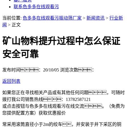
联系色多多在线观看污
当前位置:
色多多在线观看污振动筛厂家
>
新闻资讯
>
行业新
闻
> 正文
矿山物料提升过程中怎么保证
安全可靠
发布时间：20/10/05
浏览次数：
返回列表
如果您正在寻找相关产品或有其他任何问题，可随时
拨打我公司销售热线：
13782587121
或点击按钮与色多多在线观看污在线交流。（免费为
您提供配置方案）
获取优惠报价
常采用滚筒直径小于2m的绞车，并安装于井下采区的铜