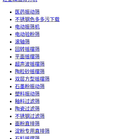
医药振动筛
不锈钢色多多污下载
电动振筛机
电动验粉筛
滚轴筛
回转摇摆筛
平面摇摆筛
超声波摇摆筛
陶粒砂摇摆筛
双层方型摇摆筛
石墨粉振动筛
塑料振动筛
釉料过滤筛
陶瓷过滤筛
不锈钢过滤筛
面粉直排筛
淀粉专用直排筛
石料摇摆筛