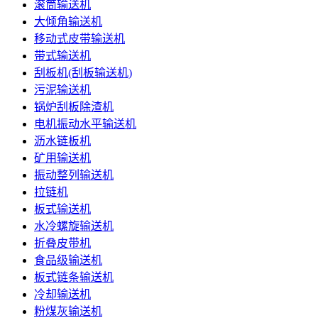
滚筒输送机
大倾角输送机
移动式皮带输送机
带式输送机
刮板机(刮板输送机)
污泥输送机
锅炉刮板除渣机
电机振动水平输送机
沥水链板机
矿用输送机
振动整列输送机
拉链机
板式输送机
水冷螺旋输送机
折叠皮带机
食品级输送机
板式链条输送机
冷却输送机
粉煤灰输送机