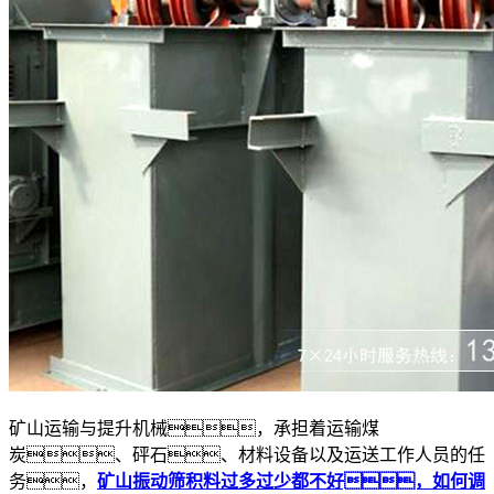
矿山运输与提升机械，承担着运输煤
炭、砰石、材料设备以及运送工作人员的任
务，
矿山振动筛积料过多过少都不好，如何调