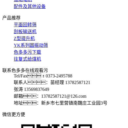
配件及其他设备
产品推荐
平面回转筛
刮板输送机
Z型提升机
YK系列圆振动筛
色多多污下载
往复式给煤机
联系色多多在线观看污
Tel/Fax：0373-2495788
联系人：苗经理 13782587121
张涛 13569837649
邮箱：13782587121@126.com
地址：新乡市七里营镇南魏庄工业园3号
微信更方便