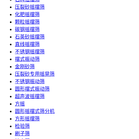
压裂砂摇摆筛
化肥摇摆筛
颗粒摇摆筛
碳钢摇摆筛
石英砂摇摆筛
直线摇摆筛
不锈钢摇摆筛
摆式振动筛
金刚砂筛
压裂砂专用摇晃筛
不锈钢振动筛
圆形摆式振动筛
超声波摇摆筛
方摇
圆形摇摆式筛分机
方形摇摆筛
检验筛
刷子筛