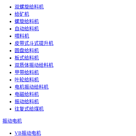
双螺旋给料机
给矿机
螺旋给料机
自动给料机
喂料机
皮带式斗式提升机
圆盘给料机
板式给料机
双质体振动给料机
甲带给料机
叶轮给料机
电机振动给料机
电磁给料机
振动给料机
往复式给煤机
振动电机
VB振动电机