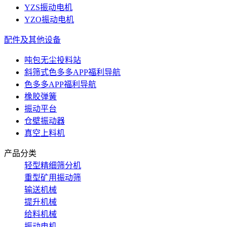
YZS振动电机
YZO振动电机
配件及其他设备
吨包无尘投料站
斜筛式色多多APP福利导航
色多多APP福利导航
橡胶弹簧
振动平台
仓壁振动器
真空上料机
产品分类
轻型精细筛分机
重型矿用振动筛
输送机械
提升机械
给料机械
振动电机