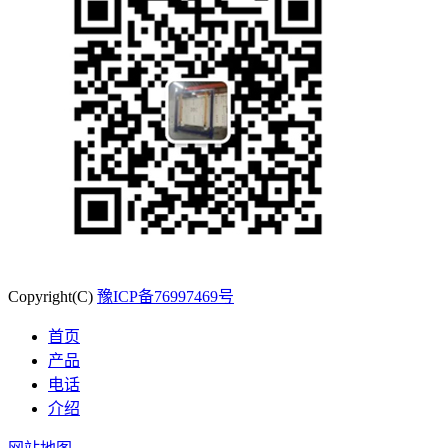
Copyright(C)
豫ICP备76997469号
首页
产品
电话
介绍