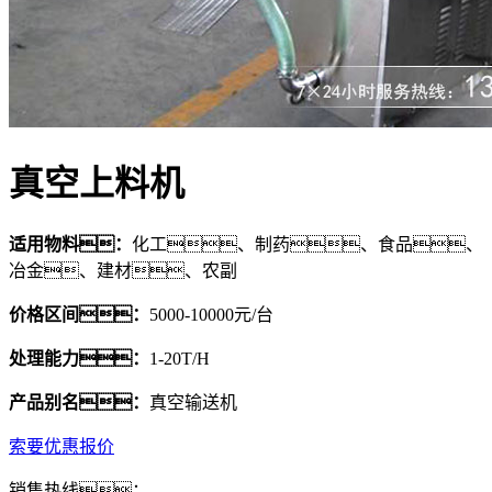
真空上料机
适用物料：
化工、制药、食品、
冶金、建材、农副
价格区间：
5000-10000元/台
处理能力：
1-20T/H
产品别名：
真空输送机
索要优惠报价
销售热线：