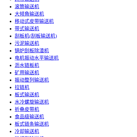
滚筒输送机
大倾角输送机
移动式皮带输送机
带式输送机
刮板机(刮板输送机)
污泥输送机
锅炉刮板除渣机
电机振动水平输送机
沥水链板机
矿用输送机
振动整列输送机
拉链机
板式输送机
水冷螺旋输送机
折叠皮带机
食品级输送机
板式链条输送机
冷却输送机