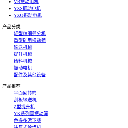
VB振动电机
YZS振动电机
YZO振动电机
产品分类
轻型精细筛分机
重型矿用振动筛
输送机械
提升机械
给料机械
振动电机
配件及其他设备
产品推荐
平面回转筛
刮板输送机
Z型提升机
YK系列圆振动筛
色多多污下载
往复式给煤机