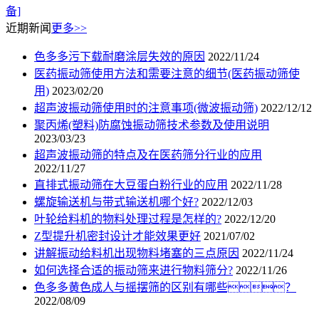
备]
近期新闻
更多>>
色多多污下载耐磨涂层失效的原因
2022/11/24
医药振动筛使用方法和需要注意的细节(医药振动筛使
用)
2023/02/20
超声波振动筛使用时的注意事项(微波振动筛)
2022/12/12
聚丙烯(塑料)防腐蚀振动筛技术参数及使用说明
2023/03/23
超声波振动筛的特点及在医药筛分行业的应用
2022/11/27
直排式振动筛在大豆蛋白粉行业的应用
2022/11/28
螺旋输送机与带式输送机哪个好?
2022/12/03
叶轮给料机的物料处理过程是怎样的?
2022/12/20
Z型提升机密封设计才能效果更好
2021/07/02
讲解振动给料机出现物料堵塞的三点原因
2022/11/24
如何选择合适的振动筛来进行物料筛分?
2022/11/26
色多多黄色成人与摇摆筛的区别有哪些？
2022/08/09