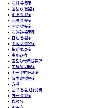
石料摇摆筛
压裂砂摇摆筛
化肥摇摆筛
颗粒摇摆筛
碳钢摇摆筛
石英砂摇摆筛
直线摇摆筛
不锈钢摇摆筛
摆式振动筛
金刚砂筛
压裂砂专用摇晃筛
不锈钢振动筛
圆形摆式振动筛
超声波摇摆筛
方摇
圆形摇摆式筛分机
方形摇摆筛
检验筛
刷子筛