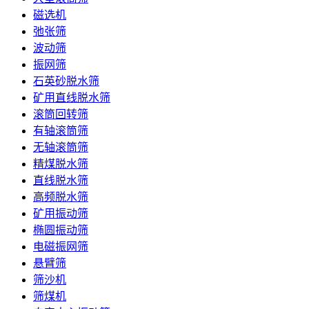
磁选机
弛张筛
波动筛
振网筛
石英砂脱水筛
矿用直线脱水筛
滚筒回转筛
有轴滚筒筛
无轴滚筒筛
精煤脱水筛
直线脱水筛
高频脱水筛
矿用振动筛
椭圆振动筛
电磁振网筛
悬臂筛
筛沙机
筛煤机