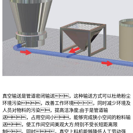
真空输送是管道密闭输送，这种输送方式可以杜绝粉尘
环境污染，改善工作环境，同时减少环境及
人员对物料的污染，提高洁净度;由于是管道输
送，占用空间小，能够完成狭小空间的粉料输
送，使工作间空间美观大方;特别不受长短距离限
制。同时，真空上料机能够降低人工劳动强