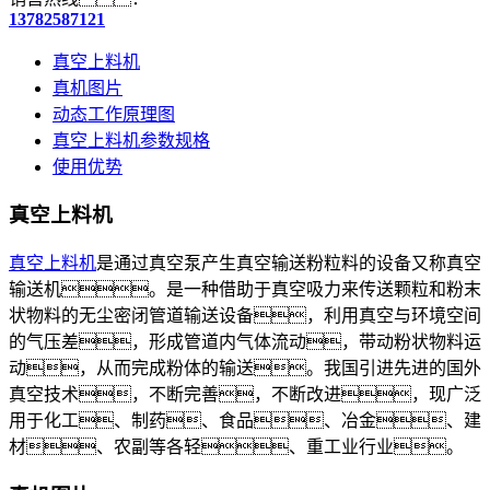
13782587121
真空上料机
真机图片
动态工作原理图
真空上料机参数规格
使用优势
真空上料机
真空上料机
是通过真空泵产生真空输送粉粒料的设备又称真空
输送机。是一种借助于真空吸力来传送颗粒和粉末
状物料的无尘密闭管道输送设备，利用真空与环境空间
的气压差，形成管道内气体流动，带动粉状物料运
动，从而完成粉体的输送。我国引进先进的国外
真空技术，不断完善，不断改进，现广泛
用于化工、制药、食品、冶金、建
材、农副等各轻、重工业行业。