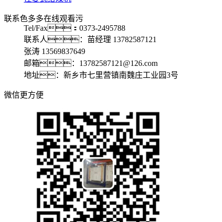
联系色多多在线观看污
Tel/Fax：0373-2495788
联系人：苗经理 13782587121
张涛 13569837649
邮箱：13782587121@126.com
地址：新乡市七里营镇南魏庄工业园3号
微信更方便