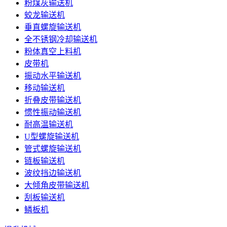
粉煤灰输送机
蛟龙输送机
垂直螺旋输送机
全不锈钢冷却输送机
粉体真空上料机
皮带机
振动水平输送机
移动输送机
折叠皮带输送机
惯性振动输送机
耐高温输送机
U型螺旋输送机
管式螺旋输送机
链板输送机
波纹挡边输送机
大倾角皮带输送机
刮板输送机
鳞板机