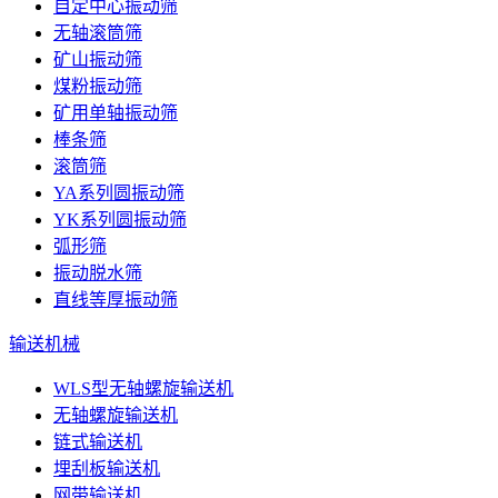
自定中心振动筛
无轴滚筒筛
矿山振动筛
煤粉振动筛
矿用单轴振动筛
棒条筛
滚筒筛
YA系列圆振动筛
YK系列圆振动筛
弧形筛
振动脱水筛
直线等厚振动筛
输送机械
WLS型无轴螺旋输送机
无轴螺旋输送机
链式输送机
埋刮板输送机
网带输送机