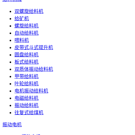
双螺旋给料机
给矿机
螺旋给料机
自动给料机
喂料机
皮带式斗式提升机
圆盘给料机
板式给料机
双质体振动给料机
甲带给料机
叶轮给料机
电机振动给料机
电磁给料机
振动给料机
往复式给煤机
振动电机