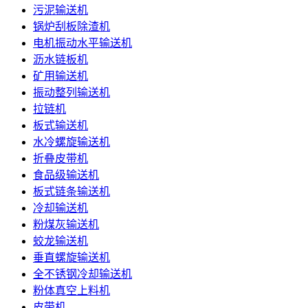
污泥输送机
锅炉刮板除渣机
电机振动水平输送机
沥水链板机
矿用输送机
振动整列输送机
拉链机
板式输送机
水冷螺旋输送机
折叠皮带机
食品级输送机
板式链条输送机
冷却输送机
粉煤灰输送机
蛟龙输送机
垂直螺旋输送机
全不锈钢冷却输送机
粉体真空上料机
皮带机