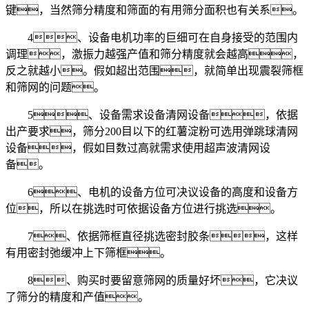
键，当然筛分精度和筛面的有用筛分面积也有关系。
4、设备电机功率的巨细可在自身接受的范围内
调理，激振力越强产值和筛分精度就会越高，
反之就越小。假如超出范围，就简单出现震裂筛框
和筛网的问题。
5、设备需求设备清网设备，依据
出产要求，筛分200目以下的红薯淀粉可选用弹跳球清网
设备，假如目数过高就需求使用超声波清网设
备。
6、电机的设备方位可决议设备的高度和设备方
位，所以在挑选时可依据设备方位进行挑选。
7、依据筛框直径挑选密封胶条，这样
有用密封弛缓冲上下筛框。
8、购买时要留意筛网的质量好坏，它决议
了筛分的精度和产值。