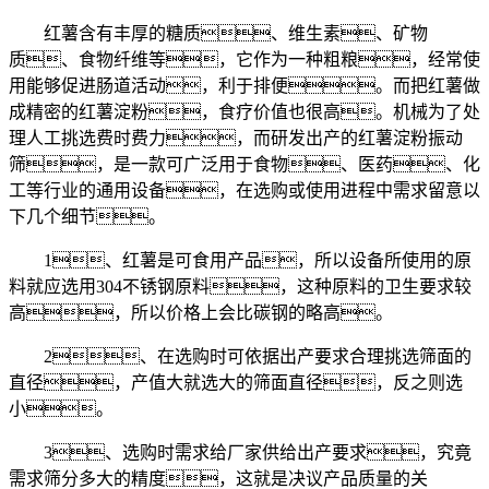
红薯含有丰厚的糖质、维生素、矿物
质、食物纤维等，它作为一种粗粮，经常使
用能够促进肠道活动，利于排便。而把红薯做
成精密的红薯淀粉，食疗价值也很高。机械为了处
理人工挑选费时费力，而研发出产的红薯淀粉振动
筛，是一款可广泛用于食物、医药、化
工等行业的通用设备，在选购或使用进程中需求留意以
下几个细节。
1、红薯是可食用产品，所以设备所使用的原
料就应选用304不锈钢原料，这种原料的卫生要求较
高，所以价格上会比碳钢的略高。
2、在选购时可依据出产要求合理挑选筛面的
直径，产值大就选大的筛面直径，反之则选
小。
3、选购时需求给厂家供给出产要求，究竟
需求筛分多大的精度，这就是决议产品质量的关