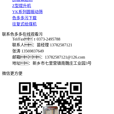
Z型提升机
YK系列圆振动筛
色多多污下载
往复式给煤机
联系色多多在线观看污
Tel/Fax：0373-2495788
联系人：苗经理 13782587121
张涛 13569837649
邮箱：13782587121@126.com
地址：新乡市七里营镇南魏庄工业园3号
微信更方便