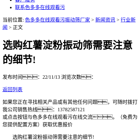
联系色多多在线观看污
当前位置:
色多多在线观看污振动筛厂家
>
新闻资讯
>
行业新
闻
> 正文
选购红薯淀粉振动筛需要注意
的细节!
发布时间：22/11/13
浏览次数：
返回列表
如果您正在寻找相关产品或有其他任何问题，可随时拨打
我公司销售热线：
13782587121
或点击按钮与色多多在线观看污在线交流。（免费为
您提供配置方案）
获取优惠报价
选购红薯淀粉振动筛需要注意的细节!