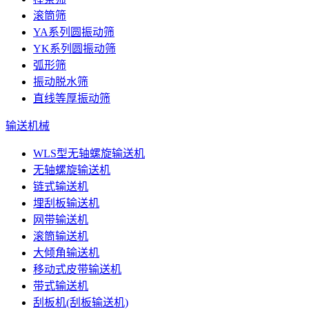
滚筒筛
YA系列圆振动筛
YK系列圆振动筛
弧形筛
振动脱水筛
直线等厚振动筛
输送机械
WLS型无轴螺旋输送机
无轴螺旋输送机
链式输送机
埋刮板输送机
网带输送机
滚筒输送机
大倾角输送机
移动式皮带输送机
带式输送机
刮板机(刮板输送机)