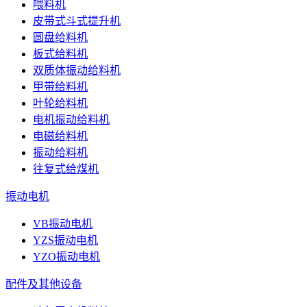
喂料机
皮带式斗式提升机
圆盘给料机
板式给料机
双质体振动给料机
甲带给料机
叶轮给料机
电机振动给料机
电磁给料机
振动给料机
往复式给煤机
振动电机
VB振动电机
YZS振动电机
YZO振动电机
配件及其他设备