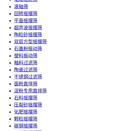
滚轴筛
回转摇摆筛
平面摇摆筛
超声波摇摆筛
陶粒砂摇摆筛
双层方型摇摆筛
石墨粉振动筛
塑料振动筛
釉料过滤筛
陶瓷过滤筛
不锈钢过滤筛
面粉直排筛
淀粉专用直排筛
石料摇摆筛
压裂砂摇摆筛
化肥摇摆筛
颗粒摇摆筛
碳钢摇摆筛