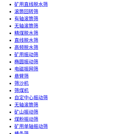
矿用直线脱水筛
滚筒回转筛
有轴滚筒筛
无轴滚筒筛
精煤脱水筛
直线脱水筛
高频脱水筛
矿用振动筛
椭圆振动筛
电磁振网筛
悬臂筛
筛沙机
筛煤机
自定中心振动筛
无轴滚筒筛
矿山振动筛
煤粉振动筛
矿用单轴振动筛
棒条筛