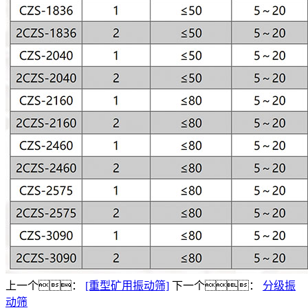
上一个：
[重型矿用振动筛]
下一个：
分级振
动筛