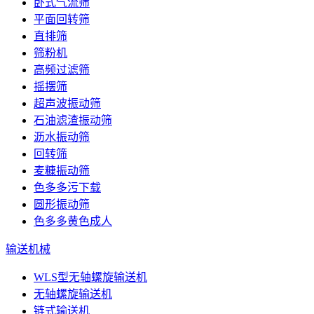
卧式气流筛
平面回转筛
直排筛
筛粉机
高频过滤筛
摇摆筛
超声波振动筛
石油滤渣振动筛
沥水振动筛
回转筛
麦糠振动筛
色多多污下载
圆形振动筛
色多多黄色成人
输送机械
WLS型无轴螺旋输送机
无轴螺旋输送机
链式输送机