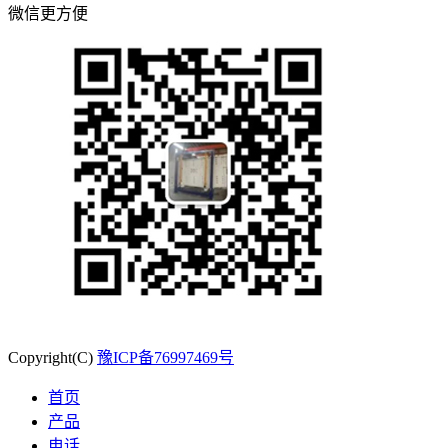
微信更方便
Copyright(C)
豫ICP备76997469号
首页
产品
电话