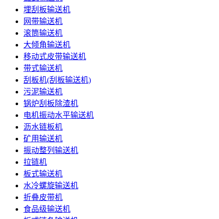
埋刮板输送机
网带输送机
滚筒输送机
大倾角输送机
移动式皮带输送机
带式输送机
刮板机(刮板输送机)
污泥输送机
锅炉刮板除渣机
电机振动水平输送机
沥水链板机
矿用输送机
振动整列输送机
拉链机
板式输送机
水冷螺旋输送机
折叠皮带机
食品级输送机