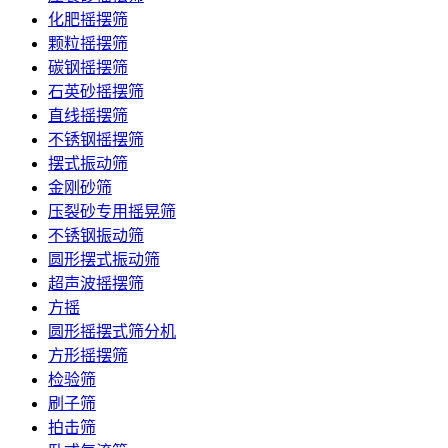
化肥摇摆筛
颗粒摇摆筛
碳钢摇摆筛
石英砂摇摆筛
直线摇摆筛
不锈钢摇摆筛
摆式振动筛
金刚砂筛
压裂砂专用摇晃筛
不锈钢振动筛
圆形摆式振动筛
超声波摇摆筛
方摇
圆形摇摆式筛分机
方形摇摆筛
检验筛
刷子筛
拍击筛