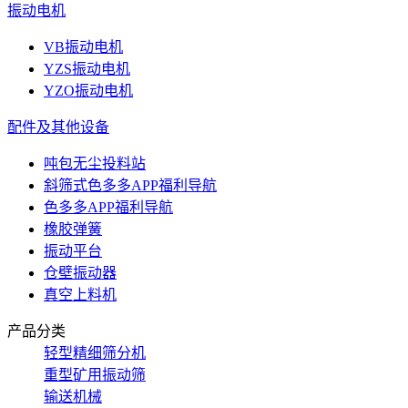
振动电机
VB振动电机
YZS振动电机
YZO振动电机
配件及其他设备
吨包无尘投料站
斜筛式色多多APP福利导航
色多多APP福利导航
橡胶弹簧
振动平台
仓壁振动器
真空上料机
产品分类
轻型精细筛分机
重型矿用振动筛
输送机械