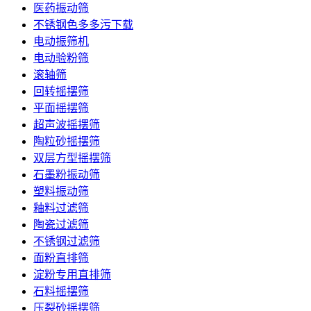
医药振动筛
不锈钢色多多污下载
电动振筛机
电动验粉筛
滚轴筛
回转摇摆筛
平面摇摆筛
超声波摇摆筛
陶粒砂摇摆筛
双层方型摇摆筛
石墨粉振动筛
塑料振动筛
釉料过滤筛
陶瓷过滤筛
不锈钢过滤筛
面粉直排筛
淀粉专用直排筛
石料摇摆筛
压裂砂摇摆筛