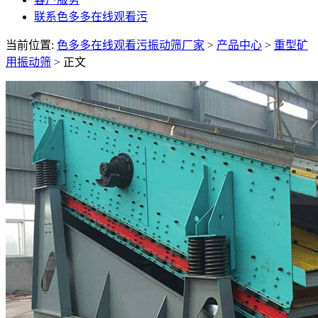
联系色多多在线观看污
当前位置:
色多多在线观看污振动筛厂家
>
产品中心
>
重型矿
用振动筛
> 正文