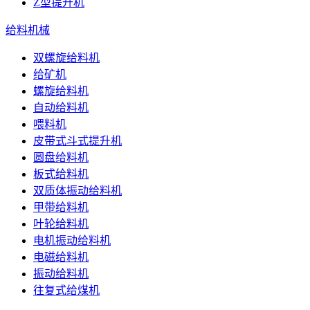
Z型提升机
给料机械
双螺旋给料机
给矿机
螺旋给料机
自动给料机
喂料机
皮带式斗式提升机
圆盘给料机
板式给料机
双质体振动给料机
甲带给料机
叶轮给料机
电机振动给料机
电磁给料机
振动给料机
往复式给煤机