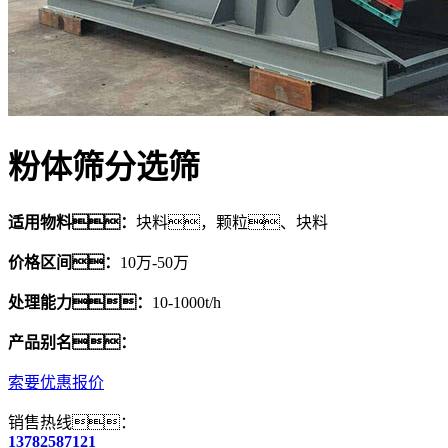
粉体筛分选筛
适用物料：
块料，颗粒、块料
价格区间：
10万-50万
处理能力：
10-1000t/h
产品别名：
索要优惠报价
销售热线：
13782587121