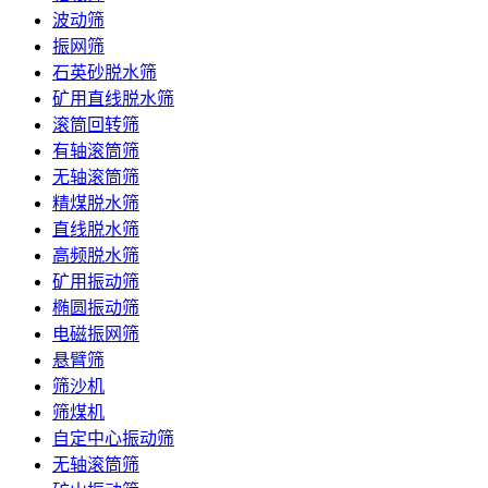
波动筛
振网筛
石英砂脱水筛
矿用直线脱水筛
滚筒回转筛
有轴滚筒筛
无轴滚筒筛
精煤脱水筛
直线脱水筛
高频脱水筛
矿用振动筛
椭圆振动筛
电磁振网筛
悬臂筛
筛沙机
筛煤机
自定中心振动筛
无轴滚筒筛