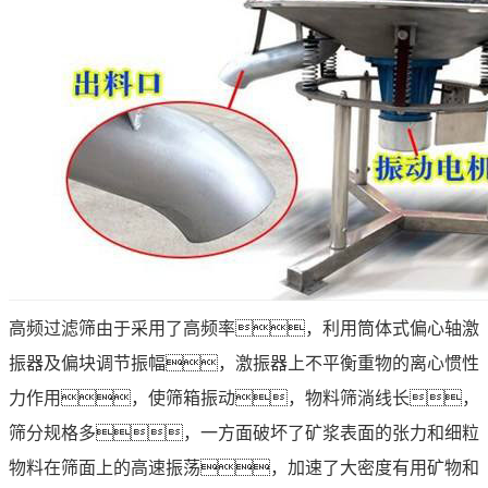
高频过滤筛由于采用了高频率，利用筒体式偏心轴激
振器及偏块调节振幅，激振器上不平衡重物的离心惯性
力作用，使筛箱振动，物料筛淌线长，
筛分规格多，一方面破坏了矿浆表面的张力和细粒
物料在筛面上的高速振荡，加速了大密度有用矿物和