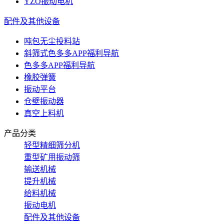
YZO振动电机
配件及其他设备
吨包无尘投料站
斜筛式色多多APP福利导航
色多多APP福利导航
橡胶弹簧
振动平台
仓壁振动器
真空上料机
产品分类
轻型精细筛分机
重型矿用振动筛
输送机械
提升机械
给料机械
振动电机
配件及其他设备