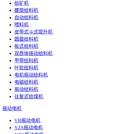
给矿机
螺旋给料机
自动给料机
喂料机
皮带式斗式提升机
圆盘给料机
板式给料机
双质体振动给料机
甲带给料机
叶轮给料机
电机振动给料机
电磁给料机
振动给料机
往复式给煤机
振动电机
VB振动电机
YZS振动电机