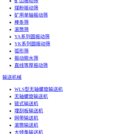
矿山振动筛
煤粉振动筛
矿用单轴振动筛
棒条筛
滚筒筛
YA系列圆振动筛
YK系列圆振动筛
弧形筛
振动脱水筛
直线等厚振动筛
输送机械
WLS型无轴螺旋输送机
无轴螺旋输送机
链式输送机
埋刮板输送机
网带输送机
滚筒输送机
大倾角输送机