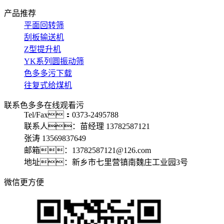
产品推荐
平面回转筛
刮板输送机
Z型提升机
YK系列圆振动筛
色多多污下载
往复式给煤机
联系色多多在线观看污
Tel/Fax：0373-2495788
联系人：苗经理 13782587121
张涛 13569837649
邮箱：13782587121@126.com
地址：新乡市七里营镇南魏庄工业园3号
微信更方便