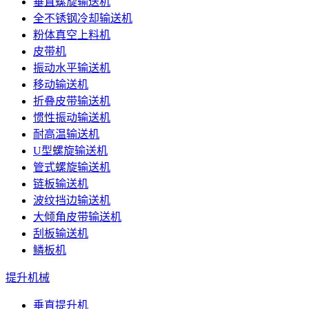
垂直螺旋输送机
全不锈钢冷却输送机
粉体真空上料机
皮带机
振动水平输送机
移动输送机
折叠皮带输送机
惯性振动输送机
耐高温输送机
U型螺旋输送机
管式螺旋输送机
链板输送机
波纹挡边输送机
大倾角皮带输送机
刮板输送机
鳞板机
提升机械
垂直提升机