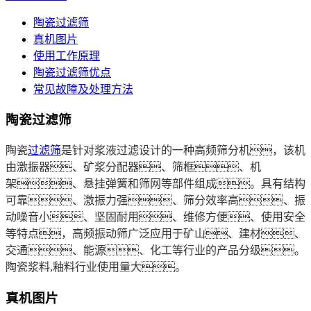
陶瓷过滤筛
真机图片
使用工作原理
陶瓷过滤筛优点
常见故障及处理方法
陶瓷过滤筛
陶瓷
过滤筛
是针对浆液过滤设计的一种高频筛分机，该机
由激振器、矿浆分配器、筛框、机
架、悬挂弹簧和
筛网
等部件组成。具有结构
可靠、激振力强、筛分效率高、振
动噪音小、坚固耐用、维修方便、使用安全
等特点，高频振动筛广泛应用于矿山、建材、
交通、能源、化工等行业的产品分级。
陶瓷浆料,釉料行业使用量大。
真机图片