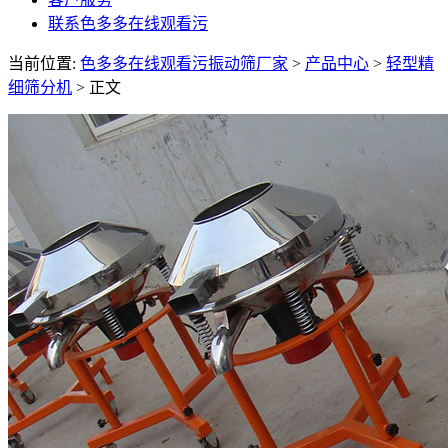
联系色多多在线观看污
当前位置:
色多多在线观看污振动筛厂家
>
产品中心
>
轻型精
细筛分机
> 正文