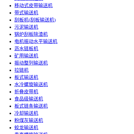
移动式皮带输送机
带式输送机
刮板机(刮板输送机)
污泥输送机
锅炉刮板除渣机
电机振动水平输送机
沥水链板机
矿用输送机
振动整列输送机
拉链机
板式输送机
水冷螺旋输送机
折叠皮带机
食品级输送机
板式链条输送机
冷却输送机
粉煤灰输送机
蛟龙输送机