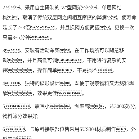
2、采用自主研制的“Z”型网架，单层网结
构，取消了传统双层网之间相互摩擦的弊病，使寿命
延长了2~3倍，并且换网方便简捷，更换一次
只需3~5分钟。
3、安装有活动车架，在工作场所可以随意移
动，并且高低可调，不用进行复杂的安
装，操作简单，不易损坏。
4、独特的碟形设计，既便于观察物料又无溅料现
象，效果更佳。
5、震幅小，频率高，达3000次/分,
物料筛分效果好;
6、与原料接触部位皆采用SUS304材质制作，外