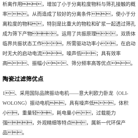
析离作用，增加了小于分离粒度物料与筛孔接触的概
率。从而造成了较好的分离条件，使小于分
离粒度的物料，特别是比重大的物粒和矿浆一起透过筛孔
成为筛下产物。运用了共振原理，双质体
临界共振状态工作，所需驱动功率小，在启动
时无大的启动电流，噪声低；具有效率
高、振幅小、筛分频率高等优点。
陶瓷过滤筛优点
1、采用国际品牌振动电机――意大利欧力卧龙（OLI-
WOLONG）振动电机，具有噪声低，体积
小，重量轻，耗电量小，过载能力
强，外观精细等特点，属新一代环保产
品。