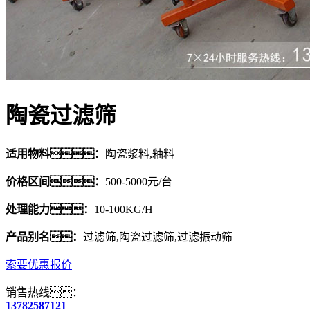
陶瓷过滤筛
适用物料：
陶瓷浆料,釉料
价格区间：
500-5000元/台
处理能力：
10-100KG/H
产品别名：
过滤筛,陶瓷过滤筛,过滤振动筛
索要优惠报价
销售热线：
13782587121