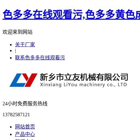
色多多在线观看污,色多多黄色成
欢迎来到网站
关于厂家
|
联系色多多在线观看污
24小时免费服务热线
13782587121
网站首页
产品中心