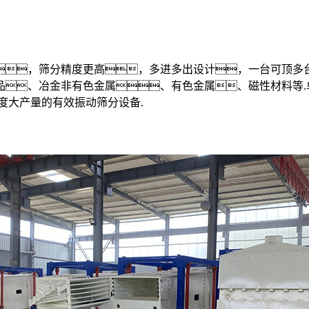
，筛分精度更高，多进多出设计，一台可顶多
、冶金非有色金属、有色金属、磁性材料等.
度大产量的有效振动筛分设备.