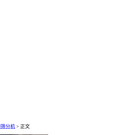
细筛分机
> 正文