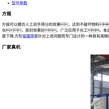
型号参数
方摇
方摇可以模仿人工双手筛分的效果，达到不破坏物料
长，密封效果好。广泛应用于化工、食品
度下降,方形
摇摆筛
是针对上述问题而专门设计的一种具有高精
厂家真机