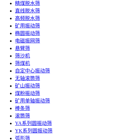
精煤脱水筛
直线脱水筛
高频脱水筛
矿用振动筛
椭圆振动筛
电磁振网筛
悬臂筛
筛沙机
筛煤机
自定中心振动筛
无轴滚筒筛
矿山振动筛
煤粉振动筛
矿用单轴振动筛
棒条筛
滚筒筛
YA系列圆振动筛
YK系列圆振动筛
弧形筛