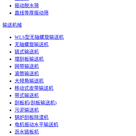
振动脱水筛
直线等厚振动筛
输送机械
WLS型无轴螺旋输送机
无轴螺旋输送机
链式输送机
埋刮板输送机
网带输送机
滚筒输送机
大倾角输送机
移动式皮带输送机
带式输送机
刮板机(刮板输送机)
污泥输送机
锅炉刮板除渣机
电机振动水平输送机
沥水链板机