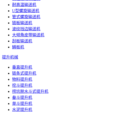
耐高温输送机
U型螺旋输送机
管式螺旋输送机
链板输送机
波纹挡边输送机
大倾角皮带输送机
刮板输送机
鳞板机
提升机械
垂直提升机
链条式提升机
物料提升机
挖斗提升机
捞坑脱水斗式提升机
畚斗提升机
单斗提升机
水泥提升机