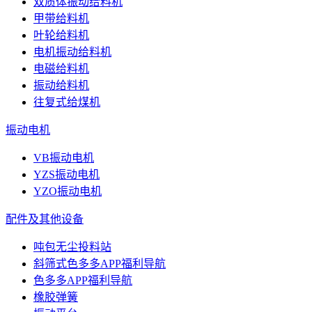
双质体振动给料机
甲带给料机
叶轮给料机
电机振动给料机
电磁给料机
振动给料机
往复式给煤机
振动电机
VB振动电机
YZS振动电机
YZO振动电机
配件及其他设备
吨包无尘投料站
斜筛式色多多APP福利导航
色多多APP福利导航
橡胶弹簧