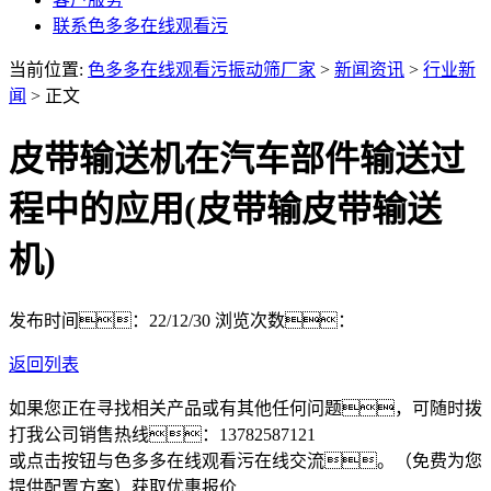
联系色多多在线观看污
当前位置:
色多多在线观看污振动筛厂家
>
新闻资讯
>
行业新
闻
> 正文
皮带输送机在汽车部件输送过
程中的应用(皮带输皮带输送
机)
发布时间：22/12/30
浏览次数：
返回列表
如果您正在寻找相关产品或有其他任何问题，可随时拨
打我公司销售热线：
13782587121
或点击按钮与色多多在线观看污在线交流。（免费为您
提供配置方案）
获取优惠报价