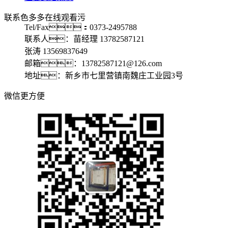
联系色多多在线观看污
Tel/Fax：0373-2495788
联系人：苗经理 13782587121
张涛 13569837649
邮箱：13782587121@126.com
地址：新乡市七里营镇南魏庄工业园3号
微信更方便