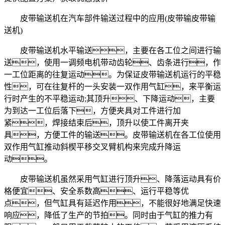
皮带输送机在汽车部件输送过程中的应用(皮带输皮带输
送机)
皮带输送机水平输送，主要在各工位之间进行输
送，使用一调频电机带动齿轮、齿条进行，作
一工位距离的往复运动。为保证皮带输送机运行的平稳
性，可在往复杆的一头安装一双作用气缸，来平衡运
行时产生的不平稳运动;其顶升、下降运动，主要
为到达一工位后落下，方便夹具对工件进行加
紧，焊接结束后，顶升以使工件离开夹
具，方便工件的输送。皮带输送机在各工位使用
双作用气缸推动斜楔平移交叉臂机构来完成升降运
动。
皮带输送机虽然采用气缸进行顶升、降落运动具有价
格便宜、安全系数高、运行平稳等优
点，但气缸具有延迟作用，不能很好地满足快速
响应，降低了生产的节拍。同时由于气缸的推力有