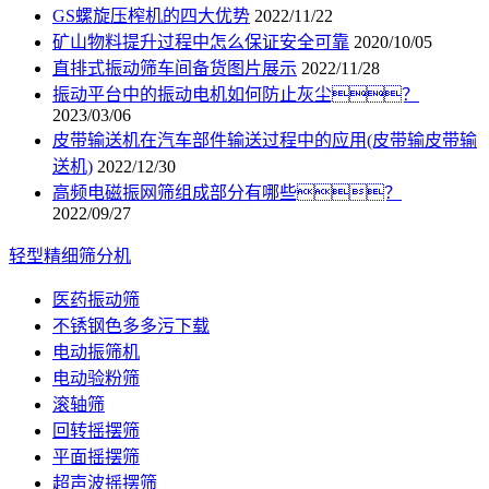
GS螺旋压榨机的四大优势
2022/11/22
矿山物料提升过程中怎么保证安全可靠
2020/10/05
直排式振动筛车间备货图片展示
2022/11/28
振动平台中的振动电机如何防止灰尘？
2023/03/06
皮带输送机在汽车部件输送过程中的应用(皮带输皮带输
送机)
2022/12/30
高频电磁振网筛组成部分有哪些？
2022/09/27
轻型精细筛分机
医药振动筛
不锈钢色多多污下载
电动振筛机
电动验粉筛
滚轴筛
回转摇摆筛
平面摇摆筛
超声波摇摆筛