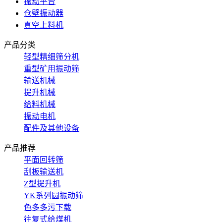
振动平台
仓壁振动器
真空上料机
产品分类
轻型精细筛分机
重型矿用振动筛
输送机械
提升机械
给料机械
振动电机
配件及其他设备
产品推荐
平面回转筛
刮板输送机
Z型提升机
YK系列圆振动筛
色多多污下载
往复式给煤机