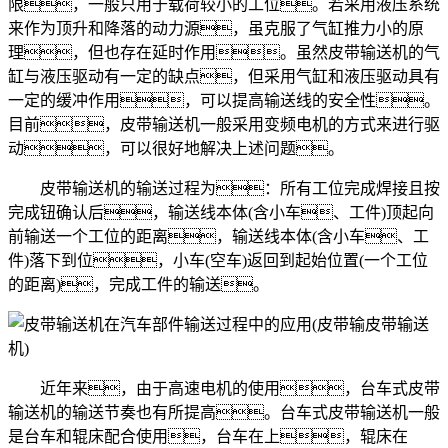
限，一般只用于载荷较小的工位。若采用液压系统
来作为顶升和降落的动力源，虽克服了气缸推力小的原
理，但也存在延时作用。虽然皮带输送机的气
缸与液压驱动有一定的缺点，但采用气缸和液压驱动具有
一定的缓冲作用，可以提高输送线的安全性。
目前，皮带输送机一般采用变频电机的方式来进行驱
动，可以很好地解决上述问题。
皮带输送机的输送过程为：所有工位完成焊接且按
完成钮确认后，输送线本体(含小车、工件)顶起向
前输送一个工位的距离，输送线本体(含小车、工
件)落下到位，小车(空车)返回到起始位置(一个工位
的距离)，完成工件的输送。
近年来，由于高速电机的使用，台车式皮带
输送机的输送节奏也有所提高。台车式皮带输送机一般
是台车和辊床配合使用，台车在上，辊床在