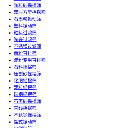
陶粒砂摇摆筛
双层方型摇摆筛
石墨粉振动筛
塑料振动筛
釉料过滤筛
陶瓷过滤筛
不锈钢过滤筛
面粉直排筛
淀粉专用直排筛
石料摇摆筛
压裂砂摇摆筛
化肥摇摆筛
颗粒摇摆筛
碳钢摇摆筛
石英砂摇摆筛
直线摇摆筛
不锈钢摇摆筛
摆式振动筛