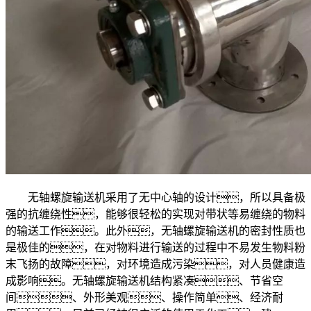
无轴螺旋输送机采用了无中心轴的设计，所以具备极
强的抗缠绕性，能够很轻松的实现对带状等易缠绕的物料
的输送工作。此外，无轴螺旋输送机的密封性质也
是极佳的，在对物料进行输送的过程中不易发生物料粉
末飞扬的故障，对环境造成污染，对人员健康造
成影响。无轴螺旋输送机结构紧凑、节省空
间、外形美观、操作简单、经济耐