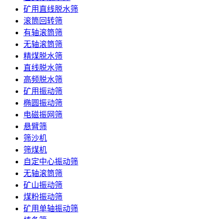
矿用直线脱水筛
滚筒回转筛
有轴滚筒筛
无轴滚筒筛
精煤脱水筛
直线脱水筛
高频脱水筛
矿用振动筛
椭圆振动筛
电磁振网筛
悬臂筛
筛沙机
筛煤机
自定中心振动筛
无轴滚筒筛
矿山振动筛
煤粉振动筛
矿用单轴振动筛