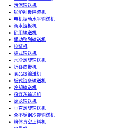
污泥输送机
锅炉刮板除渣机
电机振动水平输送机
沥水链板机
矿用输送机
振动整列输送机
拉链机
板式输送机
水冷螺旋输送机
折叠皮带机
食品级输送机
板式链条输送机
冷却输送机
粉煤灰输送机
蛟龙输送机
垂直螺旋输送机
全不锈钢冷却输送机
粉体真空上料机