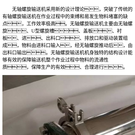
无轴螺旋输送机采用新的设计理论，突破了传统的
有轴螺旋输送机在作业过程中的束缚和易发生物料堵塞的缺
点，工作效率极高。无轴螺旋输送机主要由无轴螺
旋、U型螺旋槽、盖板、衬
板、进、出料口、排放口和驱动装置组
成，物料由进料口输入，经无轴螺旋推动后，由
出料口输出。无轴螺旋输送机机身独特的结构设计能
够有效的保障输送机整个作业过程中物料的流通性
质，保障生产的有效、合理进行。