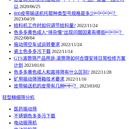
以
2020/06/25
800皮带输送机托辊种类型号规格是多少？
2023/04/19
给料机工作时如何调节给料量?
2022/11/24
色多多黄色成人“排杂慢”出现问题因素有哪些？
2022/08/04
振动筛空车试运转要求
2022/11/24
瓷土色多多污下载
2022/11/14
GTS滚筒筛产品用途-滚筒筛如何合理安排日常检修方案
计划
2023/01/01
色多多黄色成人和直排筛有什么区别?
2022/11/28
矿用振动筛筛箱技术要求
2022/11/16
皮带输送机的皮带有几种？
2023/03/02
轻型精细筛分机
医药振动筛
不锈钢色多多污下载
电动振筛机