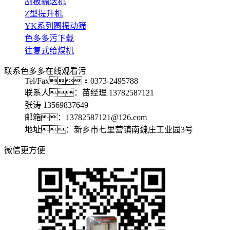
刮板输送机
Z型提升机
YK系列圆振动筛
色多多污下载
往复式给煤机
联系色多多在线观看污
Tel/Fax：0373-2495788
联系人：苗经理 13782587121
张涛 13569837649
邮箱：13782587121@126.com
地址：新乡市七里营镇南魏庄工业园3号
微信更方便