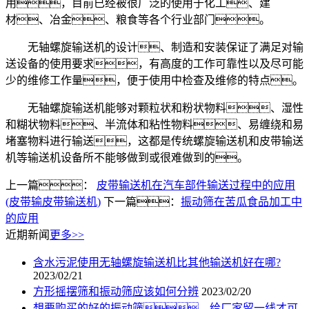
用，目前已经被很广泛的使用于化工、建
材、冶金、粮食等各个行业部门。
无轴螺旋输送机的设计、制造和安装保证了满足对输
送设备的使用要求，有高度的工作可靠性以及尽可能
少的维修工作量，便于使用中检查及维修的特点。
无轴螺旋输送机能够对颗粒状和粉状物料、湿性
和糊状物料、半流体和粘性物料、易缠绕和易
堵塞物料进行输送，这都是传统螺旋输送机和皮带输送
机等输送机设备所不能够做到或很难做到的。
上一篇：
皮带输送机在汽车部件输送过程中的应用
(皮带输皮带输送机)
下一篇：
振动筛在苦瓜食品加工中
的应用
近期新闻
更多>>
含水污泥使用无轴螺旋输送机比其他输送机好在哪?
2023/02/21
方形摇摆筛和振动筛应该如何分辨
2023/02/20
想要购买的好的振动筛，给厂家留一线才可