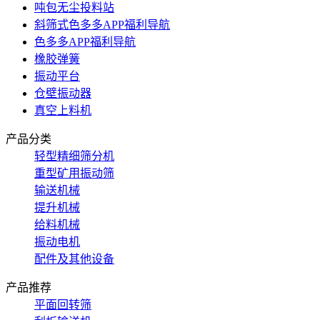
吨包无尘投料站
斜筛式色多多APP福利导航
色多多APP福利导航
橡胶弹簧
振动平台
仓壁振动器
真空上料机
产品分类
轻型精细筛分机
重型矿用振动筛
输送机械
提升机械
给料机械
振动电机
配件及其他设备
产品推荐
平面回转筛