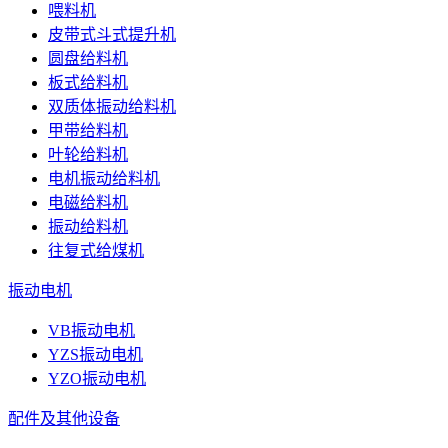
喂料机
皮带式斗式提升机
圆盘给料机
板式给料机
双质体振动给料机
甲带给料机
叶轮给料机
电机振动给料机
电磁给料机
振动给料机
往复式给煤机
振动电机
VB振动电机
YZS振动电机
YZO振动电机
配件及其他设备