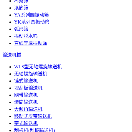
棒条筛
滚筒筛
YA系列圆振动筛
YK系列圆振动筛
弧形筛
振动脱水筛
直线等厚振动筛
输送机械
WLS型无轴螺旋输送机
无轴螺旋输送机
链式输送机
埋刮板输送机
网带输送机
滚筒输送机
大倾角输送机
移动式皮带输送机
带式输送机
刮板机(刮板输送机)