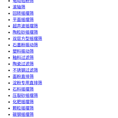
电动验粉筛
滚轴筛
回转摇摆筛
平面摇摆筛
超声波摇摆筛
陶粒砂摇摆筛
双层方型摇摆筛
石墨粉振动筛
塑料振动筛
釉料过滤筛
陶瓷过滤筛
不锈钢过滤筛
面粉直排筛
淀粉专用直排筛
石料摇摆筛
压裂砂摇摆筛
化肥摇摆筛
颗粒摇摆筛
碳钢摇摆筛