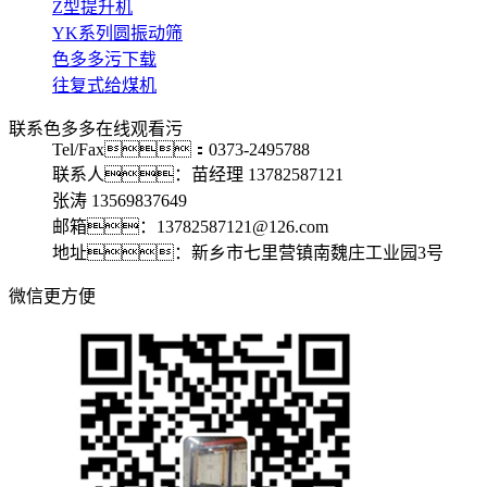
Z型提升机
YK系列圆振动筛
色多多污下载
往复式给煤机
联系色多多在线观看污
Tel/Fax：0373-2495788
联系人：苗经理 13782587121
张涛 13569837649
邮箱：13782587121@126.com
地址：新乡市七里营镇南魏庄工业园3号
微信更方便