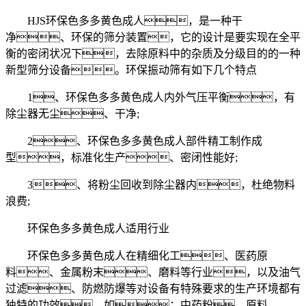
HJS环保色多多黄色成人，是一种干
净、环保的筛分装置，它的设计是要实现在全平
衡的密闭状况下，去除原料中的杂质及分级目的的一种
新型筛分设备。环保振动筛有如下几个特点
1、环保色多多黄色成人内外气压平衡，有
除尘器无尘、干净;
2、环保色多多黄色成人部件精工制作成
型，标准化生产、密闭性能好;
3、将粉尘回收到除尘器内，杜绝物料
浪费;
环保色多多黄色成人适用行业
环保色多多黄色成人在精细化工、医药原
料、金属粉末、磨料等行业，以及油气
过滤、防燃防爆等对设备有特殊要求的生产环境都有
独特的功效。如：中药粉、原料