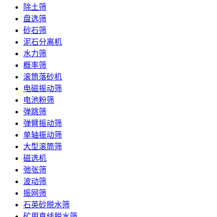
除土筛
盘选筛
砂石筛
泥石分离机
水力筛
概率筛
滚筒落砂机
电磁振动筛
电池粉筛
弹跳筛
弹臂振动筛
单轴振动筛
大型滚筒筛
磁选机
弛张筛
波动筛
振网筛
石英砂脱水筛
矿用直线脱水筛