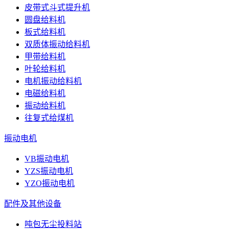
皮带式斗式提升机
圆盘给料机
板式给料机
双质体振动给料机
甲带给料机
叶轮给料机
电机振动给料机
电磁给料机
振动给料机
往复式给煤机
振动电机
VB振动电机
YZS振动电机
YZO振动电机
配件及其他设备
吨包无尘投料站