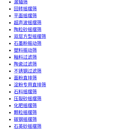
滚轴筛
回转摇摆筛
平面摇摆筛
超声波摇摆筛
陶粒砂摇摆筛
双层方型摇摆筛
石墨粉振动筛
塑料振动筛
釉料过滤筛
陶瓷过滤筛
不锈钢过滤筛
面粉直排筛
淀粉专用直排筛
石料摇摆筛
压裂砂摇摆筛
化肥摇摆筛
颗粒摇摆筛
碳钢摇摆筛
石英砂摇摆筛