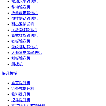
振动水平输送机
移动输送机
折叠皮带输送机
惯性振动输送机
耐高温输送机
U型螺旋输送机
管式螺旋输送机
链板输送机
波纹挡边输送机
大倾角皮带输送机
刮板输送机
鳞板机
提升机械
垂直提升机
链条式提升机
物料提升机
挖斗提升机
捞坑脱水斗式提升机