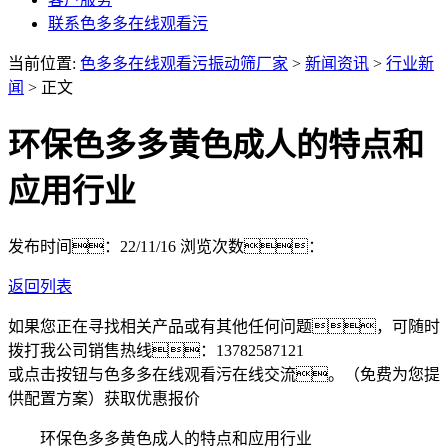
联系色多多在线观看污
当前位置:
色多多在线观看污振动筛厂家
>
新闻资讯
>
行业新
闻
> 正文
环保色多多黄色成人的特点和
应用行业
发布时间：22/11/16
浏览次数：
返回列表
如果您正在寻找相关产品或有其他任何问题，可随时
拨打我公司销售热线：
13782587121
或点击按钮与色多多在线观看污在线交流。（免费为您提
供配置方案）
获取优惠报价
环保色多多黄色成人的特点和应用行业