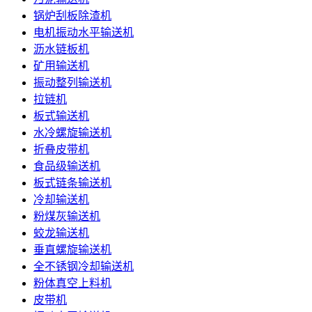
锅炉刮板除渣机
电机振动水平输送机
沥水链板机
矿用输送机
振动整列输送机
拉链机
板式输送机
水冷螺旋输送机
折叠皮带机
食品级输送机
板式链条输送机
冷却输送机
粉煤灰输送机
蛟龙输送机
垂直螺旋输送机
全不锈钢冷却输送机
粉体真空上料机
皮带机