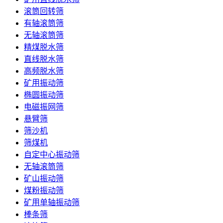
滚筒回转筛
有轴滚筒筛
无轴滚筒筛
精煤脱水筛
直线脱水筛
高频脱水筛
矿用振动筛
椭圆振动筛
电磁振网筛
悬臂筛
筛沙机
筛煤机
自定中心振动筛
无轴滚筒筛
矿山振动筛
煤粉振动筛
矿用单轴振动筛
棒条筛