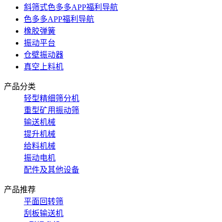
斜筛式色多多APP福利导航
色多多APP福利导航
橡胶弹簧
振动平台
仓壁振动器
真空上料机
产品分类
轻型精细筛分机
重型矿用振动筛
输送机械
提升机械
给料机械
振动电机
配件及其他设备
产品推荐
平面回转筛
刮板输送机