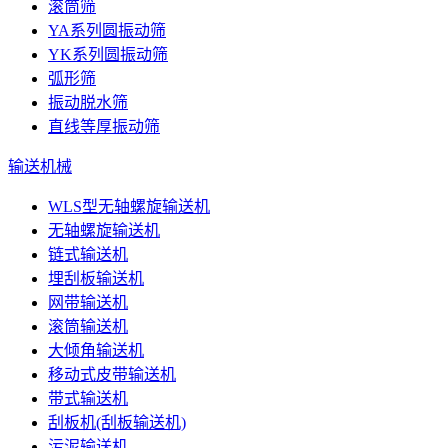
滚筒筛
YA系列圆振动筛
YK系列圆振动筛
弧形筛
振动脱水筛
直线等厚振动筛
输送机械
WLS型无轴螺旋输送机
无轴螺旋输送机
链式输送机
埋刮板输送机
网带输送机
滚筒输送机
大倾角输送机
移动式皮带输送机
带式输送机
刮板机(刮板输送机)
污泥输送机