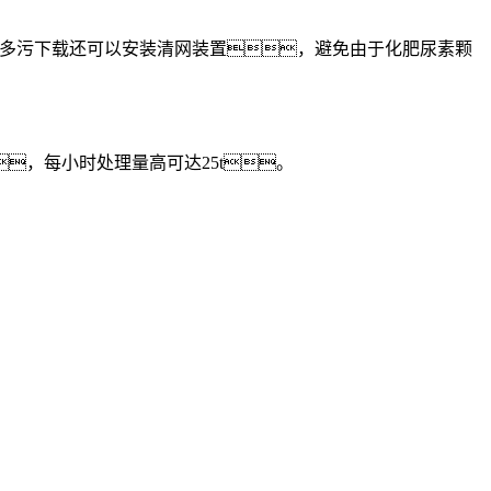
多多污下载还可以安装清网装置，避免由于化肥尿素颗
，每小时处理量高可达25t。