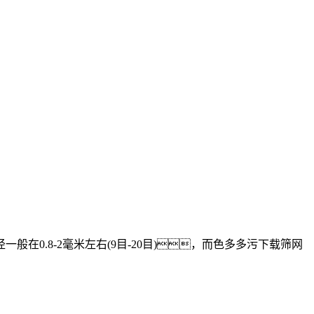
一般在0.8-2毫米左右(9目-20目)，而色多多污下载筛网