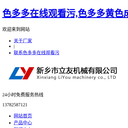
色多多在线观看污,色多多黄色成
欢迎来到网站
关于厂家
|
联系色多多在线观看污
24小时免费服务热线
13782587121
网站首页
产品中心