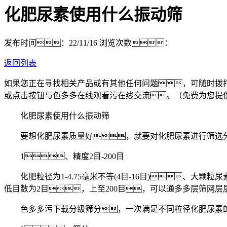
化肥尿素使用什么振动筛
发布时间：22/11/16
浏览次数：
返回列表
如果您正在寻找相关产品或有其他任何问题，可随时拨
或点击按钮与色多多在线观看污在线交流。（免费为您提
化肥尿素使用什么振动筛
要想化肥尿素质量好，就要对化肥尿素进行筛选分
1、精度2目-200目
化肥粒径为1-4.75毫米不等(4目-16目)、大颗粒尿素
低目数为2目，上至200目，可以通多多层筛网层
色多多污下载分级筛分，一次满足不同粒径化肥尿素