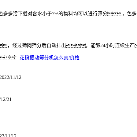
而色多多污下载对含水小于7%的物料均可以进行筛分，色
，经过筛网筛分后自动排出，能够24小时连续生产
：
花粉振动筛分机怎么卖/价格
2022/11/12
/12/21
22/11/12