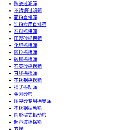
陶瓷过滤筛
不锈钢过滤筛
面粉直排筛
淀粉专用直排筛
石料摇摆筛
压裂砂摇摆筛
化肥摇摆筛
颗粒摇摆筛
碳钢摇摆筛
石英砂摇摆筛
直线摇摆筛
不锈钢摇摆筛
摆式振动筛
金刚砂筛
压裂砂专用摇晃筛
不锈钢振动筛
圆形摆式振动筛
超声波摇摆筛
方摇