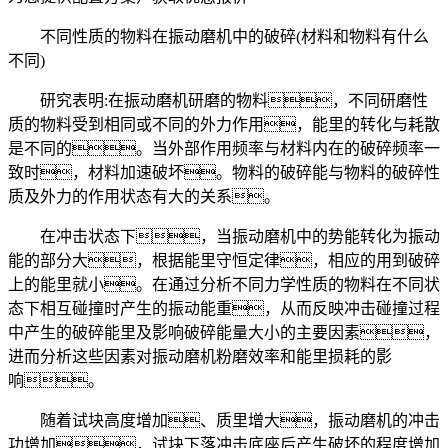
不同性质的物料在振动磨机中的破碎(材料和物料有什么
不同)
研究表明:在振动磨机研磨的物料，不同研磨性
质的物料受到相同或不同的外力作用，能里的转化与耗散
是不同的。当外部作用频率与材料内在的破碎频率一
致时，材料加速破坏。物料的破碎能与物料的破碎性
质及外力的作用状态有大的关系。
在冲击状态下，当振动磨机中的势能转化为振动
能的部分大，根据能里守恒定律，相应的用到破碎
上的能里就小。在通过分析不同力学性质的物料在不同状
态下相互碰撞时产生的振动能重，从而反映冲击碰撞过程
中产生的破碎能里及影响破碎能量大小的主要因素，
进而分析这些因素对振动磨机粉磨效率和能里损耗的影
响。
随着试块高度增加、质里增大，振动磨机的冲击
功增加，试块下落冲击底座后产生破坏的程度增加