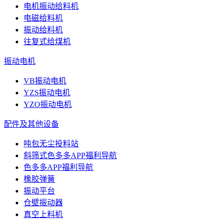
电机振动给料机
电磁给料机
振动给料机
往复式给煤机
振动电机
VB振动电机
YZS振动电机
YZO振动电机
配件及其他设备
吨包无尘投料站
斜筛式色多多APP福利导航
色多多APP福利导航
橡胶弹簧
振动平台
仓壁振动器
真空上料机