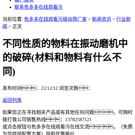
联系色多多在线观看污
当前位置:
色多多在线观看污振动筛厂家
>
新闻资讯
>
行业新
闻
> 正文
不同性质的物料在振动磨机中
的破碎(材料和物料有什么不
同)
发布时间：22/12/12
浏览次数：
返回列表
如果您正在寻找相关产品或有其他任何问题，可随时
拨打我公司销售热线：
13782587121
或点击按钮与色多多在线观看污在线交流。（免费
为您提供配置方案）
获取优惠报价