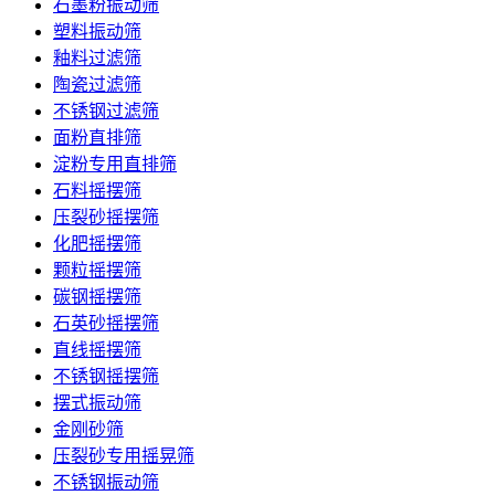
石墨粉振动筛
塑料振动筛
釉料过滤筛
陶瓷过滤筛
不锈钢过滤筛
面粉直排筛
淀粉专用直排筛
石料摇摆筛
压裂砂摇摆筛
化肥摇摆筛
颗粒摇摆筛
碳钢摇摆筛
石英砂摇摆筛
直线摇摆筛
不锈钢摇摆筛
摆式振动筛
金刚砂筛
压裂砂专用摇晃筛
不锈钢振动筛