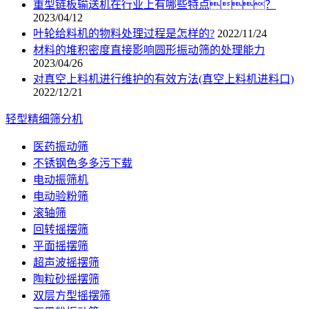
重型链板输送机在行业上有哪些特点？
2023/04/12
叶轮给料机的物料处理过程是怎样的?
2022/11/24
材料的堆积密度直接影响圆形振动筛的处理能力
2023/04/26
对真空上料机进行维护的有效方法(真空上料机进料口)
2022/12/21
轻型精细筛分机
医药振动筛
不锈钢色多多污下载
电动振筛机
电动验粉筛
滚轴筛
回转摇摆筛
平面摇摆筛
超声波摇摆筛
陶粒砂摇摆筛
双层方型摇摆筛