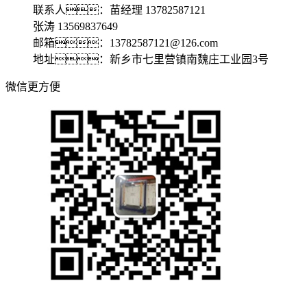
联系人：苗经理 13782587121
张涛 13569837649
邮箱：13782587121@126.com
地址：新乡市七里营镇南魏庄工业园3号
微信更方便