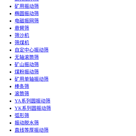
矿用振动筛
椭圆振动筛
电磁振网筛
悬臂筛
筛沙机
筛煤机
自定中心振动筛
无轴滚筒筛
矿山振动筛
煤粉振动筛
矿用单轴振动筛
棒条筛
滚筒筛
YA系列圆振动筛
YK系列圆振动筛
弧形筛
振动脱水筛
直线等厚振动筛