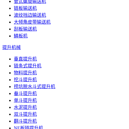
管式螺旋输送机
链板输送机
波纹挡边输送机
大倾角皮带输送机
刮板输送机
鳞板机
提升机械
垂直提升机
链条式提升机
物料提升机
挖斗提升机
捞坑脱水斗式提升机
畚斗提升机
单斗提升机
水泥提升机
双斗提升机
翻斗提升机
NE板链提升机