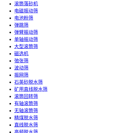
滚筒落砂机
电磁振动筛
电池粉筛
弹跳筛
弹臂振动筛
单轴振动筛
大型滚筒筛
磁选机
弛张筛
波动筛
振网筛
石英砂脱水筛
矿用直线脱水筛
滚筒回转筛
有轴滚筒筛
无轴滚筒筛
精煤脱水筛
直线脱水筛
高频脱水筛