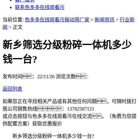
联系色多多在线观看污
当前位置:
色多多在线观看污振动筛厂家
>
新闻资讯
>
行业新
闻
> 正文
新乡筛选分级粉碎一体机多少
钱一台?
发布时间：22/11/26
浏览次数：
返回列表
如果您正在寻找相关产品或有其他任何问题，可随时拨打
我公司销售热线：
13782587121
或点击按钮与色多多在线观看污在线交流。（免费为您提
供配置方案）
获取优惠报价
新乡筛选分级粉碎一体机多少钱一台?