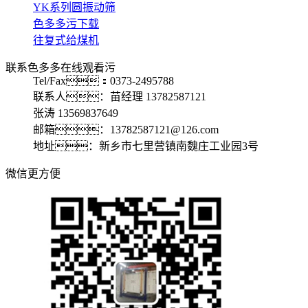
YK系列圆振动筛
色多多污下载
往复式给煤机
联系色多多在线观看污
Tel/Fax：0373-2495788
联系人：苗经理 13782587121
张涛 13569837649
邮箱：13782587121@126.com
地址：新乡市七里营镇南魏庄工业园3号
微信更方便