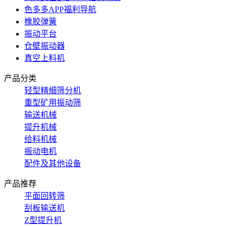
色多多APP福利导航
橡胶弹簧
振动平台
仓壁振动器
真空上料机
产品分类
轻型精细筛分机
重型矿用振动筛
输送机械
提升机械
给料机械
振动电机
配件及其他设备
产品推荐
平面回转筛
刮板输送机
Z型提升机