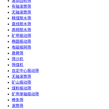
滚筒回转筛
有轴滚筒筛
无轴滚筒筛
精煤脱水筛
直线脱水筛
高频脱水筛
矿用振动筛
椭圆振动筛
电磁振网筛
悬臂筛
筛沙机
筛煤机
自定中心振动筛
无轴滚筒筛
矿山振动筛
煤粉振动筛
矿用单轴振动筛
棒条筛
滚筒筛