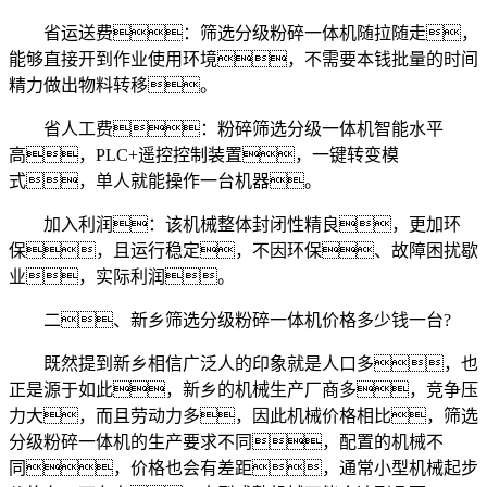
省运送费：筛选分级粉碎一体机随拉随走，
能够直接开到作业使用环境，不需要本钱批量的时间
精力做出物料转移。
省人工费：粉碎筛选分级一体机智能水平
高，PLC+遥控控制装置，一键转变模
式，单人就能操作一台机器。
加入利润：该机械整体封闭性精良，更加环
保，且运行稳定，不因环保、故障困扰歇
业，实际利润。
二、新乡筛选分级粉碎一体机价格多少钱一台?
既然提到新乡相信广泛人的印象就是人口多，也
正是源于如此，新乡的机械生产厂商多，竞争压
力大，而且劳动力多，因此机械价格相比，筛选
分级粉碎一体机的生产要求不同，配置的机械不
同，价格也会有差距，通常小型机械起步