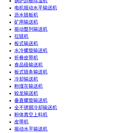
锅炉刮板除渣机
电机振动水平输送机
沥水链板机
矿用输送机
振动整列输送机
拉链机
板式输送机
水冷螺旋输送机
折叠皮带机
食品级输送机
板式链条输送机
冷却输送机
粉煤灰输送机
蛟龙输送机
垂直螺旋输送机
全不锈钢冷却输送机
粉体真空上料机
皮带机
振动水平输送机