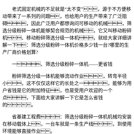
老式固定机械的不足就是“太不变”，源于不方便移
动带来了一系列的问题，也给用户的生产带来了广泛阻
碍，因此广泛用户都想询问可移动的机械，筛
选分级粉碎一体机能够契合规范的机械，它又叫移动粉碎
机、移动粉碎筛选分级一体机，就给大家详细讲
解一下：筛选分级粉碎一体机价格多少钱一台?哪里的生
产厂商价格划算?
一、筛选分级粉碎一体机——更省钱
粉碎筛选分级一体机能够流动作业，转弯半径
小，这不仅仅这样它的长处之一，能够为用
户省钱是它的附加特征，也是受用户欢迎的一个
点，下面给大家讲解一下它是怎么省钱
的。
省基建工程费：筛选分级粉碎一体机机械均安装
在移动载体上，一台车就是一条生产线，到使用
环境能够直接作业。