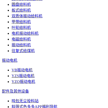
圆盘给料机
板式给料机
双质体振动给料机
甲带给料机
叶轮给料机
电机振动给料机
电磁给料机
振动给料机
往复式给煤机
振动电机
VB振动电机
YZS振动电机
YZO振动电机
配件及其他设备
吨包无尘投料站
斜筛式色多多APP福利导航