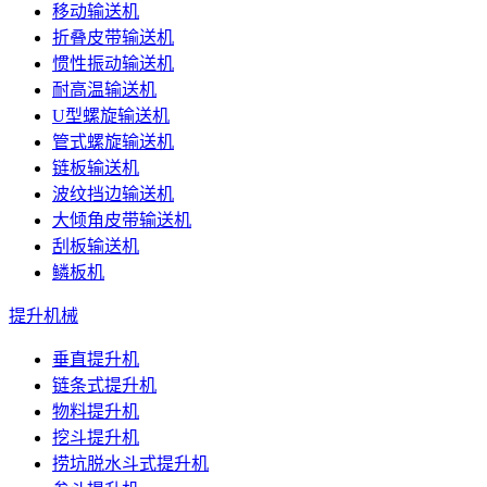
移动输送机
折叠皮带输送机
惯性振动输送机
耐高温输送机
U型螺旋输送机
管式螺旋输送机
链板输送机
波纹挡边输送机
大倾角皮带输送机
刮板输送机
鳞板机
提升机械
垂直提升机
链条式提升机
物料提升机
挖斗提升机
捞坑脱水斗式提升机