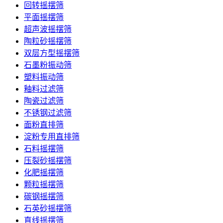
回转摇摆筛
平面摇摆筛
超声波摇摆筛
陶粒砂摇摆筛
双层方型摇摆筛
石墨粉振动筛
塑料振动筛
釉料过滤筛
陶瓷过滤筛
不锈钢过滤筛
面粉直排筛
淀粉专用直排筛
石料摇摆筛
压裂砂摇摆筛
化肥摇摆筛
颗粒摇摆筛
碳钢摇摆筛
石英砂摇摆筛
直线摇摆筛