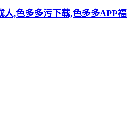
人,色多多污下载,色多多APP