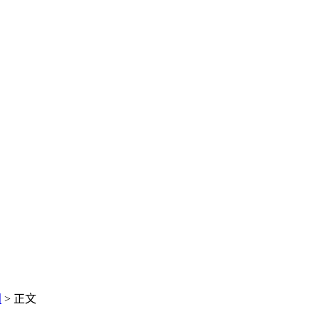
闻
> 正文