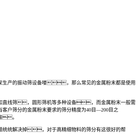
生产的振动筛设备喽，那么常见的金属粉末都是使用
直线筛，圆形筛机等多种设备，而金属粉末一般需
户筛分的金属粉末要求的筛分精度为40目—200目之
准。
统统解决掉，对于高精细物料的筛分有这很好的帮