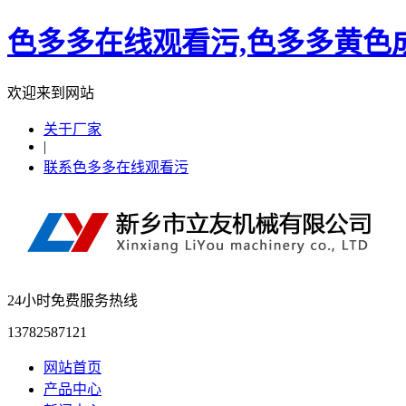
色多多在线观看污,色多多黄色成
欢迎来到网站
关于厂家
|
联系色多多在线观看污
24小时免费服务热线
13782587121
网站首页
产品中心