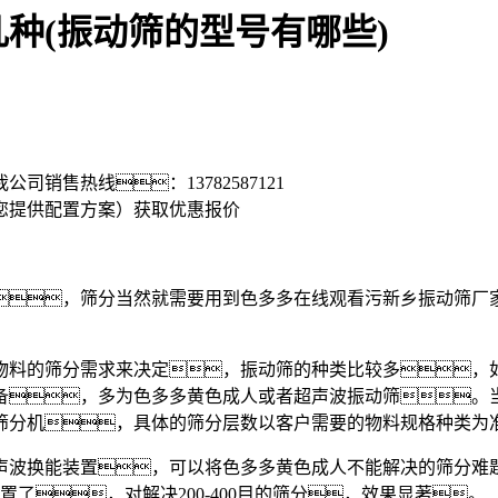
种(振动筛的型号有哪些)
我公司销售热线：
13782587121
您提供配置方案）
获取优惠报价
，筛分当然就需要用到色多多在线观看污新乡振动筛厂家
料的筛分需求来决定，振动筛的种类比较多，如
，多为色多多黄色成人或者超声波振动筛。当客
筛分机，具体的筛分层数以客户需要的物料规格种类为
波换能装置，可以将色多多黄色成人不能解决的筛分难题
了，对解决200-400目的筛分，效果显著。