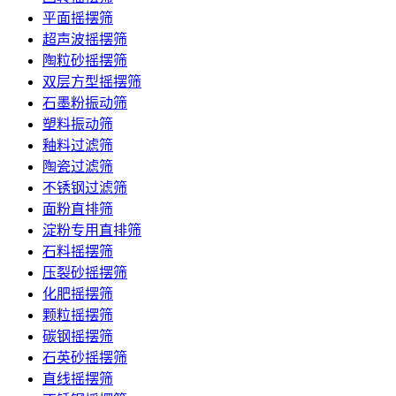
平面摇摆筛
超声波摇摆筛
陶粒砂摇摆筛
双层方型摇摆筛
石墨粉振动筛
塑料振动筛
釉料过滤筛
陶瓷过滤筛
不锈钢过滤筛
面粉直排筛
淀粉专用直排筛
石料摇摆筛
压裂砂摇摆筛
化肥摇摆筛
颗粒摇摆筛
碳钢摇摆筛
石英砂摇摆筛
直线摇摆筛