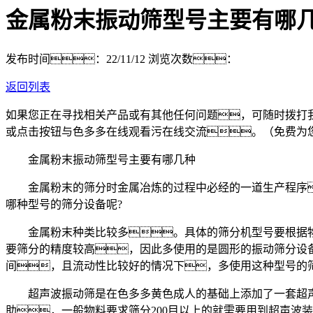
金属粉末振动筛型号主要有哪几
发布时间：22/11/12
浏览次数：
返回列表
如果您正在寻找相关产品或有其他任何问题，可随时拨打
或点击按钮与色多多在线观看污在线交流。（免费为
金属粉末振动筛型号主要有哪几种
金属粉末的筛分时金属冶炼的过程中必经的一道生产程序
哪种型号的筛分设备呢?
金属粉末种类比较多。具体的筛分机型号要根据物
要筛分的精度较高，因此多使用的是圆形的振动筛分设备
间，且流动性比较好的情况下，多使用这种型号的
超声波振动筛是在色多多黄色成人的基础上添加了一套超声
助，一般物料要求筛分200目以上的就需要用到超声波装置