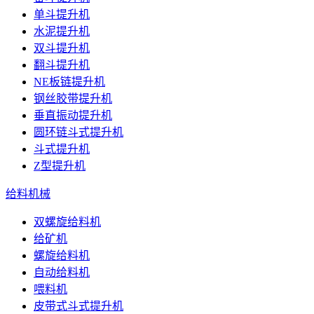
单斗提升机
水泥提升机
双斗提升机
翻斗提升机
NE板链提升机
钢丝胶带提升机
垂直振动提升机
圆环链斗式提升机
斗式提升机
Z型提升机
给料机械
双螺旋给料机
给矿机
螺旋给料机
自动给料机
喂料机
皮带式斗式提升机