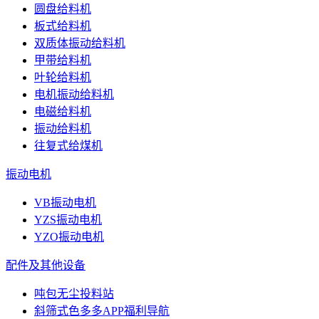
圆盘给料机
板式给料机
双质体振动给料机
甲带给料机
叶轮给料机
电机振动给料机
电磁给料机
振动给料机
往复式给煤机
振动电机
VB振动电机
YZS振动电机
YZO振动电机
配件及其他设备
吨包无尘投料站
斜筛式色多多APP福利导航