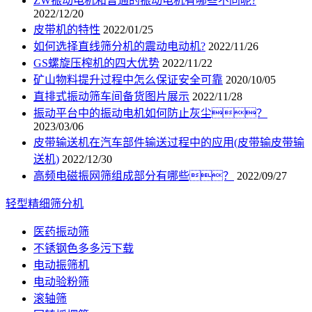
ZW振动电机和普通的振动电机有哪些不同呢?
2022/12/20
皮带机的特性
2022/01/25
如何选择直线筛分机的震动电动机?
2022/11/26
GS螺旋压榨机的四大优势
2022/11/22
矿山物料提升过程中怎么保证安全可靠
2020/10/05
直排式振动筛车间备货图片展示
2022/11/28
振动平台中的振动电机如何防止灰尘？
2023/03/06
皮带输送机在汽车部件输送过程中的应用(皮带输皮带输
送机)
2022/12/30
高频电磁振网筛组成部分有哪些？
2022/09/27
轻型精细筛分机
医药振动筛
不锈钢色多多污下载
电动振筛机
电动验粉筛
滚轴筛