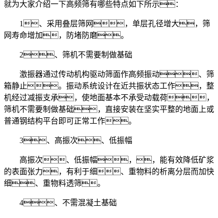
就为大家介绍一下高频筛有哪些特点如下所示：
1、采用叠层筛网，单层孔径增大，筛
网寿命增加，防堵防磨。
2、筛机不需要制做基础
激振器通过传动机构驱动筛面作高频振动、筛
箱静止。振动系统设计在近共振状态工作，整
机经过减振支承，使地面基本不承受动载荷，
筛机不需要制做基础，直接安装在坚实平整的地面上或
普通钢结构平台即可正常工作。
3、高振次、低振幅
高振次、低振幅，，能有效降低矿浆
的表面张力，有利于细、重物料的析离分层而加快
细、重物料透筛。
4、不需混凝土基础