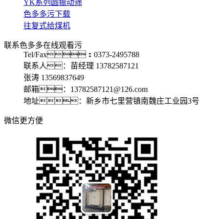
YK系列圆振动筛
色多多污下载
往复式给煤机
联系色多多在线观看污
Tel/Fax：0373-2495788
联系人：苗经理 13782587121
张涛 13569837649
邮箱：13782587121@126.com
地址：新乡市七里营镇南魏庄工业园3号
微信更方便