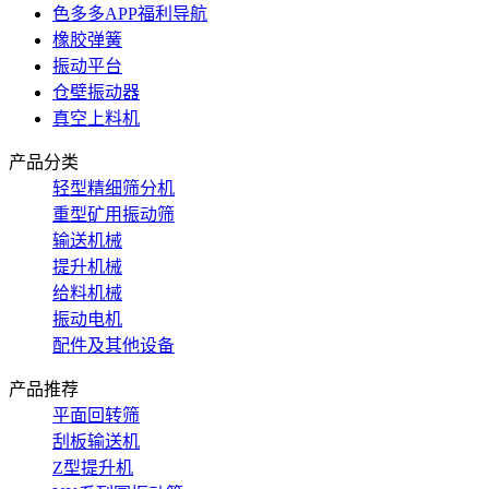
色多多APP福利导航
橡胶弹簧
振动平台
仓壁振动器
真空上料机
产品分类
轻型精细筛分机
重型矿用振动筛
输送机械
提升机械
给料机械
振动电机
配件及其他设备
产品推荐
平面回转筛
刮板输送机
Z型提升机