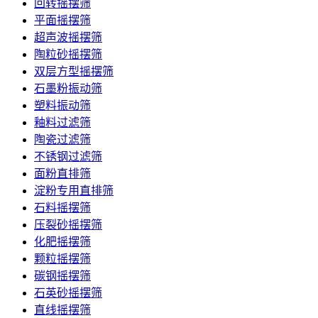
回转摇摆筛
平面摇摆筛
超声波摇摆筛
陶粒砂摇摆筛
双层方型摇摆筛
石墨粉振动筛
塑料振动筛
釉料过滤筛
陶瓷过滤筛
不锈钢过滤筛
面粉直排筛
淀粉专用直排筛
石料摇摆筛
压裂砂摇摆筛
化肥摇摆筛
颗粒摇摆筛
碳钢摇摆筛
石英砂摇摆筛
直线摇摆筛