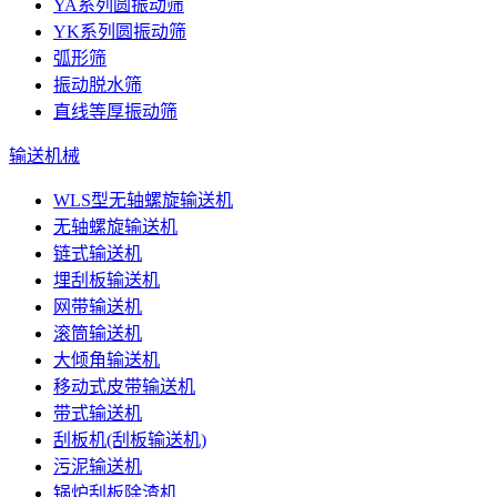
YA系列圆振动筛
YK系列圆振动筛
弧形筛
振动脱水筛
直线等厚振动筛
输送机械
WLS型无轴螺旋输送机
无轴螺旋输送机
链式输送机
埋刮板输送机
网带输送机
滚筒输送机
大倾角输送机
移动式皮带输送机
带式输送机
刮板机(刮板输送机)
污泥输送机
锅炉刮板除渣机