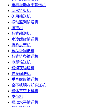
电机振动水平输送机
沥水链板机
矿用输送机
振动整列输送机
拉链机
板式输送机
水冷螺旋输送机
折叠皮带机
食品级输送机
板式链条输送机
冷却输送机
粉煤灰输送机
蛟龙输送机
垂直螺旋输送机
全不锈钢冷却输送机
粉体真空上料机
皮带机
振动水平输送机