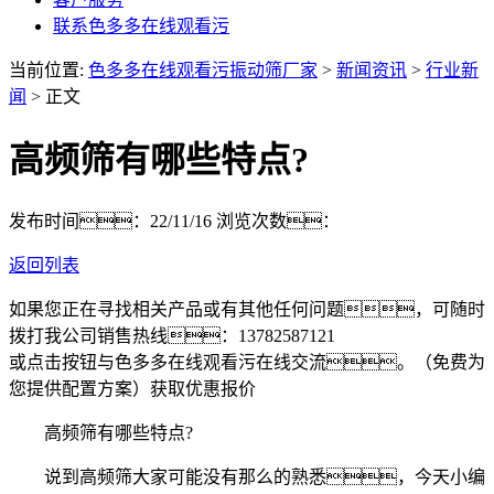
联系色多多在线观看污
当前位置:
色多多在线观看污振动筛厂家
>
新闻资讯
>
行业新
闻
> 正文
高频筛有哪些特点?
发布时间：22/11/16
浏览次数：
返回列表
如果您正在寻找相关产品或有其他任何问题，可随时
拨打我公司销售热线：
13782587121
或点击按钮与色多多在线观看污在线交流。（免费为
您提供配置方案）
获取优惠报价
高频筛有哪些特点?
说到高频筛大家可能没有那么的熟悉，今天小编