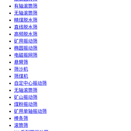
有轴滚筒筛
无轴滚筒筛
精煤脱水筛
直线脱水筛
高频脱水筛
矿用振动筛
椭圆振动筛
电磁振网筛
悬臂筛
筛沙机
筛煤机
自定中心振动筛
无轴滚筒筛
矿山振动筛
煤粉振动筛
矿用单轴振动筛
棒条筛
滚筒筛