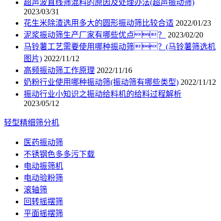
超声波直线筛混料的原因及处理办法(超声振动筛)
2023/03/31
花生米除渣选用多大的圆形振动筛比较合适
2022/01/23
泥浆振动筛生产厂家有哪些优点？
2023/02/20
马铃薯工艺需要使用哪种振动筛？(马铃薯筛选机
图片)
2022/11/12
高频振动筛工作原理
2022/11/16
奶粉行业使用哪种振动筛(振动筛有哪些类型)
2022/11/12
振动行业小知识之振动给料机的给料过程解析
2023/05/12
轻型精细筛分机
医药振动筛
不锈钢色多多污下载
电动振筛机
电动验粉筛
滚轴筛
回转摇摆筛
平面摇摆筛