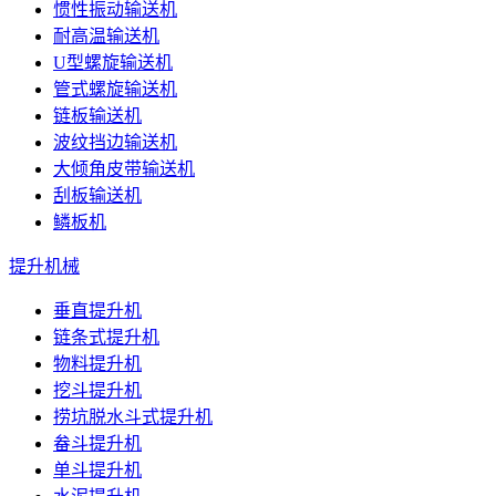
惯性振动输送机
耐高温输送机
U型螺旋输送机
管式螺旋输送机
链板输送机
波纹挡边输送机
大倾角皮带输送机
刮板输送机
鳞板机
提升机械
垂直提升机
链条式提升机
物料提升机
挖斗提升机
捞坑脱水斗式提升机
畚斗提升机
单斗提升机