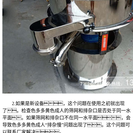
2.如果是新设备，这个问题在使用之初就出现
了。检查色多多黄色成人的筛网和排杂口是否处于同一水
平面。如果筛网和排杂口不在同一水平面，会
导致色多多黄色成人“排杂慢”问题出现了。这个问题可
以联系厂家解决。