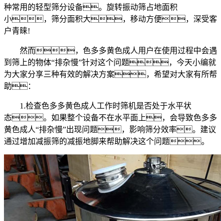
种常用的轻型筛分设备。旋转振动筛占地面积
小，筛分面积大，移动方便，深受客
户青睐!
然而，色多多黄色成人用户在使用过程中会遇
到筛上的物体“排杂慢”针对这个问题，今天小编就
为大家分享三种有效的解决方案，希望对大家有所帮
助：
1.检查色多多黄色成人工作时筛机是否处于水平状
态。如果整个设备不在水平面上，会导致色多多
黄色成人“排杂慢”出现问题，影响筛分效率。建议
通过增加减振筛的减振地脚来帮助解决这个问题。