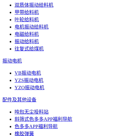
双质体振动给料机
甲带给料机
叶轮给料机
电机振动给料机
电磁给料机
振动给料机
往复式给煤机
振动电机
VB振动电机
YZS振动电机
YZO振动电机
配件及其他设备
吨包无尘投料站
斜筛式色多多APP福利导航
色多多APP福利导航
橡胶弹簧