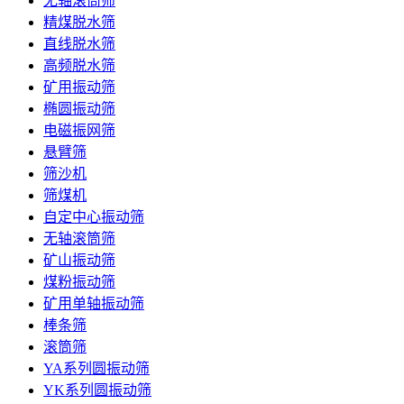
无轴滚筒筛
精煤脱水筛
直线脱水筛
高频脱水筛
矿用振动筛
椭圆振动筛
电磁振网筛
悬臂筛
筛沙机
筛煤机
自定中心振动筛
无轴滚筒筛
矿山振动筛
煤粉振动筛
矿用单轴振动筛
棒条筛
滚筒筛
YA系列圆振动筛
YK系列圆振动筛