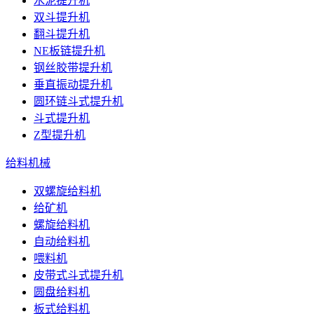
水泥提升机
双斗提升机
翻斗提升机
NE板链提升机
钢丝胶带提升机
垂直振动提升机
圆环链斗式提升机
斗式提升机
Z型提升机
给料机械
双螺旋给料机
给矿机
螺旋给料机
自动给料机
喂料机
皮带式斗式提升机
圆盘给料机
板式给料机