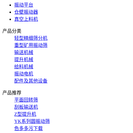
振动平台
仓壁振动器
真空上料机
产品分类
轻型精细筛分机
重型矿用振动筛
输送机械
提升机械
给料机械
振动电机
配件及其他设备
产品推荐
平面回转筛
刮板输送机
Z型提升机
YK系列圆振动筛
色多多污下载