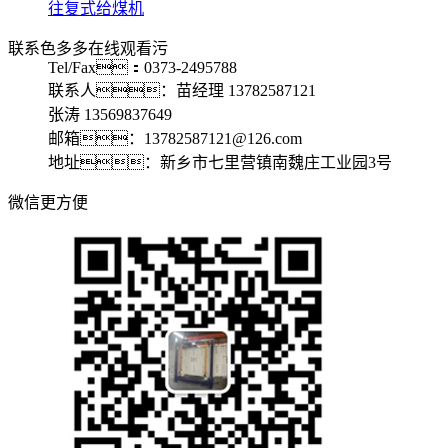
往复式给煤机
联系色多多在线观看污
Tel/Fax：0373-2495788
联系人：苗经理 13782587121
张涛 13569837649
邮箱：13782587121@126.com
地址：新乡市七里营镇南魏庄工业园3号
微信更方便