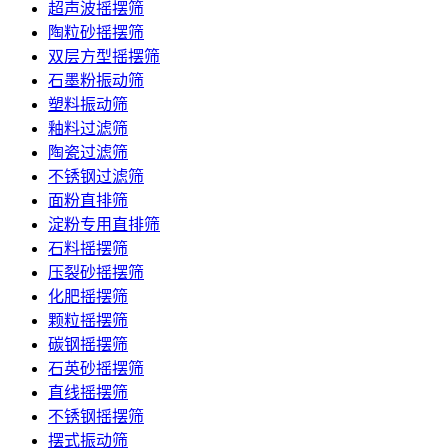
超声波摇摆筛
陶粒砂摇摆筛
双层方型摇摆筛
石墨粉振动筛
塑料振动筛
釉料过滤筛
陶瓷过滤筛
不锈钢过滤筛
面粉直排筛
淀粉专用直排筛
石料摇摆筛
压裂砂摇摆筛
化肥摇摆筛
颗粒摇摆筛
碳钢摇摆筛
石英砂摇摆筛
直线摇摆筛
不锈钢摇摆筛
摆式振动筛