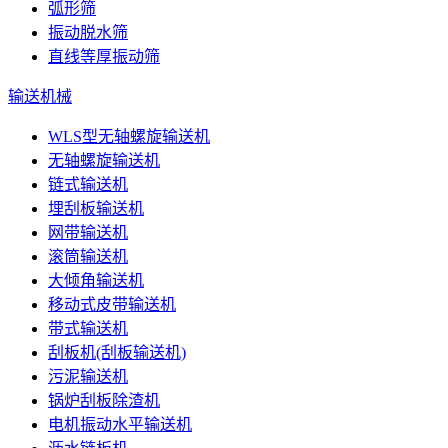
弧形筛
振动脱水筛
直线等厚振动筛
输送机械
WLS型无轴螺旋输送机
无轴螺旋输送机
链式输送机
埋刮板输送机
网带输送机
滚筒输送机
大倾角输送机
移动式皮带输送机
带式输送机
刮板机(刮板输送机)
污泥输送机
锅炉刮板除渣机
电机振动水平输送机