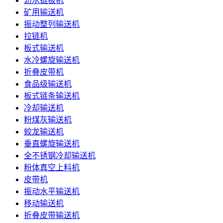
沥水链板机
矿用输送机
振动整列输送机
拉链机
板式输送机
水冷螺旋输送机
折叠皮带机
食品级输送机
板式链条输送机
冷却输送机
粉煤灰输送机
蛟龙输送机
垂直螺旋输送机
全不锈钢冷却输送机
粉体真空上料机
皮带机
振动水平输送机
移动输送机
折叠皮带输送机