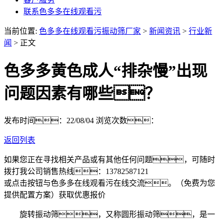
联系色多多在线观看污
当前位置:
色多多在线观看污振动筛厂家
>
新闻资讯
>
行业新
闻
> 正文
色多多黄色成人“排杂慢”出现
问题因素有哪些？
发布时间：22/08/04
浏览次数：
返回列表
如果您正在寻找相关产品或有其他任何问题，可随时
拨打我公司销售热线：
13782587121
或点击按钮与色多多在线观看污在线交流。（免费为您
提供配置方案）
获取优惠报价
旋转振动筛，又称圆形振动筛，是一