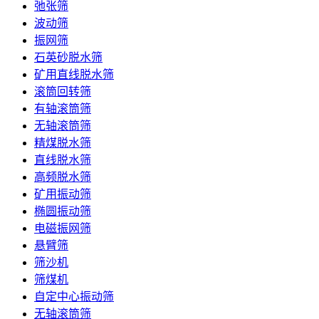
弛张筛
波动筛
振网筛
石英砂脱水筛
矿用直线脱水筛
滚筒回转筛
有轴滚筒筛
无轴滚筒筛
精煤脱水筛
直线脱水筛
高频脱水筛
矿用振动筛
椭圆振动筛
电磁振网筛
悬臂筛
筛沙机
筛煤机
自定中心振动筛
无轴滚筒筛