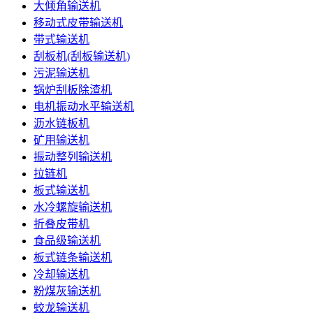
大倾角输送机
移动式皮带输送机
带式输送机
刮板机(刮板输送机)
污泥输送机
锅炉刮板除渣机
电机振动水平输送机
沥水链板机
矿用输送机
振动整列输送机
拉链机
板式输送机
水冷螺旋输送机
折叠皮带机
食品级输送机
板式链条输送机
冷却输送机
粉煤灰输送机
蛟龙输送机