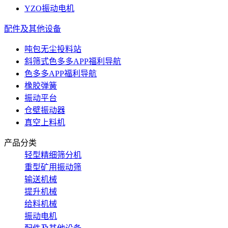
YZO振动电机
配件及其他设备
吨包无尘投料站
斜筛式色多多APP福利导航
色多多APP福利导航
橡胶弹簧
振动平台
仓壁振动器
真空上料机
产品分类
轻型精细筛分机
重型矿用振动筛
输送机械
提升机械
给料机械
振动电机