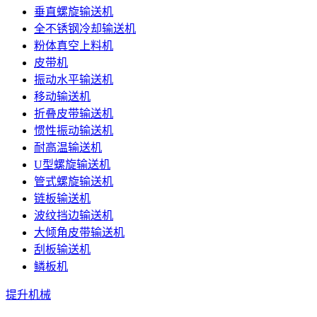
垂直螺旋输送机
全不锈钢冷却输送机
粉体真空上料机
皮带机
振动水平输送机
移动输送机
折叠皮带输送机
惯性振动输送机
耐高温输送机
U型螺旋输送机
管式螺旋输送机
链板输送机
波纹挡边输送机
大倾角皮带输送机
刮板输送机
鳞板机
提升机械