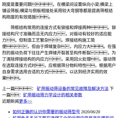
刚度是重要问题，在横梁间设置纵向小梁;横梁上
铺设筛板;横梁与侧板相接处采用较大弯钢等都是提高筛框结
构刚度的有效措施。
筛框结构常用的连接方式有铆接和焊接两种。铆
接结构尺寸准确而且无内应力，对振动有较好的适应能
力，但制造工艺繁杂。焊接结构施工简
便，但由于焊缝复杂，内应力大。在强
烈的振动负荷下往往产生焊缝开裂甚至构件断裂，为
了清除焊接结构的内应力，采用回火处理。振动筛
在选取连接方式时，应根据筛分物料特性，根据用户
自身需求选用合适的方式，以达到经济实用的效
果。
上一篇：
矿用振动筛设备的常见故障及解决方法
下
一篇：
矿用振动筛力学设计的相关参数
近期新闻
更多>>
如何正确的认识你需要的振动筛型号
2020/06/20