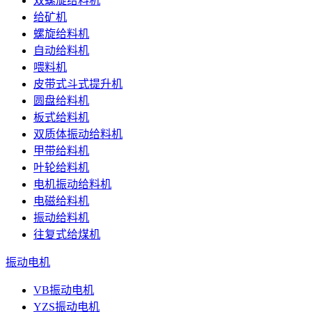
双螺旋给料机
给矿机
螺旋给料机
自动给料机
喂料机
皮带式斗式提升机
圆盘给料机
板式给料机
双质体振动给料机
甲带给料机
叶轮给料机
电机振动给料机
电磁给料机
振动给料机
往复式给煤机
振动电机
VB振动电机
YZS振动电机