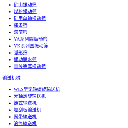
矿山振动筛
煤粉振动筛
矿用单轴振动筛
棒条筛
滚筒筛
YA系列圆振动筛
YK系列圆振动筛
弧形筛
振动脱水筛
直线等厚振动筛
输送机械
WLS型无轴螺旋输送机
无轴螺旋输送机
链式输送机
埋刮板输送机
网带输送机
滚筒输送机