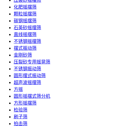
压裂砂摇摆筛
化肥摇摆筛
颗粒摇摆筛
碳钢摇摆筛
石英砂摇摆筛
直线摇摆筛
不锈钢摇摆筛
摆式振动筛
金刚砂筛
压裂砂专用摇晃筛
不锈钢振动筛
圆形摆式振动筛
超声波摇摆筛
方摇
圆形摇摆式筛分机
方形摇摆筛
检验筛
刷子筛
拍击筛