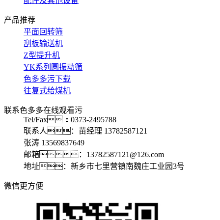
配件及其他设备
产品推荐
平面回转筛
刮板输送机
Z型提升机
YK系列圆振动筛
色多多污下载
往复式给煤机
联系色多多在线观看污
Tel/Fax：0373-2495788
联系人：苗经理 13782587121
张涛 13569837649
邮箱：13782587121@126.com
地址：新乡市七里营镇南魏庄工业园3号
微信更方便