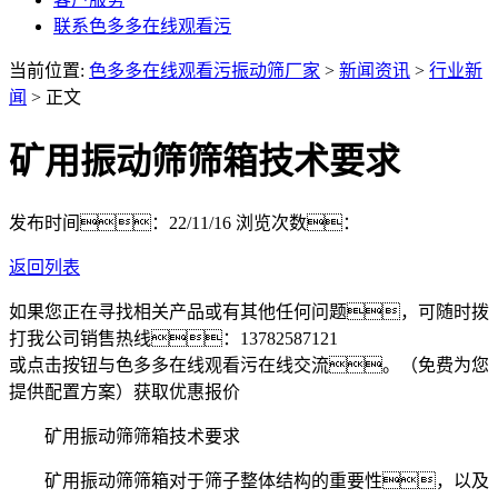
联系色多多在线观看污
当前位置:
色多多在线观看污振动筛厂家
>
新闻资讯
>
行业新
闻
> 正文
矿用振动筛筛箱技术要求
发布时间：22/11/16
浏览次数：
返回列表
如果您正在寻找相关产品或有其他任何问题，可随时拨
打我公司销售热线：
13782587121
或点击按钮与色多多在线观看污在线交流。（免费为您
提供配置方案）
获取优惠报价
矿用振动筛筛箱技术要求
矿用振动筛筛箱对于筛子整体结构的重要性，以及