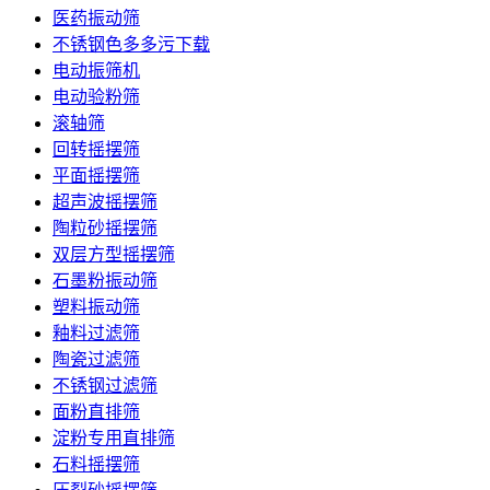
医药振动筛
不锈钢色多多污下载
电动振筛机
电动验粉筛
滚轴筛
回转摇摆筛
平面摇摆筛
超声波摇摆筛
陶粒砂摇摆筛
双层方型摇摆筛
石墨粉振动筛
塑料振动筛
釉料过滤筛
陶瓷过滤筛
不锈钢过滤筛
面粉直排筛
淀粉专用直排筛
石料摇摆筛