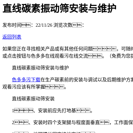
直线碳素振动筛安装与维护
发布时间：22/11/26
浏览次数：
返回列表
如果您正在寻找相关产品或有其他任何问题，可随
或点击按钮与色多多在线观看污在线交流。（免费为您
直线碳素振动筛安装与维护
色多多污下载
在生产碳素前的安装与调试以及后期维护方
观看污应该有所掌握。
直线碳素振动筛安装
1、安装前应先打地基。
2、安装时四个支架腿与程度面垂直，工作面保