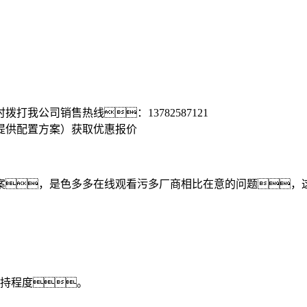
时拨打我公司销售热线：
13782587121
提供配置方案）
获取优惠报价
案，是色多多在线观看污多厂商相比在意的问题，
持程度。