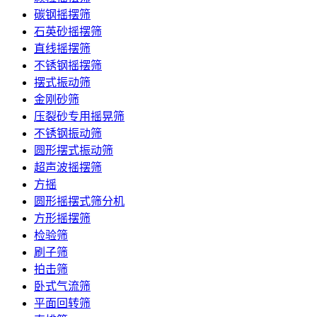
碳钢摇摆筛
石英砂摇摆筛
直线摇摆筛
不锈钢摇摆筛
摆式振动筛
金刚砂筛
压裂砂专用摇晃筛
不锈钢振动筛
圆形摆式振动筛
超声波摇摆筛
方摇
圆形摇摆式筛分机
方形摇摆筛
检验筛
刷子筛
拍击筛
卧式气流筛
平面回转筛