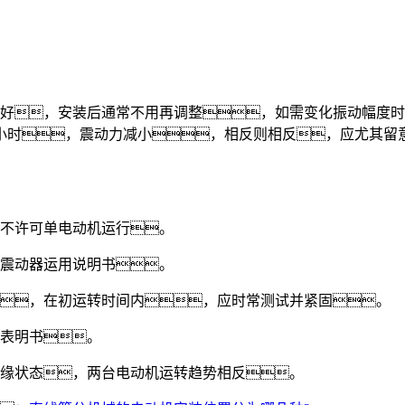
好，安装后通常不用再调整，如需变化振动幅度时
小时，震动力减小，相反则相反，应尤其留
不许可单电动机运行。
震动器运用说明书。
，在初运转时间内，应时常测试并紧固。
表明书。
缘状态，两台电动机运转趋势相反。