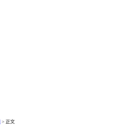
闻
> 正文