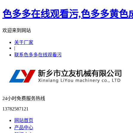
色多多在线观看污,色多多黄色成
欢迎来到网站
关于厂家
|
联系色多多在线观看污
24小时免费服务热线
13782587121
网站首页
产品中心