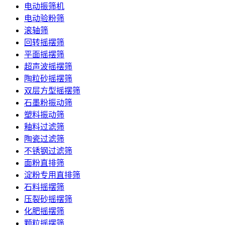
电动振筛机
电动验粉筛
滚轴筛
回转摇摆筛
平面摇摆筛
超声波摇摆筛
陶粒砂摇摆筛
双层方型摇摆筛
石墨粉振动筛
塑料振动筛
釉料过滤筛
陶瓷过滤筛
不锈钢过滤筛
面粉直排筛
淀粉专用直排筛
石料摇摆筛
压裂砂摇摆筛
化肥摇摆筛
颗粒摇摆筛