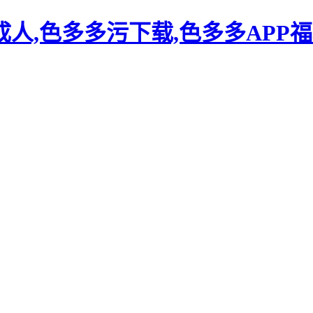
人,色多多污下载,色多多APP