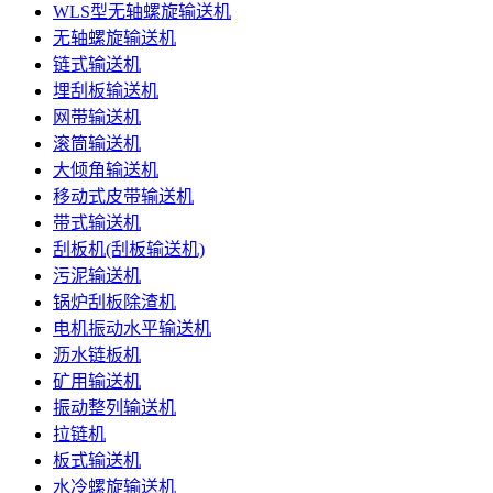
WLS型无轴螺旋输送机
无轴螺旋输送机
链式输送机
埋刮板输送机
网带输送机
滚筒输送机
大倾角输送机
移动式皮带输送机
带式输送机
刮板机(刮板输送机)
污泥输送机
锅炉刮板除渣机
电机振动水平输送机
沥水链板机
矿用输送机
振动整列输送机
拉链机
板式输送机
水冷螺旋输送机