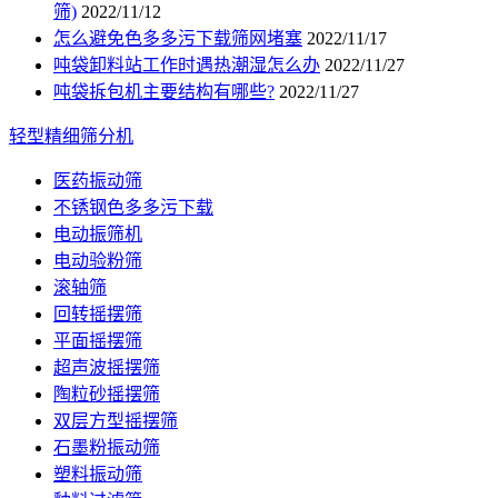
筛)
2022/11/12
怎么避免色多多污下载筛网堵塞
2022/11/17
吨袋卸料站工作时遇热潮湿怎么办
2022/11/27
吨袋拆包机主要结构有哪些?
2022/11/27
轻型精细筛分机
医药振动筛
不锈钢色多多污下载
电动振筛机
电动验粉筛
滚轴筛
回转摇摆筛
平面摇摆筛
超声波摇摆筛
陶粒砂摇摆筛
双层方型摇摆筛
石墨粉振动筛
塑料振动筛