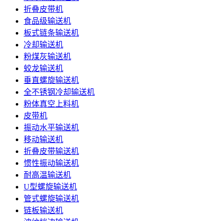
折叠皮带机
食品级输送机
板式链条输送机
冷却输送机
粉煤灰输送机
蛟龙输送机
垂直螺旋输送机
全不锈钢冷却输送机
粉体真空上料机
皮带机
振动水平输送机
移动输送机
折叠皮带输送机
惯性振动输送机
耐高温输送机
U型螺旋输送机
管式螺旋输送机
链板输送机