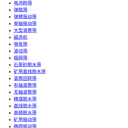
电池粉筛
弹跳筛
弹臂振动筛
单轴振动筛
大型滚筒筛
磁选机
弛张筛
波动筛
振网筛
石英砂脱水筛
矿用直线脱水筛
滚筒回转筛
有轴滚筒筛
无轴滚筒筛
精煤脱水筛
直线脱水筛
高频脱水筛
矿用振动筛
椭圆振动筛