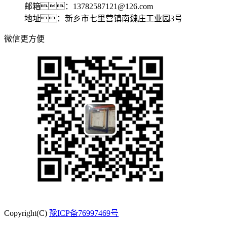
邮箱：13782587121@126.com
地址：新乡市七里营镇南魏庄工业园3号
微信更方便
Copyright(C)
豫ICP备76997469号