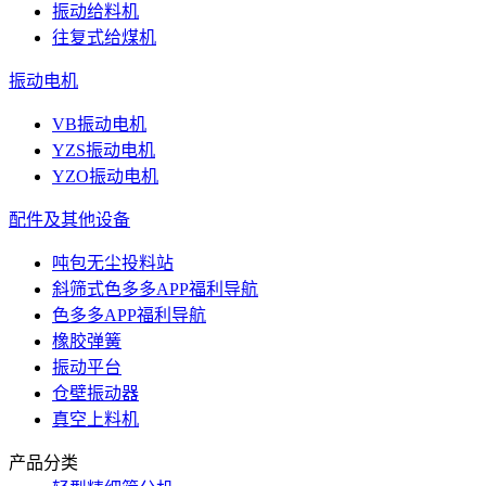
振动给料机
往复式给煤机
振动电机
VB振动电机
YZS振动电机
YZO振动电机
配件及其他设备
吨包无尘投料站
斜筛式色多多APP福利导航
色多多APP福利导航
橡胶弹簧
振动平台
仓壁振动器
真空上料机
产品分类