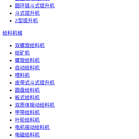
圆环链斗式提升机
斗式提升机
Z型提升机
给料机械
双螺旋给料机
给矿机
螺旋给料机
自动给料机
喂料机
皮带式斗式提升机
圆盘给料机
板式给料机
双质体振动给料机
甲带给料机
叶轮给料机
电机振动给料机
电磁给料机