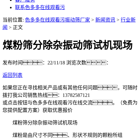
联系色多多在线观看污
当前位置:
色多多在线观看污振动筛厂家
>
新闻资讯
>
行业新
闻
> 正文
煤粉筛分除杂振动筛试机现场
发布时间：22/11/18
浏览次数：
返回列表
如果您正在寻找相关产品或有其他任何问题，可随时
拨打我公司销售热线：
13782587121
或点击按钮与色多多在线观看污在线交流。（免费为
您提供配置方案）
获取优惠报价
煤粉筛分除杂振动筛试机现场
煤粉是由尺寸不同、形状不规则的颗粉所组