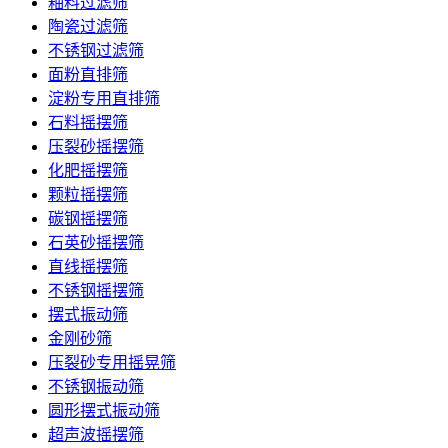
釉料过滤筛
陶瓷过滤筛
不锈钢过滤筛
面粉直排筛
淀粉专用直排筛
石料摇摆筛
压裂砂摇摆筛
化肥摇摆筛
颗粒摇摆筛
碳钢摇摆筛
石英砂摇摆筛
直线摇摆筛
不锈钢摇摆筛
摆式振动筛
金刚砂筛
压裂砂专用摇晃筛
不锈钢振动筛
圆形摆式振动筛
超声波摇摆筛