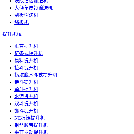
波纹挡边输送机
大倾角皮带输送机
刮板输送机
鳞板机
提升机械
垂直提升机
链条式提升机
物料提升机
挖斗提升机
捞坑脱水斗式提升机
畚斗提升机
单斗提升机
水泥提升机
双斗提升机
翻斗提升机
NE板链提升机
钢丝胶带提升机
垂直振动提升机