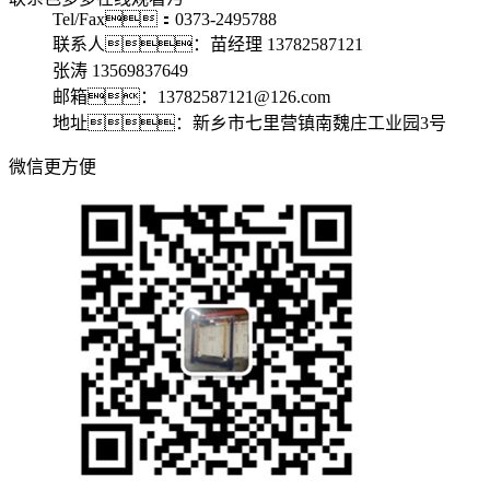
Tel/Fax：0373-2495788
联系人：苗经理 13782587121
张涛 13569837649
邮箱：13782587121@126.com
地址：新乡市七里营镇南魏庄工业园3号
微信更方便