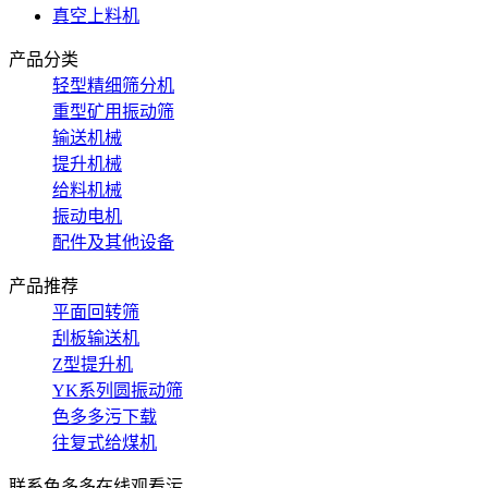
真空上料机
产品分类
轻型精细筛分机
重型矿用振动筛
输送机械
提升机械
给料机械
振动电机
配件及其他设备
产品推荐
平面回转筛
刮板输送机
Z型提升机
YK系列圆振动筛
色多多污下载
往复式给煤机
联系色多多在线观看污