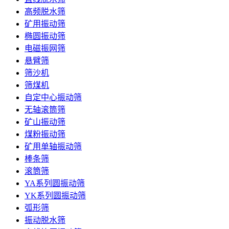
高频脱水筛
矿用振动筛
椭圆振动筛
电磁振网筛
悬臂筛
筛沙机
筛煤机
自定中心振动筛
无轴滚筒筛
矿山振动筛
煤粉振动筛
矿用单轴振动筛
棒条筛
滚筒筛
YA系列圆振动筛
YK系列圆振动筛
弧形筛
振动脱水筛