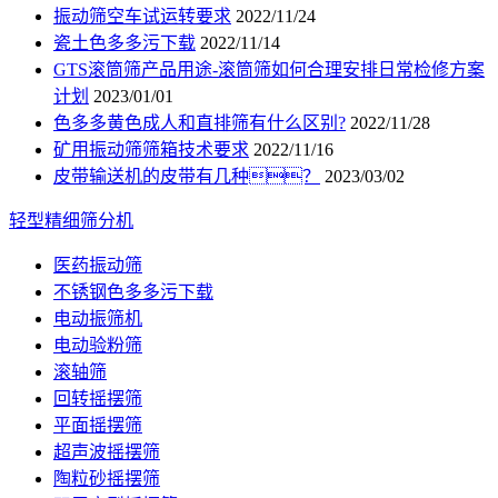
振动筛空车试运转要求
2022/11/24
瓷土色多多污下载
2022/11/14
GTS滚筒筛产品用途-滚筒筛如何合理安排日常检修方案
计划
2023/01/01
色多多黄色成人和直排筛有什么区别?
2022/11/28
矿用振动筛筛箱技术要求
2022/11/16
皮带输送机的皮带有几种？
2023/03/02
轻型精细筛分机
医药振动筛
不锈钢色多多污下载
电动振筛机
电动验粉筛
滚轴筛
回转摇摆筛
平面摇摆筛
超声波摇摆筛
陶粒砂摇摆筛