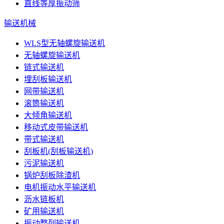
直线等厚振动筛
输送机械
WLS型无轴螺旋输送机
无轴螺旋输送机
链式输送机
埋刮板输送机
网带输送机
滚筒输送机
大倾角输送机
移动式皮带输送机
带式输送机
刮板机(刮板输送机)
污泥输送机
锅炉刮板除渣机
电机振动水平输送机
沥水链板机
矿用输送机
振动整列输送机