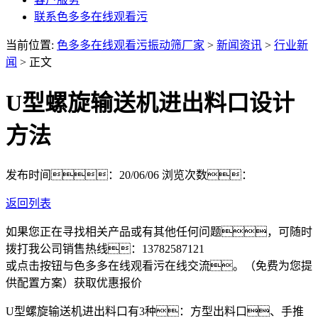
联系色多多在线观看污
当前位置:
色多多在线观看污振动筛厂家
>
新闻资讯
>
行业新
闻
> 正文
U型螺旋输送机进出料口设计
方法
发布时间：20/06/06
浏览次数：
返回列表
如果您正在寻找相关产品或有其他任何问题，可随时
拨打我公司销售热线：
13782587121
或点击按钮与色多多在线观看污在线交流。（免费为您提
供配置方案）
获取优惠报价
U型螺旋输送机进出料口有3种：方型出料口、手推