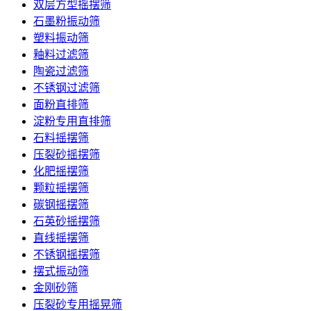
双层方型摇摆筛
石墨粉振动筛
塑料振动筛
釉料过滤筛
陶瓷过滤筛
不锈钢过滤筛
面粉直排筛
淀粉专用直排筛
石料摇摆筛
压裂砂摇摆筛
化肥摇摆筛
颗粒摇摆筛
碳钢摇摆筛
石英砂摇摆筛
直线摇摆筛
不锈钢摇摆筛
摆式振动筛
金刚砂筛
压裂砂专用摇晃筛