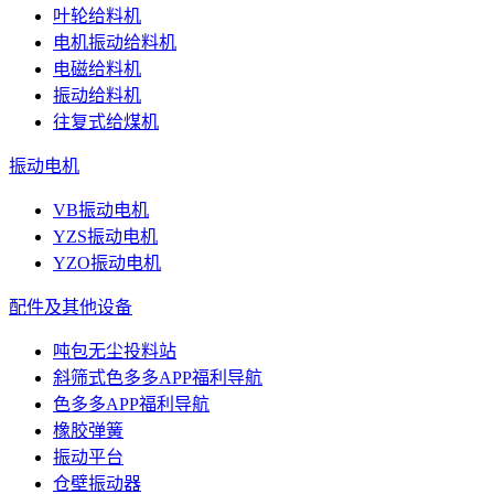
叶轮给料机
电机振动给料机
电磁给料机
振动给料机
往复式给煤机
振动电机
VB振动电机
YZS振动电机
YZO振动电机
配件及其他设备
吨包无尘投料站
斜筛式色多多APP福利导航
色多多APP福利导航
橡胶弹簧
振动平台
仓壁振动器