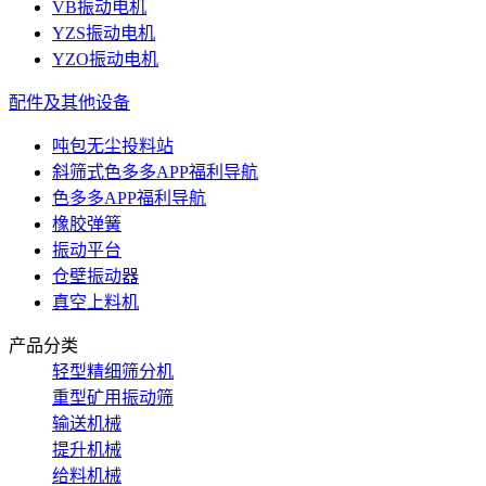
VB振动电机
YZS振动电机
YZO振动电机
配件及其他设备
吨包无尘投料站
斜筛式色多多APP福利导航
色多多APP福利导航
橡胶弹簧
振动平台
仓壁振动器
真空上料机
产品分类
轻型精细筛分机
重型矿用振动筛
输送机械
提升机械
给料机械