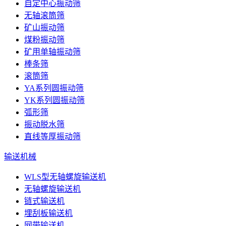
自定中心振动筛
无轴滚筒筛
矿山振动筛
煤粉振动筛
矿用单轴振动筛
棒条筛
滚筒筛
YA系列圆振动筛
YK系列圆振动筛
弧形筛
振动脱水筛
直线等厚振动筛
输送机械
WLS型无轴螺旋输送机
无轴螺旋输送机
链式输送机
埋刮板输送机
网带输送机