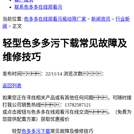
联系色多多在线观看污
当前位置:
色多多在线观看污振动筛厂家
>
新闻资讯
>
行业新
闻
> 正文
轻型色多多污下载常见故障及
维修技巧
发布时间：22/11/14
浏览次数：
返回列表
如果您正在寻找相关产品或有其他任何问题，可随时拨
打我公司销售热线：
13782587121
或点击按钮与色多多在线观看污在线交流。（免费为
您提供配置方案）
获取优惠报价
轻型
色多多污下载
常见故障及维修技巧