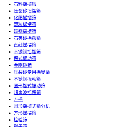
石料摇摆筛
压裂砂摇摆筛
化肥摇摆筛
颗粒摇摆筛
碳钢摇摆筛
石英砂摇摆筛
直线摇摆筛
不锈钢摇摆筛
摆式振动筛
金刚砂筛
压裂砂专用摇晃筛
不锈钢振动筛
圆形摆式振动筛
超声波摇摆筛
方摇
圆形摇摆式筛分机
方形摇摆筛
检验筛
刷子筛