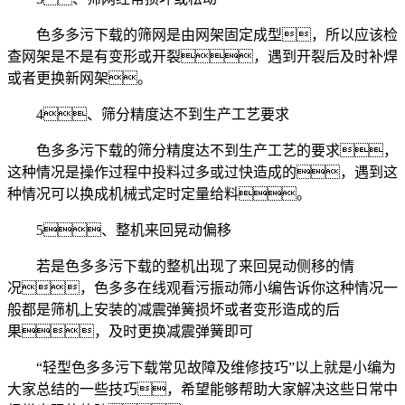
色多多污下载的筛网是由网架固定成型，所以应该检
查网架是不是有变形或开裂，遇到开裂后及时补焊
或者更换新网架。
4、筛分精度达不到生产工艺要求
色多多污下载的筛分精度达不到生产工艺的要求，
这种情况是操作过程中投料过多或过快造成的，遇到这
种情况可以换成机械式定时定量给料。
5、整机来回晃动偏移
若是色多多污下载的整机出现了来回晃动侧移的情
况，色多多在线观看污振动筛小编告诉你这种情况一
般都是筛机上安装的减震弹簧损坏或者变形造成的后
果，及时更换减震弹簧即可
“轻型色多多污下载常见故障及维修技巧”以上就是小编为
大家总结的一些技巧，希望能够帮助大家解决这些日常中