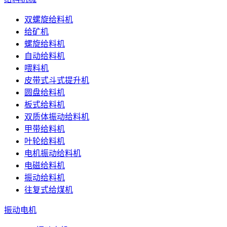
双螺旋给料机
给矿机
螺旋给料机
自动给料机
喂料机
皮带式斗式提升机
圆盘给料机
板式给料机
双质体振动给料机
甲带给料机
叶轮给料机
电机振动给料机
电磁给料机
振动给料机
往复式给煤机
振动电机