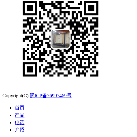
Copyright(C)
豫ICP备76997469号
首页
产品
电话
介绍