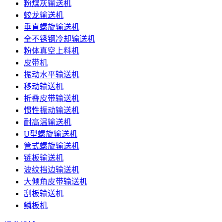
粉煤灰输送机
蛟龙输送机
垂直螺旋输送机
全不锈钢冷却输送机
粉体真空上料机
皮带机
振动水平输送机
移动输送机
折叠皮带输送机
惯性振动输送机
耐高温输送机
U型螺旋输送机
管式螺旋输送机
链板输送机
波纹挡边输送机
大倾角皮带输送机
刮板输送机
鳞板机