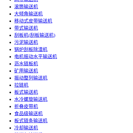
滚筒输送机
大倾角输送机
移动式皮带输送机
带式输送机
刮板机(刮板输送机)
污泥输送机
锅炉刮板除渣机
电机振动水平输送机
沥水链板机
矿用输送机
振动整列输送机
拉链机
板式输送机
水冷螺旋输送机
折叠皮带机
食品级输送机
板式链条输送机
冷却输送机