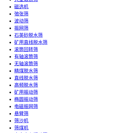
磁选机
弛张筛
波动筛
振网筛
石英砂脱水筛
矿用直线脱水筛
滚筒回转筛
有轴滚筒筛
无轴滚筒筛
精煤脱水筛
直线脱水筛
高频脱水筛
矿用振动筛
椭圆振动筛
电磁振网筛
悬臂筛
筛沙机
筛煤机