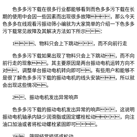
色多多污下载在很多行业都能够看到而色多多污下载在长
期的使用中会因一些因素而出现很多故障，那么今天
色多多在线观看污振动筛小编就为大家简单的介绍一下色多多
污下载常见故障及其解决方法如下所示：
1、物料只会上下跳动，而不向前行走
色多多污下载如果出现了物料只会上下跳动，而不向
前行走的现象。其主要原因是两台振动电机运转方向不
对，调整单台振动电机转向即可。有些用户和能够不
是很了解色多多污下载的振动电机的线头安装，所以就
会出现这些情况。
2、振动电机发出异常响声
色多多污下载的振动电机发出异常的响声，这说明
振动电机轴承内缺少润滑脂或固定螺栓松动，向注
油口加油或者将松动螺栓紧固即可。
3、筛网经常损坏或松动