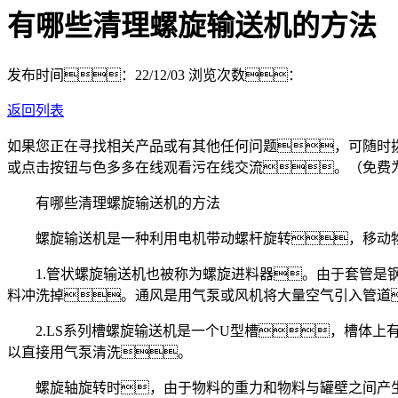
有哪些清理螺旋输送机的方法
发布时间：22/12/03
浏览次数：
返回列表
如果您正在寻找相关产品或有其他任何问题，可随时
或点击按钮与色多多在线观看污在线交流。（免费
有哪些清理螺旋输送机的方法
螺旋输送机是一种利用电机带动螺杆旋转，移动物
1.管状螺旋输送机也被称为螺旋进料器。由于套管是钢
料冲洗掉。通风是用气泵或风机将大量空气引入管道
2.LS系列槽螺旋输送机是一个U型槽，槽体上
以直接用气泵清洗。
螺旋轴旋转时，由于物料的重力和物料与罐壁之间产生