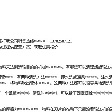
拨打我公司销售热线：
13782587121
为您提供配置方案）
获取优惠报价
料来达到运输目的的机械。有哪些可以清理螺旋输送机
管，有两种清洗方法，即水洗或通风。注水
，将物料吹出管体。这两种方法都可以很容易地清洗
有一个盖板。清洗时，可以拆下固定螺栓
的摩擦力，物料在刀片的推动下只能沿着输送机的罐