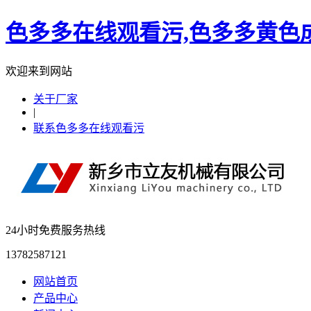
色多多在线观看污,色多多黄色成
欢迎来到网站
关于厂家
|
联系色多多在线观看污
24小时免费服务热线
13782587121
网站首页
产品中心