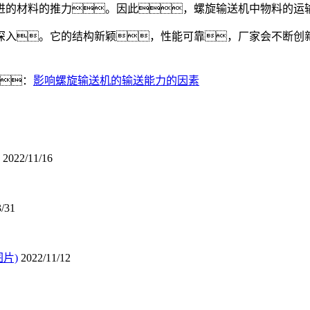
进的材料的推力。因此，螺旋输送机中物料的运
入。它的结构新颖，性能可靠，厂家会不断创新
：
影响螺旋输送机的输送能力的因素
2022/11/16
3/31
片)
2022/11/12