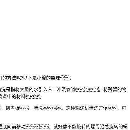
的方法呢?以下是小编的整理：
清洗是指将大量的水引入入口冲洗管道，将残留的物
管道中的材料。
，到盖板，清洗。这种输送机清洗方便，可
底向前移动，就好像不能旋转的螺母沿着旋转的螺