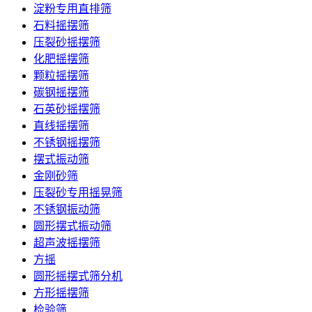
淀粉专用直排筛
石料摇摆筛
压裂砂摇摆筛
化肥摇摆筛
颗粒摇摆筛
碳钢摇摆筛
石英砂摇摆筛
直线摇摆筛
不锈钢摇摆筛
摆式振动筛
金刚砂筛
压裂砂专用摇晃筛
不锈钢振动筛
圆形摆式振动筛
超声波摇摆筛
方摇
圆形摇摆式筛分机
方形摇摆筛
检验筛