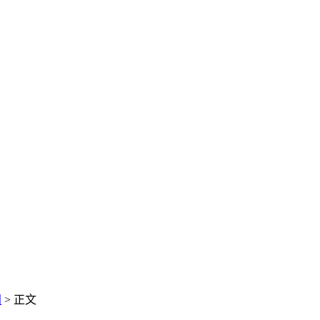
闻
> 正文