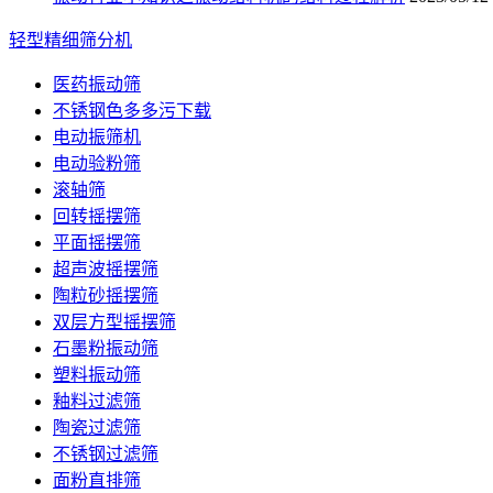
轻型精细筛分机
医药振动筛
不锈钢色多多污下载
电动振筛机
电动验粉筛
滚轴筛
回转摇摆筛
平面摇摆筛
超声波摇摆筛
陶粒砂摇摆筛
双层方型摇摆筛
石墨粉振动筛
塑料振动筛
釉料过滤筛
陶瓷过滤筛
不锈钢过滤筛
面粉直排筛