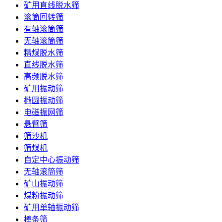
矿用直线脱水筛
滚筒回转筛
有轴滚筒筛
无轴滚筒筛
精煤脱水筛
直线脱水筛
高频脱水筛
矿用振动筛
椭圆振动筛
电磁振网筛
悬臂筛
筛沙机
筛煤机
自定中心振动筛
无轴滚筒筛
矿山振动筛
煤粉振动筛
矿用单轴振动筛
棒条筛