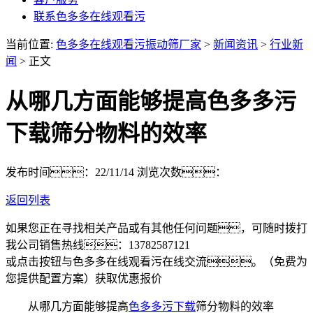
联系色多多在线观看污
当前位置:
色多多在线观看污振动筛厂家
>
新闻资讯
>
行业新
闻
> 正文
从哪几方面能够提高色多多污
下载筛分物料的效率
发布时间：22/11/14
浏览次数：
返回列表
如果您正在寻找相关产品或有其他任何问题，可随时拨打
我公司销售热线：
13782587121
或点击按钮与色多多在线观看污在线交流。（免费为
您提供配置方案）
获取优惠报价
从哪几方面能够提高
色多多污下载
筛分物料的效率