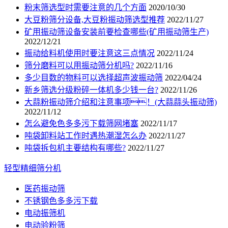
粉末筛选型时需要注意的几个方面
2020/10/30
大豆粉筛分设备,大豆粉振动筛选型推荐
2022/11/27
矿用振动筛设备安装前要检查哪些(矿用振动筛生产)
2022/12/21
振动给料机使用时要注意这三点情况
2022/11/24
筛分磨料可以用振动筛分机吗?
2022/11/16
多少目数的物料可以选择超声波振动筛
2022/04/24
新乡筛选分级粉碎一体机多少钱一台?
2022/11/26
大蒜粉振动筛介绍和注意事项！(大蒜蒜头振动筛)
2022/11/12
怎么避免色多多污下载筛网堵塞
2022/11/17
吨袋卸料站工作时遇热潮湿怎么办
2022/11/27
吨袋拆包机主要结构有哪些?
2022/11/27
轻型精细筛分机
医药振动筛
不锈钢色多多污下载
电动振筛机
电动验粉筛