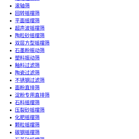
滚轴筛
回转摇摆筛
平面摇摆筛
超声波摇摆筛
陶粒砂摇摆筛
双层方型摇摆筛
石墨粉振动筛
塑料振动筛
釉料过滤筛
陶瓷过滤筛
不锈钢过滤筛
面粉直排筛
淀粉专用直排筛
石料摇摆筛
压裂砂摇摆筛
化肥摇摆筛
颗粒摇摆筛
碳钢摇摆筛