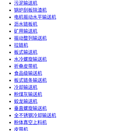
污泥输送机
锅炉刮板除渣机
电机振动水平输送机
沥水链板机
矿用输送机
振动整列输送机
拉链机
板式输送机
水冷螺旋输送机
折叠皮带机
食品级输送机
板式链条输送机
冷却输送机
粉煤灰输送机
蛟龙输送机
垂直螺旋输送机
全不锈钢冷却输送机
粉体真空上料机
皮带机