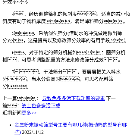
分效率。
4、经历调整筛机的倾斜度，适当的减小倾
斜度有助于物料厚度，满足薄料筛分。
5、采纳湿法筛分(借助水的冲洗做用做出筛
分)，这是提高以及修改筛分效率的有用手段。
6、对于特定的筛分机械如：圆筛分机
械，可思考调整配重的方法来修改筛分成效。
7、干法筛分，要层层把关入料水
分，当水分偏高时，可思考配料筛
分。
上一篇：
导致色多多污下载功率的要素
下一
篇：
瓷土色多多污下载
近期新闻
更多>>
金属粉末振动筛型号主要有哪几种(振动筛的型号有哪
些)
2022/11/12