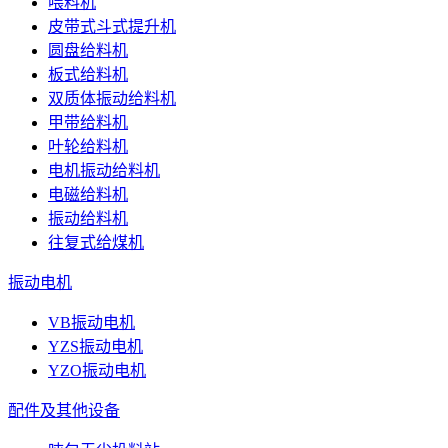
喂料机
皮带式斗式提升机
圆盘给料机
板式给料机
双质体振动给料机
甲带给料机
叶轮给料机
电机振动给料机
电磁给料机
振动给料机
往复式给煤机
振动电机
VB振动电机
YZS振动电机
YZO振动电机
配件及其他设备