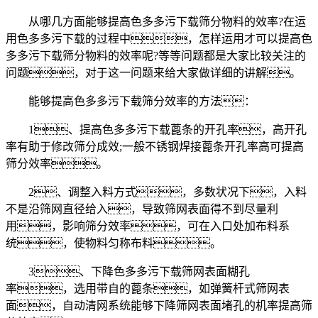
从哪几方面能够提高色多多污下载筛分物料的效率?在运
用色多多污下载的过程中，怎样运用才可以提高色
多多污下载筛分物料的效率呢?等等问题都是大家比较关注的
问题，对于这一问题来给大家做详细的讲解。
能够提高色多多污下载筛分效率的方法：
1、提高色多多污下载蓖条的开孔率，高开孔
率有助于修改筛分成效;一般不锈钢焊接蓖条开孔率高可提高
筛分效率。
2、调整入料方式，多数状况下，入料
不是沿筛网直径给入，导致筛网表面得不到尽量利
用，影响筛分效率，可在入口处加布料系
统，使物料匀称布料。
3、下降色多多污下载筛网表面糊孔
率，选用带自的蓖条，如弹簧杆式筛网表
面，自动清网系统能够下降筛网表面堵孔的机率提高筛