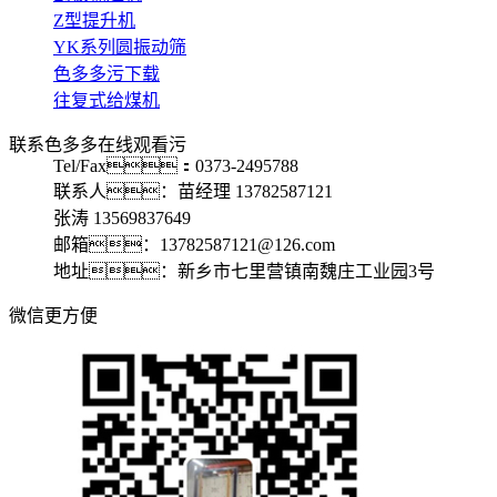
Z型提升机
YK系列圆振动筛
色多多污下载
往复式给煤机
联系色多多在线观看污
Tel/Fax：0373-2495788
联系人：苗经理 13782587121
张涛 13569837649
邮箱：13782587121@126.com
地址：新乡市七里营镇南魏庄工业园3号
微信更方便