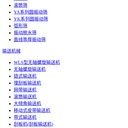
滚筒筛
YA系列圆振动筛
YK系列圆振动筛
弧形筛
振动脱水筛
直线等厚振动筛
输送机械
WLS型无轴螺旋输送机
无轴螺旋输送机
链式输送机
埋刮板输送机
网带输送机
滚筒输送机
大倾角输送机
移动式皮带输送机
带式输送机
刮板机(刮板输送机)