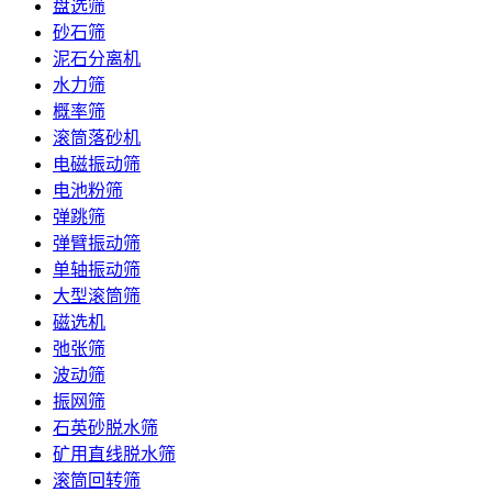
盘选筛
砂石筛
泥石分离机
水力筛
概率筛
滚筒落砂机
电磁振动筛
电池粉筛
弹跳筛
弹臂振动筛
单轴振动筛
大型滚筒筛
磁选机
弛张筛
波动筛
振网筛
石英砂脱水筛
矿用直线脱水筛
滚筒回转筛