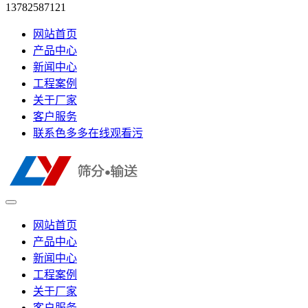
13782587121
网站首页
产品中心
新闻中心
工程案例
关于厂家
客户服务
联系色多多在线观看污
网站首页
产品中心
新闻中心
工程案例
关于厂家
客户服务