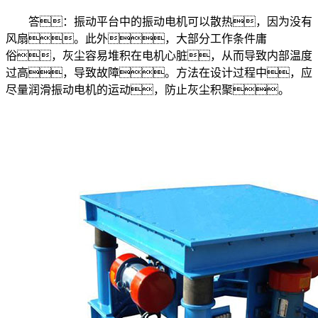
答：振动平台中的振动电机可以散热，因为没有
风扇。此外，大部分工作条件庸
俗，灰尘容易堆积在电机心脏，从而导致内部温度
过高，导致故障。方法在设计过程中，应
尽量润滑振动电机的运动，防止灰尘积聚。