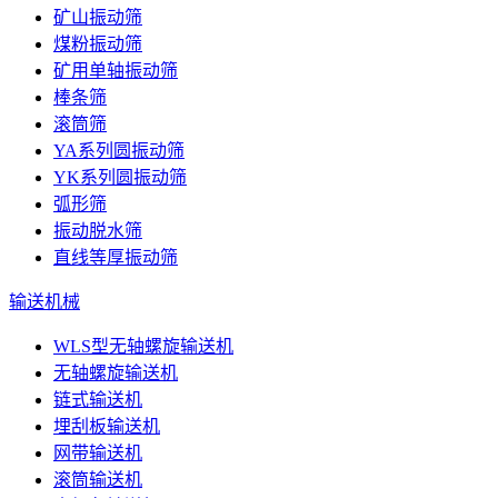
矿山振动筛
煤粉振动筛
矿用单轴振动筛
棒条筛
滚筒筛
YA系列圆振动筛
YK系列圆振动筛
弧形筛
振动脱水筛
直线等厚振动筛
输送机械
WLS型无轴螺旋输送机
无轴螺旋输送机
链式输送机
埋刮板输送机
网带输送机
滚筒输送机