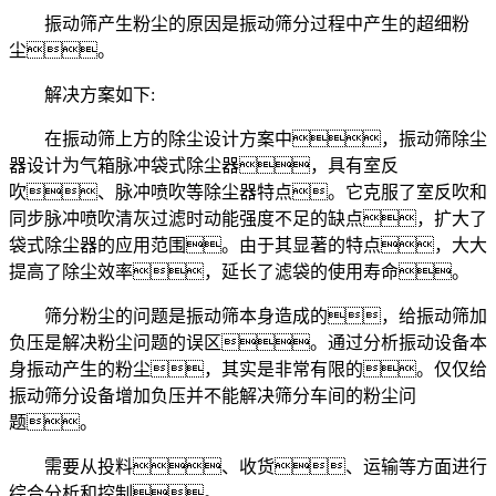
振动筛产生粉尘的原因是振动筛分过程中产生的超细粉
尘。
解决方案如下:
在振动筛上方的除尘设计方案中，振动筛除尘
器设计为气箱脉冲袋式除尘器，具有室反
吹、脉冲喷吹等除尘器特点。它克服了室反吹和
同步脉冲喷吹清灰过滤时动能强度不足的缺点，扩大了
袋式除尘器的应用范围。由于其显著的特点，大大
提高了除尘效率，延长了滤袋的使用寿命。
筛分粉尘的问题是振动筛本身造成的，给振动筛加
负压是解决粉尘问题的误区。通过分析振动设备本
身振动产生的粉尘，其实是非常有限的。仅仅给
振动筛分设备增加负压并不能解决筛分车间的粉尘问
题。
需要从投料、收货、运输等方面进行
综合分析和控制。