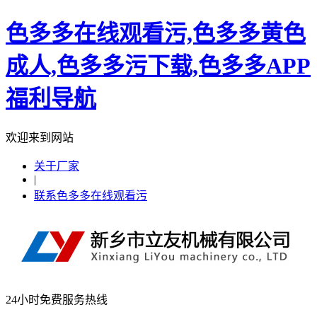
色多多在线观看污,色多多黄色
成人,色多多污下载,色多多APP
福利导航
欢迎来到网站
关于厂家
|
联系色多多在线观看污
24小时免费服务热线