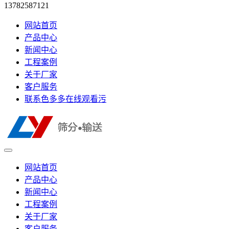
13782587121
网站首页
产品中心
新闻中心
工程案例
关于厂家
客户服务
联系色多多在线观看污
网站首页
产品中心
新闻中心
工程案例
关于厂家
客户服务