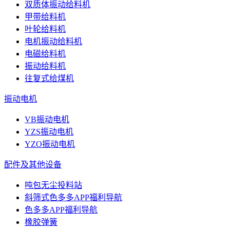
双质体振动给料机
甲带给料机
叶轮给料机
电机振动给料机
电磁给料机
振动给料机
往复式给煤机
振动电机
VB振动电机
YZS振动电机
YZO振动电机
配件及其他设备
吨包无尘投料站
斜筛式色多多APP福利导航
色多多APP福利导航
橡胶弹簧