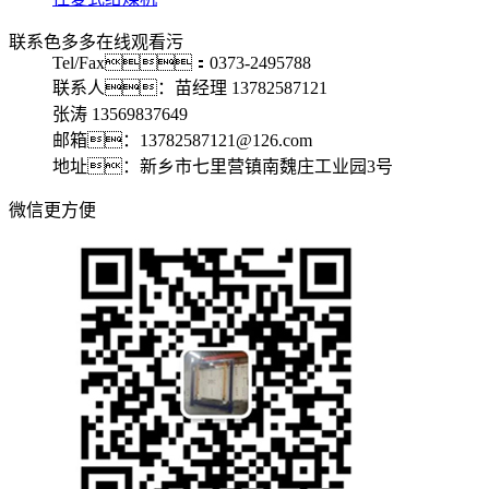
联系色多多在线观看污
Tel/Fax：0373-2495788
联系人：苗经理 13782587121
张涛 13569837649
邮箱：13782587121@126.com
地址：新乡市七里营镇南魏庄工业园3号
微信更方便