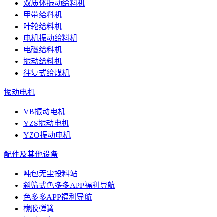
双质体振动给料机
甲带给料机
叶轮给料机
电机振动给料机
电磁给料机
振动给料机
往复式给煤机
振动电机
VB振动电机
YZS振动电机
YZO振动电机
配件及其他设备
吨包无尘投料站
斜筛式色多多APP福利导航
色多多APP福利导航
橡胶弹簧