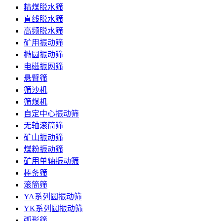
精煤脱水筛
直线脱水筛
高频脱水筛
矿用振动筛
椭圆振动筛
电磁振网筛
悬臂筛
筛沙机
筛煤机
自定中心振动筛
无轴滚筒筛
矿山振动筛
煤粉振动筛
矿用单轴振动筛
棒条筛
滚筒筛
YA系列圆振动筛
YK系列圆振动筛
弧形筛