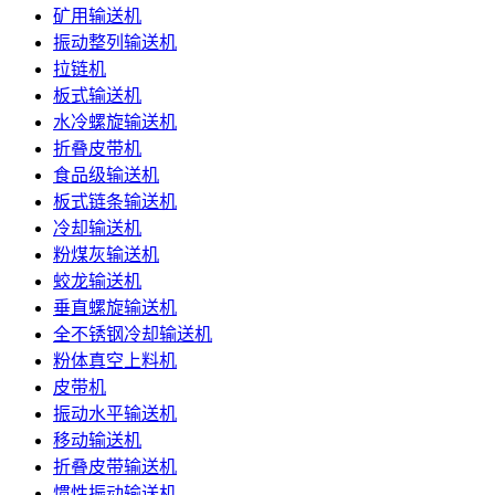
矿用输送机
振动整列输送机
拉链机
板式输送机
水冷螺旋输送机
折叠皮带机
食品级输送机
板式链条输送机
冷却输送机
粉煤灰输送机
蛟龙输送机
垂直螺旋输送机
全不锈钢冷却输送机
粉体真空上料机
皮带机
振动水平输送机
移动输送机
折叠皮带输送机
惯性振动输送机