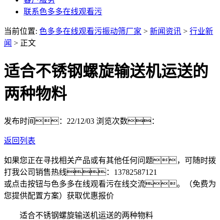
联系色多多在线观看污
当前位置:
色多多在线观看污振动筛厂家
>
新闻资讯
>
行业新
闻
> 正文
适合不锈钢螺旋输送机运送的
两种物料
发布时间：22/12/03
浏览次数：
返回列表
如果您正在寻找相关产品或有其他任何问题，可随时拨
打我公司销售热线：
13782587121
或点击按钮与色多多在线观看污在线交流。（免费为
您提供配置方案）
获取优惠报价
适合不锈钢螺旋输送机运送的两种物料