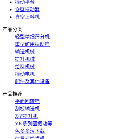
振动平台
仓壁振动器
真空上料机
产品分类
轻型精细筛分机
重型矿用振动筛
输送机械
提升机械
给料机械
振动电机
配件及其他设备
产品推荐
平面回转筛
刮板输送机
Z型提升机
YK系列圆振动筛
色多多污下载
往复式给煤机