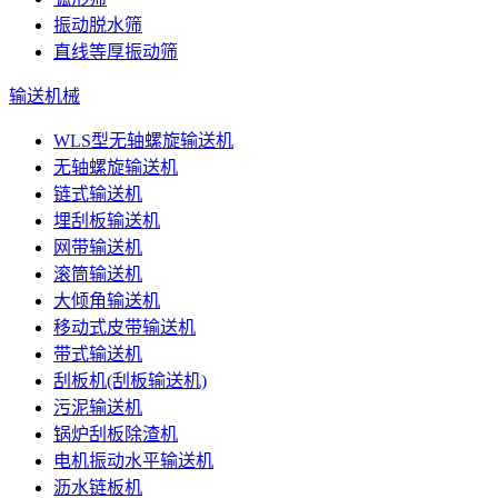
振动脱水筛
直线等厚振动筛
输送机械
WLS型无轴螺旋输送机
无轴螺旋输送机
链式输送机
埋刮板输送机
网带输送机
滚筒输送机
大倾角输送机
移动式皮带输送机
带式输送机
刮板机(刮板输送机)
污泥输送机
锅炉刮板除渣机
电机振动水平输送机
沥水链板机