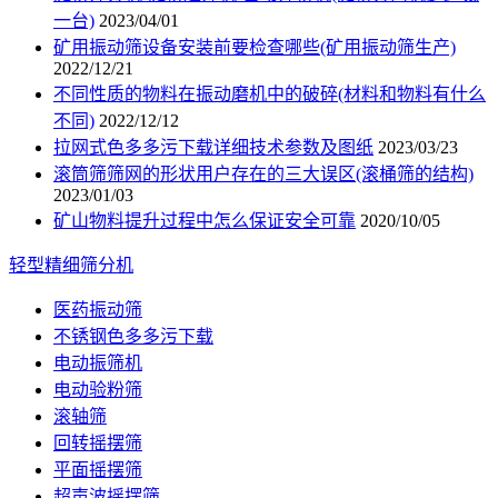
一台)
2023/04/01
矿用振动筛设备安装前要检查哪些(矿用振动筛生产)
2022/12/21
不同性质的物料在振动磨机中的破碎(材料和物料有什么
不同)
2022/12/12
拉网式色多多污下载详细技术参数及图纸
2023/03/23
滚筒筛筛网的形状用户存在的三大误区(滚桶筛的结构)
2023/01/03
矿山物料提升过程中怎么保证安全可靠
2020/10/05
轻型精细筛分机
医药振动筛
不锈钢色多多污下载
电动振筛机
电动验粉筛
滚轴筛
回转摇摆筛
平面摇摆筛
超声波摇摆筛