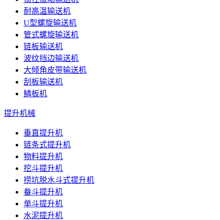
耐高温输送机
U型螺旋输送机
管式螺旋输送机
链板输送机
波纹挡边输送机
大倾角皮带输送机
刮板输送机
鳞板机
提升机械
垂直提升机
链条式提升机
物料提升机
挖斗提升机
捞坑脱水斗式提升机
畚斗提升机
单斗提升机
水泥提升机