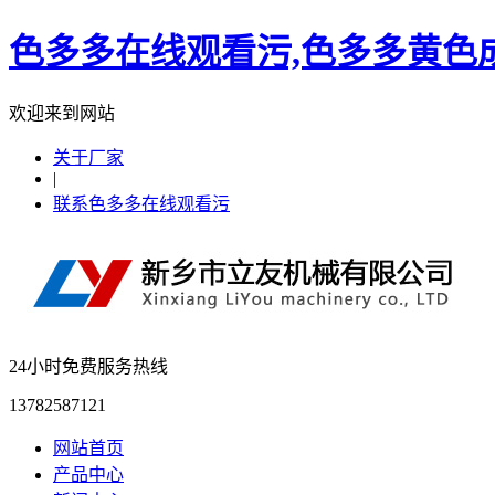
色多多在线观看污,色多多黄色成
欢迎来到网站
关于厂家
|
联系色多多在线观看污
24小时免费服务热线
13782587121
网站首页
产品中心