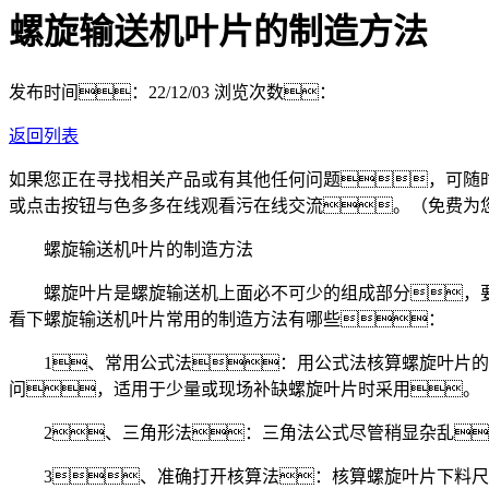
螺旋输送机叶片的制造方法
发布时间：22/12/03
浏览次数：
返回列表
如果您正在寻找相关产品或有其他任何问题，可随
或点击按钮与色多多在线观看污在线交流。（免费为
螺旋输送机叶片的制造方法
螺旋叶片是螺旋输送机上面必不可少的组成部分，要
看下螺旋输送机叶片常用的制造方法有哪些：
1、常用公式法：用公式法核算螺旋叶片的
问，适用于少量或现场补缺螺旋叶片时采用。
2、三角形法：三角法公式尽管稍显杂乱
3、准确打开核算法：核算螺旋叶片下料尺度