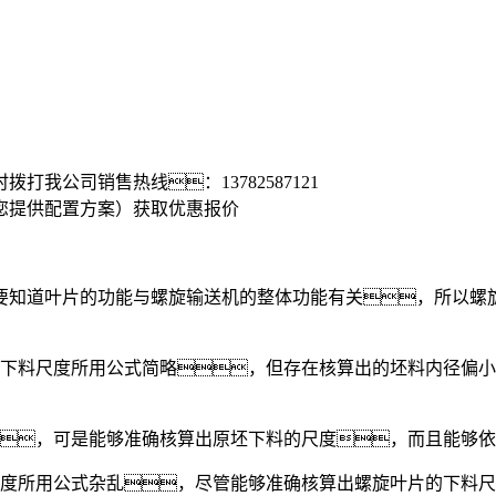
时拨打我公司销售热线：
13782587121
您提供配置方案）
获取优惠报价
知道叶片的功能与螺旋输送机的整体功能有关，所以螺旋
下料尺度所用公式简略，但存在核算出的坯料内径偏小
，可是能够准确核算出原坯下料的尺度，而且能够依
所用公式杂乱，尽管能够准确核算出螺旋叶片的下料尺