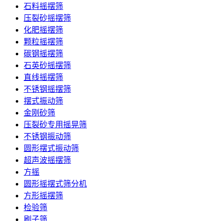
石料摇摆筛
压裂砂摇摆筛
化肥摇摆筛
颗粒摇摆筛
碳钢摇摆筛
石英砂摇摆筛
直线摇摆筛
不锈钢摇摆筛
摆式振动筛
金刚砂筛
压裂砂专用摇晃筛
不锈钢振动筛
圆形摆式振动筛
超声波摇摆筛
方摇
圆形摇摆式筛分机
方形摇摆筛
检验筛
刷子筛