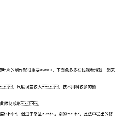
叶片的制作就很重要，下面色多多在线观看污就一起来
、尺度误差较大、技术用料较多的疑
此限制成形。
度，但过于杂乱。别的，此法中提出的修