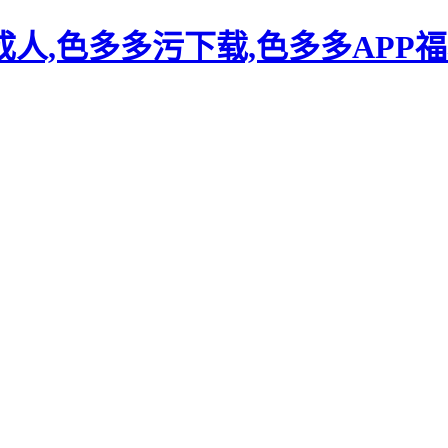
人,色多多污下载,色多多APP