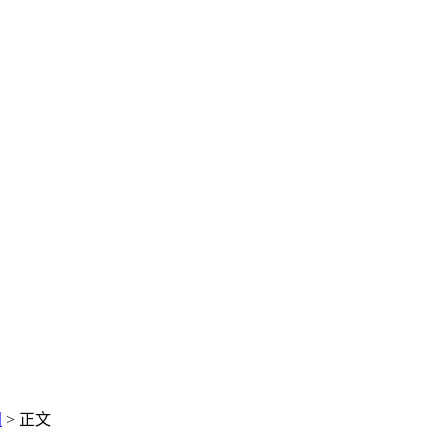
闻
> 正文