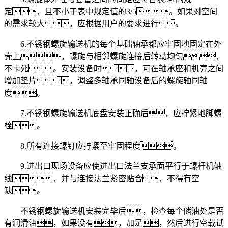
定，且不小于表中规定值的3/5。如果对空间
的需求较大，应根据用户的要求进行。
6.不锈钢螺旋输送机的每个基础轴承都应牢固地固定在外
壳上，螺旋与相邻螺旋连接后转动均匀，
不卡死。安装设备时，可在轴承座和机壳之间
增加垫片，调整多轴承同轴设备后的螺旋轴同轴
度。
7.不锈钢螺旋输送机底盘安装正确后，应拧紧地脚螺
栓。
8.所有连接螺钉应拧紧至牢固程度。
9.进出口现场设备应使进出口法兰支承面平行于螺杆机轴
线，并与连接法兰紧密贴合，不得有空
缺。
不锈钢螺旋输送机安装完毕后，检查每个储油处是否
有润滑油，如果没有，加足，然后进行空载试