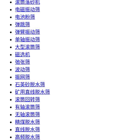
滚筒落砂机
电磁振动筛
电池粉筛
弹跳筛
弹臂振动筛
单轴振动筛
大型滚筒筛
磁选机
弛张筛
波动筛
振网筛
石英砂脱水筛
矿用直线脱水筛
滚筒回转筛
有轴滚筒筛
无轴滚筒筛
精煤脱水筛
直线脱水筛
高频脱水筛