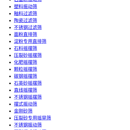
塑料振动筛
釉料过滤筛
陶瓷过滤筛
不锈钢过滤筛
面粉直排筛
淀粉专用直排筛
石料摇摆筛
压裂砂摇摆筛
化肥摇摆筛
颗粒摇摆筛
碳钢摇摆筛
石英砂摇摆筛
直线摇摆筛
不锈钢摇摆筛
摆式振动筛
金刚砂筛
压裂砂专用摇晃筛
不锈钢振动筛