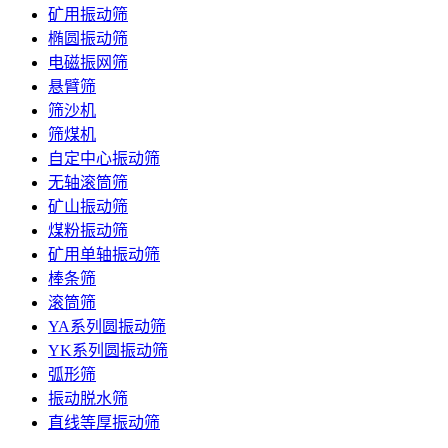
矿用振动筛
椭圆振动筛
电磁振网筛
悬臂筛
筛沙机
筛煤机
自定中心振动筛
无轴滚筒筛
矿山振动筛
煤粉振动筛
矿用单轴振动筛
棒条筛
滚筒筛
YA系列圆振动筛
YK系列圆振动筛
弧形筛
振动脱水筛
直线等厚振动筛