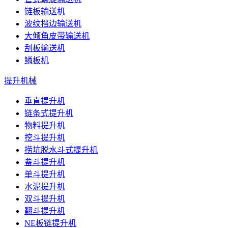
链板输送机
波纹挡边输送机
大倾角皮带输送机
刮板输送机
鳞板机
提升机械
垂直提升机
链条式提升机
物料提升机
挖斗提升机
捞坑脱水斗式提升机
畚斗提升机
单斗提升机
水泥提升机
双斗提升机
翻斗提升机
NE板链提升机