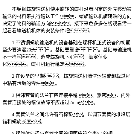
不锈钢螺旋输送机使用旋转的螺杆沿着固定的外壳移动被
输送的材料来执行输送工作，螺旋输送机旋转轴的方向
决定了物料的输送方向。接下来色多多在线观看污一
起看看输送机机体的安装条件吧。
1.不锈钢螺旋输送机的设备基础在螺杆机正式设备的初期
至少要浇灌20天。基础要靠谱。基础与输送机
不一样，造成螺旋机下沉，额定值变
化。螺杆机运行稳定。
2.在设备的早期，螺旋输送机清洁运输或卸载过程
中粘有污垢的零件。
3.相邻套管的法兰石应连接平稳、紧密，内外
套管连接处的错位故障不应超过2mm。
4.套管法兰之间允许有石棉垫，以调节套管的堆垛层
错和螺旋长度。
5.螺旋体外径与套管之间的间距应符合表5-1的规