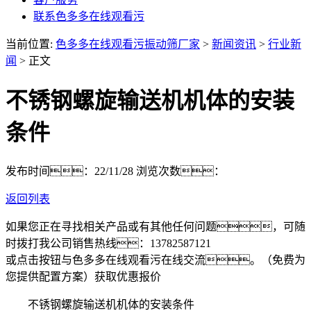
联系色多多在线观看污
当前位置:
色多多在线观看污振动筛厂家
>
新闻资讯
>
行业新
闻
> 正文
不锈钢螺旋输送机机体的安装
条件
发布时间：22/11/28
浏览次数：
返回列表
如果您正在寻找相关产品或有其他任何问题，可随
时拨打我公司销售热线：
13782587121
或点击按钮与色多多在线观看污在线交流。（免费为
您提供配置方案）
获取优惠报价
不锈钢螺旋输送机机体的安装条件