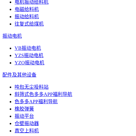
电机振动给料机
电磁给料机
振动给料机
往复式给煤机
振动电机
VB振动电机
YZS振动电机
YZO振动电机
配件及其他设备
吨包无尘投料站
斜筛式色多多APP福利导航
色多多APP福利导航
橡胶弹簧
振动平台
仓壁振动器
真空上料机