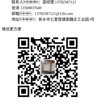
联系人：苗经理 13782587121
张涛 13569837649
邮箱：13782587121@126.com
地址：新乡市七里营镇南魏庄工业园3号
微信更方便