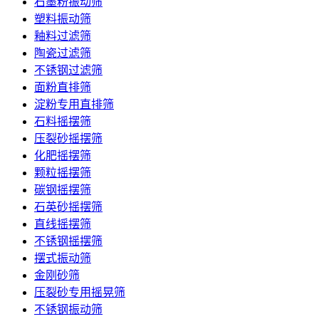
石墨粉振动筛
塑料振动筛
釉料过滤筛
陶瓷过滤筛
不锈钢过滤筛
面粉直排筛
淀粉专用直排筛
石料摇摆筛
压裂砂摇摆筛
化肥摇摆筛
颗粒摇摆筛
碳钢摇摆筛
石英砂摇摆筛
直线摇摆筛
不锈钢摇摆筛
摆式振动筛
金刚砂筛
压裂砂专用摇晃筛
不锈钢振动筛