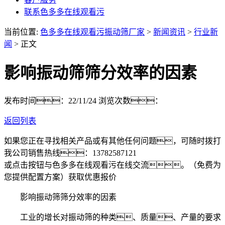
联系色多多在线观看污
当前位置:
色多多在线观看污振动筛厂家
>
新闻资讯
>
行业新
闻
> 正文
影响振动筛筛分效率的因素
发布时间：22/11/24
浏览次数：
返回列表
如果您正在寻找相关产品或有其他任何问题，可随时拨打
我公司销售热线：
13782587121
或点击按钮与色多多在线观看污在线交流。（免费为
您提供配置方案）
获取优惠报价
影响振动筛筛分效率的因素
工业的增长对振动筛的种类、质量、产量的要求