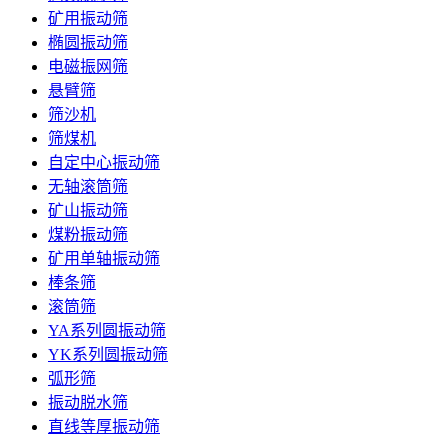
矿用振动筛
椭圆振动筛
电磁振网筛
悬臂筛
筛沙机
筛煤机
自定中心振动筛
无轴滚筒筛
矿山振动筛
煤粉振动筛
矿用单轴振动筛
棒条筛
滚筒筛
YA系列圆振动筛
YK系列圆振动筛
弧形筛
振动脱水筛
直线等厚振动筛