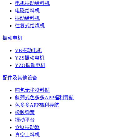
电机振动给料机
电磁给料机
振动给料机
往复式给煤机
振动电机
VB振动电机
YZS振动电机
YZO振动电机
配件及其他设备
吨包无尘投料站
斜筛式色多多APP福利导航
色多多APP福利导航
橡胶弹簧
振动平台
仓壁振动器
真空上料机