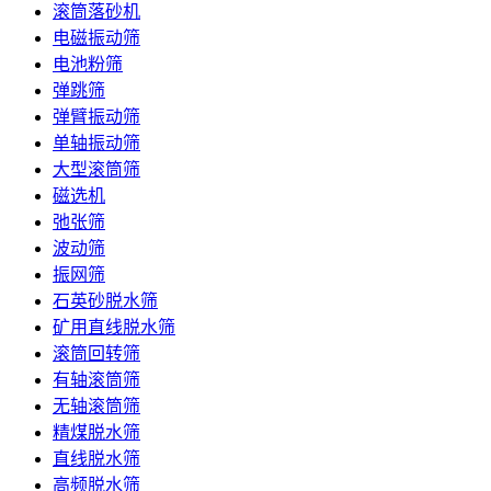
滚筒落砂机
电磁振动筛
电池粉筛
弹跳筛
弹臂振动筛
单轴振动筛
大型滚筒筛
磁选机
弛张筛
波动筛
振网筛
石英砂脱水筛
矿用直线脱水筛
滚筒回转筛
有轴滚筒筛
无轴滚筒筛
精煤脱水筛
直线脱水筛
高频脱水筛