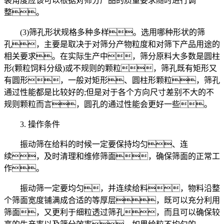
装角度应该可以根据对筛分产品的质量要求随时进行调
整。
(3)筛孔形状规格多种多样。选用哪种形状的筛
孔，主要是取决于对筛分产物粒度和对筛下产品用途的
相关要求。在实际生产中，筛分原料大多数是圆柱
形(颗粒饲料分级)或不规则的颗粒，筛孔既有矩形又
有圆形，一般对矩形、圆柱形颗粒，筛孔
通过性能都是比较好的;但是对于各个方向尺寸差别不大的不
规则颗粒而言，圆孔的通过性能会更好一些。
3. 操作条件
振动筛在给料的时候一定要保持均匀、连
续，及时清理和维修筛面，确保筛面的正常工
作。
振动筛一定要均匀，并连续给料，物料沿整
个筛面宽度铺满成合适的等厚层，既可以充分利用
筛面，又更利于细粒透过筛孔，而且可以确保较