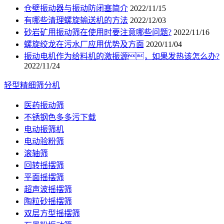
仓壁振动器与振动防闭塞简介
2022/11/15
有哪些清理螺旋输送机的方法
2022/12/03
砂岩矿用振动筛在使用时要注意哪些问题?
2022/11/16
螺旋绞龙在污水厂应用优势及方面
2020/11/04
振动电机作为给料机的激振源，如果发热该怎么办?
2022/11/24
轻型精细筛分机
医药振动筛
不锈钢色多多污下载
电动振筛机
电动验粉筛
滚轴筛
回转摇摆筛
平面摇摆筛
超声波摇摆筛
陶粒砂摇摆筛
双层方型摇摆筛