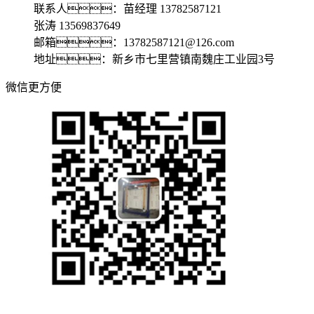
联系人：苗经理 13782587121
张涛 13569837649
邮箱：13782587121@126.com
地址：新乡市七里营镇南魏庄工业园3号
微信更方便