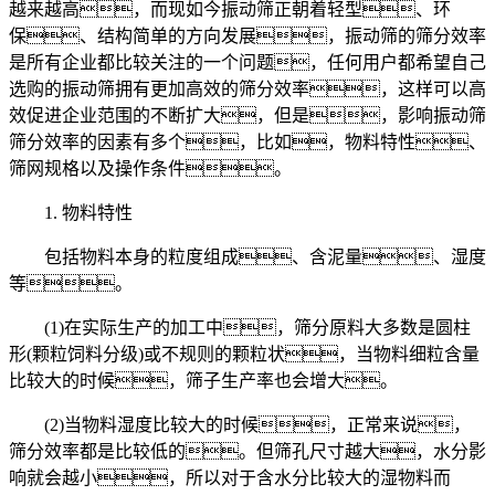
越来越高，而现如今振动筛正朝着轻型、环
保、结构简单的方向发展，振动筛的筛分效率
是所有企业都比较关注的一个问题，任何用户都希望自己
选购的振动筛拥有更加高效的筛分效率，这样可以高
效促进企业范围的不断扩大，但是，影响振动筛
筛分效率的因素有多个，比如，物料特性、
筛网规格以及操作条件。
1. 物料特性
包括物料本身的粒度组成、含泥量、湿度
等。
(1)在实际生产的加工中，筛分原料大多数是圆柱
形(颗粒饲料分级)或不规则的颗粒状，当物料细粒含量
比较大的时候，筛子生产率也会增大。
(2)当物料湿度比较大的时候，正常来说，
筛分效率都是比较低的。但筛孔尺寸越大，水分影
响就会越小，所以对于含水分比较大的湿物料而