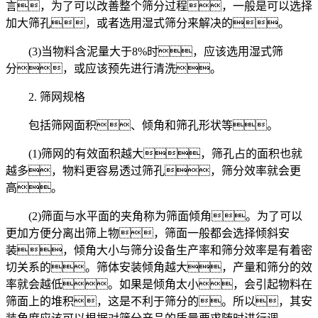
言，为了可以改善整个筛分过程，一般是可以选择
加大筛孔，或者选用湿式筛分来解决的。
(3)当物料含泥量大于8%时，应该选用湿式筛
分，或应该预先进行清洗。
2. 筛网规格
包括筛网面积、倾角和筛孔形状等。
(1)筛网的有效面积越大，筛孔占的面积也就
越多，物料更容易透过筛孔，筛分效率就会更
高。
(2)筛面与水平面的夹角称为筛面倾角。为了可以
更加方便分离出筛上物，筛面一般都会选择倾斜安
装，倾角大小与筛分设备生产率和筛分效率是有着密
切关系的。筛体安装倾角越大，产量和筛分的效
率就会越低。如果是倾角太小，会引起物料在
筛面上的堆积，这是不利于筛分的。所以，其安