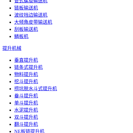
管式螺旋输送机
链板输送机
波纹挡边输送机
大倾角皮带输送机
刮板输送机
鳞板机
提升机械
垂直提升机
链条式提升机
物料提升机
挖斗提升机
捞坑脱水斗式提升机
畚斗提升机
单斗提升机
水泥提升机
双斗提升机
翻斗提升机
NE板链提升机