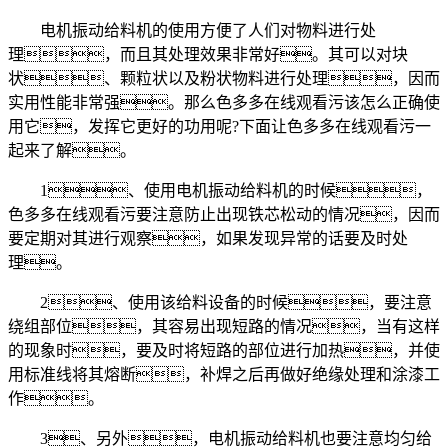
电机振动给料机的使用方便了人们对物料进行处
理，而且其处理效果非常好。其可以对块
状、颗粒状以及粉状物料进行处理，因而
实用性能非常强。那么色多多在线观看污该怎么正确使
用它，发挥它更好的功用呢?下面让色多多在线观看污一
起来了解。
1、使用电机振动给料机的时候，
色多多在线观看污要注意防止出现铁芯松动的情况，因而
要定期对其进行观察，如果发现异常的话要及时处
理。
2、使用该给料设备的时候，要注意
绕组部位，其容易出现短路的情况，当有这样
的现象时，要及时将短路的部位进行加热，并使
用标准线将其熔断，补焊之后再做好绝缘处理和涂漆工
作。
3、另外，电机振动给料机也要注意均匀给