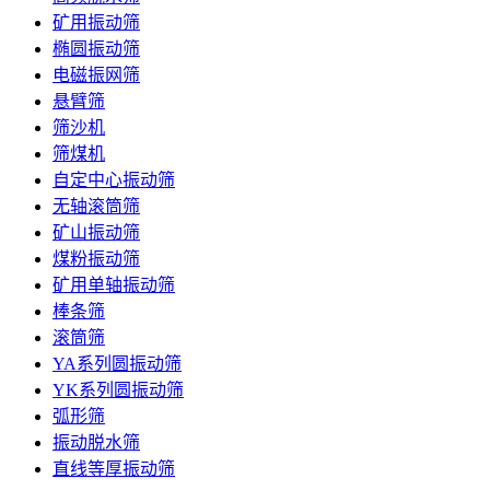
矿用振动筛
椭圆振动筛
电磁振网筛
悬臂筛
筛沙机
筛煤机
自定中心振动筛
无轴滚筒筛
矿山振动筛
煤粉振动筛
矿用单轴振动筛
棒条筛
滚筒筛
YA系列圆振动筛
YK系列圆振动筛
弧形筛
振动脱水筛
直线等厚振动筛