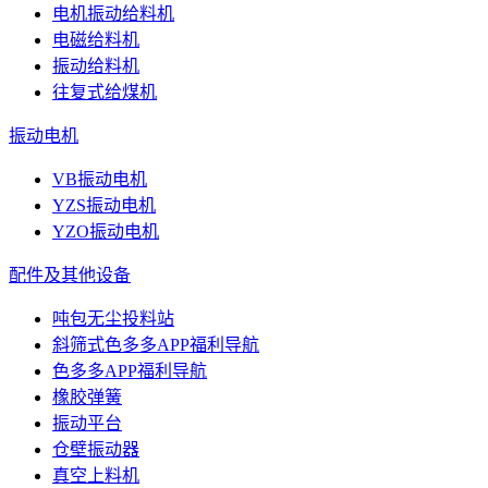
电机振动给料机
电磁给料机
振动给料机
往复式给煤机
振动电机
VB振动电机
YZS振动电机
YZO振动电机
配件及其他设备
吨包无尘投料站
斜筛式色多多APP福利导航
色多多APP福利导航
橡胶弹簧
振动平台
仓壁振动器
真空上料机