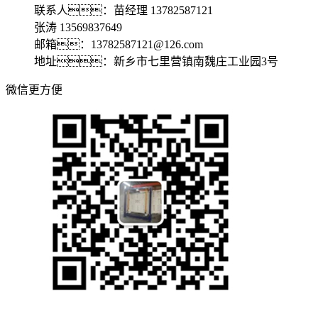
联系人：苗经理 13782587121
张涛 13569837649
邮箱：13782587121@126.com
地址：新乡市七里营镇南魏庄工业园3号
微信更方便