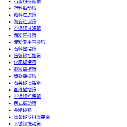
石墨粉振动筛
塑料振动筛
釉料过滤筛
陶瓷过滤筛
不锈钢过滤筛
面粉直排筛
淀粉专用直排筛
石料摇摆筛
压裂砂摇摆筛
化肥摇摆筛
颗粒摇摆筛
碳钢摇摆筛
石英砂摇摆筛
直线摇摆筛
不锈钢摇摆筛
摆式振动筛
金刚砂筛
压裂砂专用摇晃筛
不锈钢振动筛