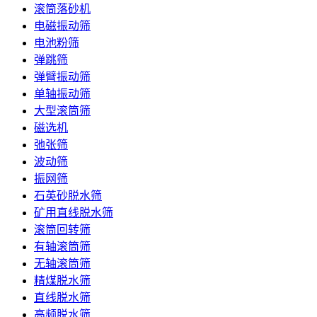
滚筒落砂机
电磁振动筛
电池粉筛
弹跳筛
弹臂振动筛
单轴振动筛
大型滚筒筛
磁选机
弛张筛
波动筛
振网筛
石英砂脱水筛
矿用直线脱水筛
滚筒回转筛
有轴滚筒筛
无轴滚筒筛
精煤脱水筛
直线脱水筛
高频脱水筛