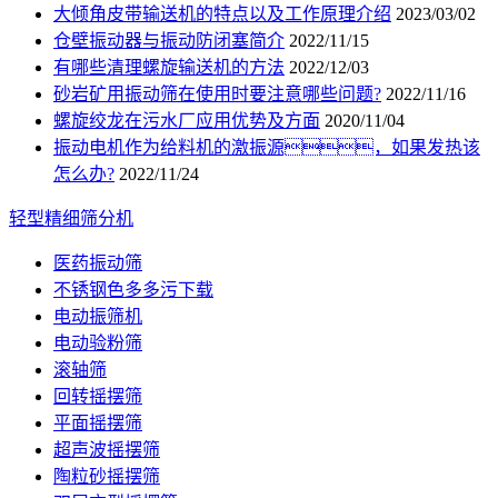
大倾角皮带输送机的特点以及工作原理介绍
2023/03/02
仓壁振动器与振动防闭塞简介
2022/11/15
有哪些清理螺旋输送机的方法
2022/12/03
砂岩矿用振动筛在使用时要注意哪些问题?
2022/11/16
螺旋绞龙在污水厂应用优势及方面
2020/11/04
振动电机作为给料机的激振源，如果发热该
怎么办?
2022/11/24
轻型精细筛分机
医药振动筛
不锈钢色多多污下载
电动振筛机
电动验粉筛
滚轴筛
回转摇摆筛
平面摇摆筛
超声波摇摆筛
陶粒砂摇摆筛