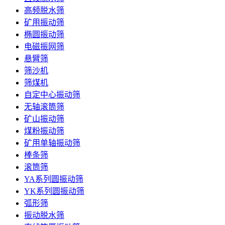
高频脱水筛
矿用振动筛
椭圆振动筛
电磁振网筛
悬臂筛
筛沙机
筛煤机
自定中心振动筛
无轴滚筒筛
矿山振动筛
煤粉振动筛
矿用单轴振动筛
棒条筛
滚筒筛
YA系列圆振动筛
YK系列圆振动筛
弧形筛
振动脱水筛