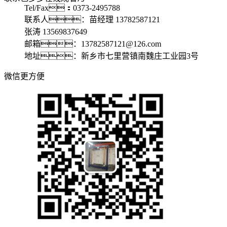
Tel/Fax：0373-2495788
联系人：苗经理 13782587121
张涛 13569837649
邮箱：13782587121@126.com
地址：新乡市七里营镇南魏庄工业园3号
微信更方便