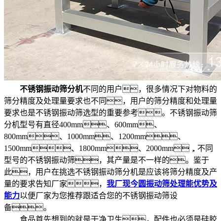
不锈钢振动筛分机
不同的用户，很多情况下对物料的
筛分精度及处理量要求也不同，用户的筛分精度和处理量
要求也是不锈钢振动筛选型的重要参考。不锈钢振动筛
分机型号有直径400mm、600mm、
800mm、1000mm、1200mm、
1500mm、1800mm、2000mm，不同
型号的不锈钢振动筛，其产量是不一样的。鉴于
此，用户在挑选不锈钢振动筛分机是应该将筛分精度及产
量的要求告知厂家，
我厂现今圆振动筛处理能优势及
能力
以便厂家为您推荐跟适合您的不锈钢振动筛设
备。
食品首先想到的就是干净卫生，配件也必须是硅胶