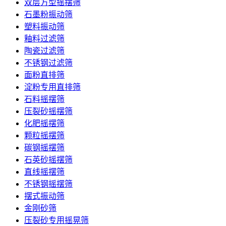
双层方型摇摆筛
石墨粉振动筛
塑料振动筛
釉料过滤筛
陶瓷过滤筛
不锈钢过滤筛
面粉直排筛
淀粉专用直排筛
石料摇摆筛
压裂砂摇摆筛
化肥摇摆筛
颗粒摇摆筛
碳钢摇摆筛
石英砂摇摆筛
直线摇摆筛
不锈钢摇摆筛
摆式振动筛
金刚砂筛
压裂砂专用摇晃筛