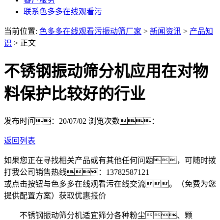
联系色多多在线观看污
当前位置:
色多多在线观看污振动筛厂家
>
新闻资讯
>
产品知
识
> 正文
不锈钢振动筛分机应用在对物
料保护比较好的行业
发布时间：20/07/02
浏览次数：
返回列表
如果您正在寻找相关产品或有其他任何问题，可随时拨
打我公司销售热线：
13782587121
或点击按钮与色多多在线观看污在线交流。（免费为您
提供配置方案）
获取优惠报价
不锈钢振动筛分机适宜筛分各种粉尘、颗