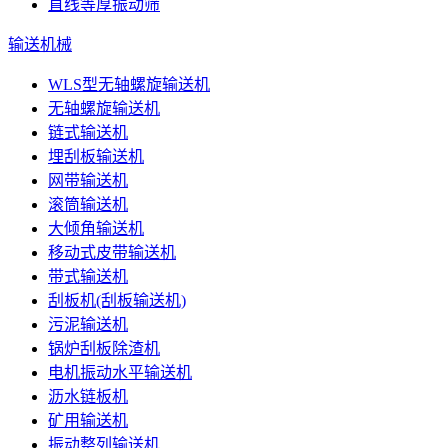
直线等厚振动筛
输送机械
WLS型无轴螺旋输送机
无轴螺旋输送机
链式输送机
埋刮板输送机
网带输送机
滚筒输送机
大倾角输送机
移动式皮带输送机
带式输送机
刮板机(刮板输送机)
污泥输送机
锅炉刮板除渣机
电机振动水平输送机
沥水链板机
矿用输送机
振动整列输送机