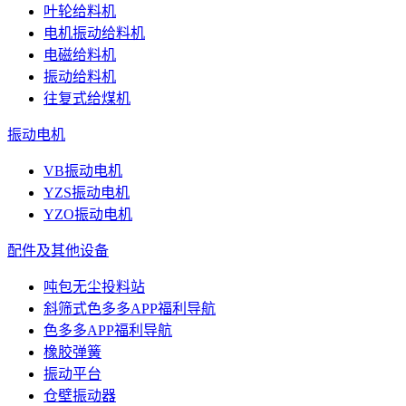
叶轮给料机
电机振动给料机
电磁给料机
振动给料机
往复式给煤机
振动电机
VB振动电机
YZS振动电机
YZO振动电机
配件及其他设备
吨包无尘投料站
斜筛式色多多APP福利导航
色多多APP福利导航
橡胶弹簧
振动平台
仓壁振动器