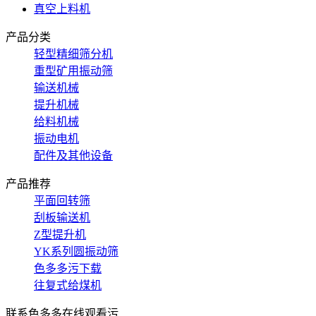
真空上料机
产品分类
轻型精细筛分机
重型矿用振动筛
输送机械
提升机械
给料机械
振动电机
配件及其他设备
产品推荐
平面回转筛
刮板输送机
Z型提升机
YK系列圆振动筛
色多多污下载
往复式给煤机
联系色多多在线观看污