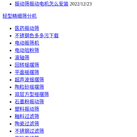
振动筛振动电机怎么安装
2022/12/23
轻型精细筛分机
医药振动筛
不锈钢色多多污下载
电动振筛机
电动验粉筛
滚轴筛
回转摇摆筛
平面摇摆筛
超声波摇摆筛
陶粒砂摇摆筛
双层方型摇摆筛
石墨粉振动筛
塑料振动筛
釉料过滤筛
陶瓷过滤筛
不锈钢过滤筛