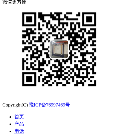
微信更方便
Copyright(C)
豫ICP备76997469号
首页
产品
电话