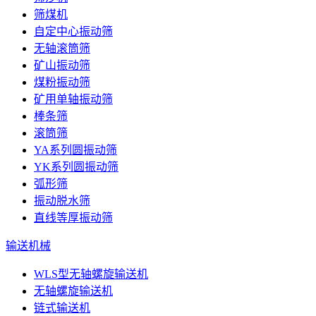
筛煤机
自定中心振动筛
无轴滚筒筛
矿山振动筛
煤粉振动筛
矿用单轴振动筛
棒条筛
滚筒筛
YA系列圆振动筛
YK系列圆振动筛
弧形筛
振动脱水筛
直线等厚振动筛
输送机械
WLS型无轴螺旋输送机
无轴螺旋输送机
链式输送机