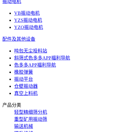
振动电机
VB振动电机
YZS振动电机
YZO振动电机
配件及其他设备
吨包无尘投料站
斜筛式色多多APP福利导航
色多多APP福利导航
橡胶弹簧
振动平台
仓壁振动器
真空上料机
产品分类
轻型精细筛分机
重型矿用振动筛
输送机械