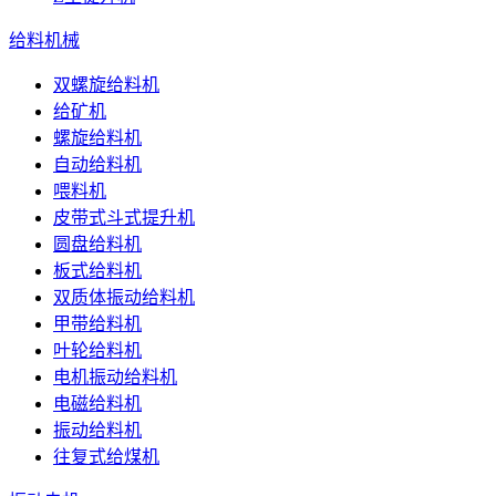
给料机械
双螺旋给料机
给矿机
螺旋给料机
自动给料机
喂料机
皮带式斗式提升机
圆盘给料机
板式给料机
双质体振动给料机
甲带给料机
叶轮给料机
电机振动给料机
电磁给料机
振动给料机
往复式给煤机