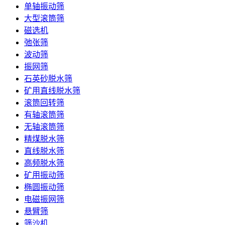
单轴振动筛
大型滚筒筛
磁选机
弛张筛
波动筛
振网筛
石英砂脱水筛
矿用直线脱水筛
滚筒回转筛
有轴滚筒筛
无轴滚筒筛
精煤脱水筛
直线脱水筛
高频脱水筛
矿用振动筛
椭圆振动筛
电磁振网筛
悬臂筛
筛沙机