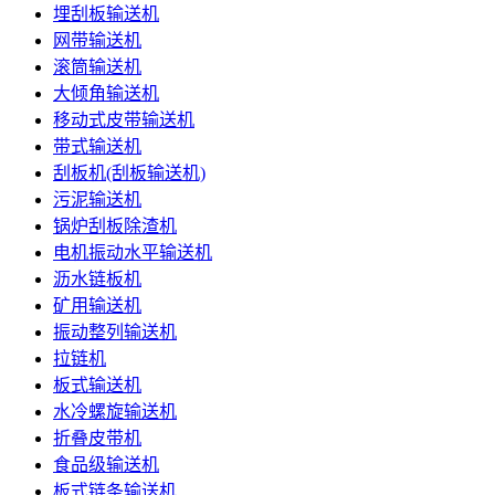
埋刮板输送机
网带输送机
滚筒输送机
大倾角输送机
移动式皮带输送机
带式输送机
刮板机(刮板输送机)
污泥输送机
锅炉刮板除渣机
电机振动水平输送机
沥水链板机
矿用输送机
振动整列输送机
拉链机
板式输送机
水冷螺旋输送机
折叠皮带机
食品级输送机
板式链条输送机