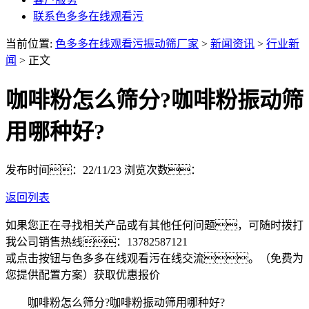
联系色多多在线观看污
当前位置:
色多多在线观看污振动筛厂家
>
新闻资讯
>
行业新
闻
> 正文
咖啡粉怎么筛分?咖啡粉振动筛
用哪种好?
发布时间：22/11/23
浏览次数：
返回列表
如果您正在寻找相关产品或有其他任何问题，可随时拨打
我公司销售热线：
13782587121
或点击按钮与色多多在线观看污在线交流。（免费为
您提供配置方案）
获取优惠报价
咖啡粉怎么筛分?咖啡粉振动筛用哪种好?