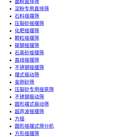
面粉直排筛
淀粉专用直排筛
石料摇摆筛
压裂砂摇摆筛
化肥摇摆筛
颗粒摇摆筛
碳钢摇摆筛
石英砂摇摆筛
直线摇摆筛
不锈钢摇摆筛
摆式振动筛
金刚砂筛
压裂砂专用摇晃筛
不锈钢振动筛
圆形摆式振动筛
超声波摇摆筛
方摇
圆形摇摆式筛分机
方形摇摆筛