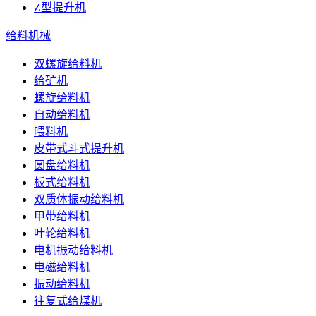
Z型提升机
给料机械
双螺旋给料机
给矿机
螺旋给料机
自动给料机
喂料机
皮带式斗式提升机
圆盘给料机
板式给料机
双质体振动给料机
甲带给料机
叶轮给料机
电机振动给料机
电磁给料机
振动给料机
往复式给煤机