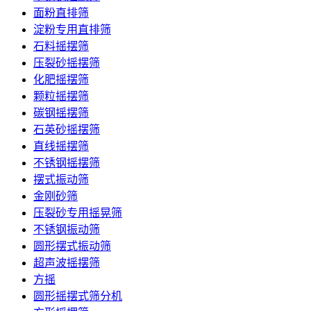
面粉直排筛
淀粉专用直排筛
石料摇摆筛
压裂砂摇摆筛
化肥摇摆筛
颗粒摇摆筛
碳钢摇摆筛
石英砂摇摆筛
直线摇摆筛
不锈钢摇摆筛
摆式振动筛
金刚砂筛
压裂砂专用摇晃筛
不锈钢振动筛
圆形摆式振动筛
超声波摇摆筛
方摇
圆形摇摆式筛分机