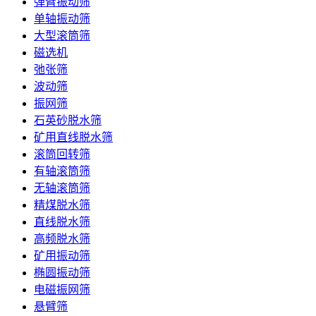
弹臂振动筛
单轴振动筛
大型滚筒筛
磁选机
弛张筛
波动筛
振网筛
石英砂脱水筛
矿用直线脱水筛
滚筒回转筛
有轴滚筒筛
无轴滚筒筛
精煤脱水筛
直线脱水筛
高频脱水筛
矿用振动筛
椭圆振动筛
电磁振网筛
悬臂筛