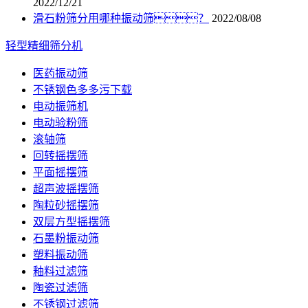
2022/12/21
滑石粉筛分用哪种振动筛？
2022/08/08
轻型精细筛分机
医药振动筛
不锈钢色多多污下载
电动振筛机
电动验粉筛
滚轴筛
回转摇摆筛
平面摇摆筛
超声波摇摆筛
陶粒砂摇摆筛
双层方型摇摆筛
石墨粉振动筛
塑料振动筛
釉料过滤筛
陶瓷过滤筛
不锈钢过滤筛