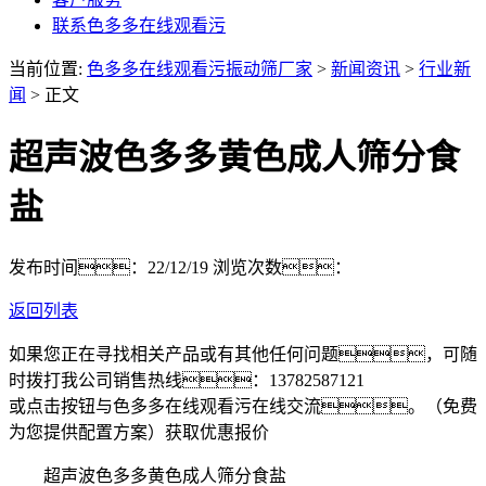
联系色多多在线观看污
当前位置:
色多多在线观看污振动筛厂家
>
新闻资讯
>
行业新
闻
> 正文
超声波色多多黄色成人筛分食
盐
发布时间：22/12/19
浏览次数：
返回列表
如果您正在寻找相关产品或有其他任何问题，可随
时拨打我公司销售热线：
13782587121
或点击按钮与色多多在线观看污在线交流。（免费
为您提供配置方案）
获取优惠报价
超声波色多多黄色成人筛分食盐