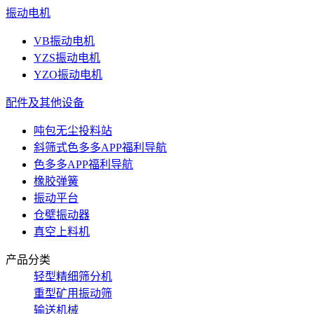
振动电机
VB振动电机
YZS振动电机
YZO振动电机
配件及其他设备
吨包无尘投料站
斜筛式色多多APP福利导航
色多多APP福利导航
橡胶弹簧
振动平台
仓壁振动器
真空上料机
产品分类
轻型精细筛分机
重型矿用振动筛
输送机械