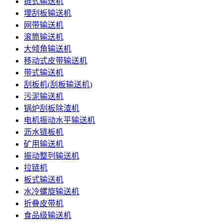
链式输送机
埋刮板输送机
网带输送机
滚筒输送机
大倾角输送机
移动式皮带输送机
带式输送机
刮板机(刮板输送机)
污泥输送机
锅炉刮板除渣机
电机振动水平输送机
沥水链板机
矿用输送机
振动整列输送机
拉链机
板式输送机
水冷螺旋输送机
折叠皮带机
食品级输送机