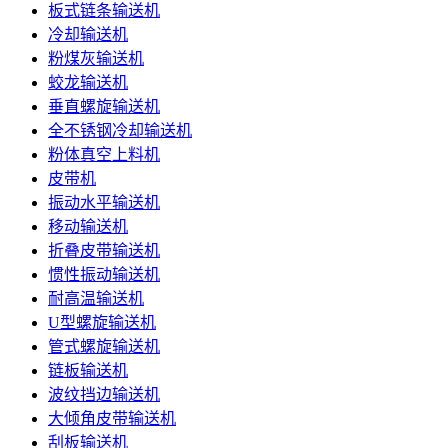
板式链条输送机
冷却输送机
粉煤灰输送机
蛟龙输送机
垂直螺旋输送机
全不锈钢冷却输送机
粉体真空上料机
皮带机
振动水平输送机
移动输送机
折叠皮带输送机
惯性振动输送机
耐高温输送机
U型螺旋输送机
管式螺旋输送机
链板输送机
波纹挡边输送机
大倾角皮带输送机
刮板输送机