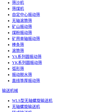
筛沙机
筛煤机
自定中心振动筛
无轴滚筒筛
矿山振动筛
煤粉振动筛
矿用单轴振动筛
棒条筛
滚筒筛
YA系列圆振动筛
YK系列圆振动筛
弧形筛
振动脱水筛
直线等厚振动筛
输送机械
WLS型无轴螺旋输送机
无轴螺旋输送机