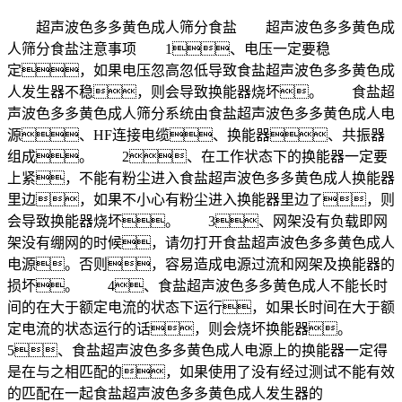
超声波色多多黄色成人筛分食盐 超声波色多多黄色成
人筛分食盐注意事项 1、电压一定要稳
定，如果电压忽高忽低导致食盐超声波色多多黄色成
人发生器不稳，则会导致换能器烧坏。 食盐超
声波色多多黄色成人筛分系统由食盐超声波色多多黄色成人电
源、HF连接电缆、换能器、共振器
组成。 2、在工作状态下的换能器一定要
上紧，不能有粉尘进入食盐超声波色多多黄色成人换能器
里边，如果不小心有粉尘进入换能器里边了，则
会导致换能器烧坏。 3、网架没有负载即网
架没有绷网的时候，请勿打开食盐超声波色多多黄色成人
电源。否则，容易造成电源过流和网架及换能器的
损坏。 4、食盐超声波色多多黄色成人不能长时
间的在大于额定电流的状态下运行，如果长时间在大于额
定电流的状态运行的话，则会烧坏换能器。
5、食盐超声波色多多黄色成人电源上的换能器一定得
是在与之相匹配的，如果使用了没有经过测试不能有效
的匹配在一起食盐超声波色多多黄色成人发生器的