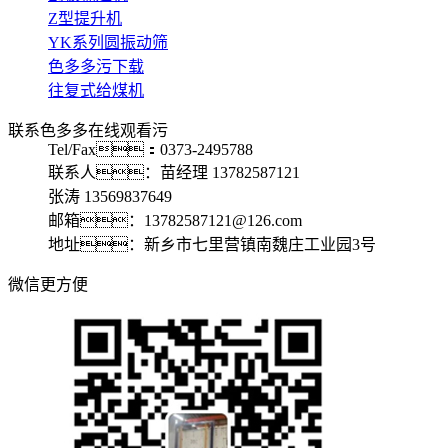
Z型提升机
YK系列圆振动筛
色多多污下载
往复式给煤机
联系色多多在线观看污
Tel/Fax：0373-2495788
联系人：苗经理 13782587121
张涛 13569837649
邮箱：13782587121@126.com
地址：新乡市七里营镇南魏庄工业园3号
微信更方便