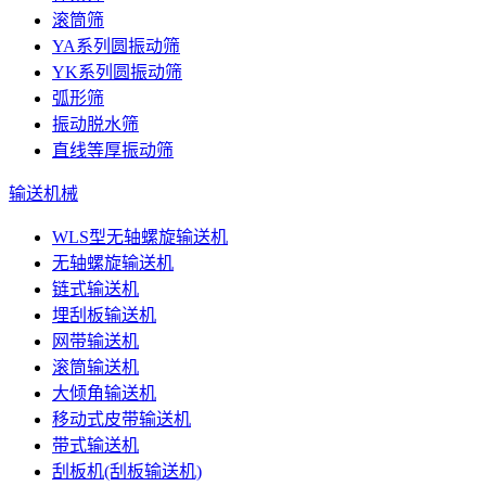
滚筒筛
YA系列圆振动筛
YK系列圆振动筛
弧形筛
振动脱水筛
直线等厚振动筛
输送机械
WLS型无轴螺旋输送机
无轴螺旋输送机
链式输送机
埋刮板输送机
网带输送机
滚筒输送机
大倾角输送机
移动式皮带输送机
带式输送机
刮板机(刮板输送机)