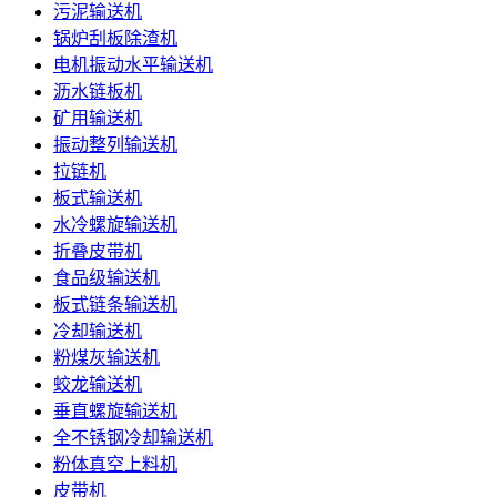
污泥输送机
锅炉刮板除渣机
电机振动水平输送机
沥水链板机
矿用输送机
振动整列输送机
拉链机
板式输送机
水冷螺旋输送机
折叠皮带机
食品级输送机
板式链条输送机
冷却输送机
粉煤灰输送机
蛟龙输送机
垂直螺旋输送机
全不锈钢冷却输送机
粉体真空上料机
皮带机