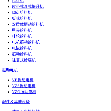
喂料机
皮带式斗式提升机
圆盘给料机
板式给料机
双质体振动给料机
甲带给料机
叶轮给料机
电机振动给料机
电磁给料机
振动给料机
往复式给煤机
振动电机
VB振动电机
YZS振动电机
YZO振动电机
配件及其他设备