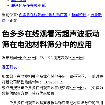
联系色多多在线观看污
当前位置:
色多多在线观看污振动筛厂家
>
新闻资讯
>
行业新
闻
> 正文
色多多在线观看污超声波振动
筛在电池材料筛分中的应用
发布时间：22/11/23
浏览次数：
返回列表
如果您正在寻找相关产品或有其他任何问题，可随时拨
打我公司销售热线：
13782587121
或点击按钮与色多多在线观看污在线交流。（免费为
您提供配置方案）
获取优惠报价
色多多在线观看污超声波振动筛在电池材料筛分中的应用