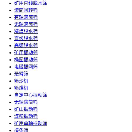
矿用直线脱水筛
滚筒回转筛
有轴滚筒筛
无轴滚筒筛
精煤脱水筛
直线脱水筛
高频脱水筛
矿用振动筛
椭圆振动筛
电磁振网筛
悬臂筛
筛沙机
筛煤机
自定中心振动筛
无轴滚筒筛
矿山振动筛
煤粉振动筛
矿用单轴振动筛
棒条筛