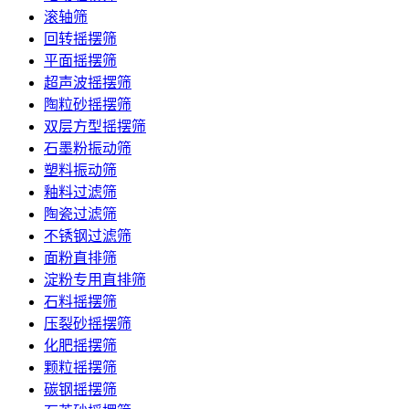
滚轴筛
回转摇摆筛
平面摇摆筛
超声波摇摆筛
陶粒砂摇摆筛
双层方型摇摆筛
石墨粉振动筛
塑料振动筛
釉料过滤筛
陶瓷过滤筛
不锈钢过滤筛
面粉直排筛
淀粉专用直排筛
石料摇摆筛
压裂砂摇摆筛
化肥摇摆筛
颗粒摇摆筛
碳钢摇摆筛