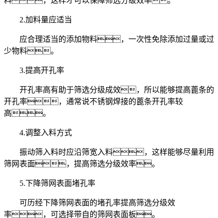
料，这样才可以保障筛选分级效率。
2.加料量应适当
应合理适当的添加物料，一次性免除添加过量或过
少物料。
3.提高开孔率
开孔率高有助于筛选分级成效，所以能够提高蓖条的
开孔率，通常说不锈钢焊接的蓖条开孔率较
高。
4.调整入料方式
振动筛入料时应沿筛宽入料，这样能够尽量利用
筛网表面，提高筛选分级效率。
5.下降筛网表面堵孔率
可历经下降筛网表面的堵孔率提高筛选分级效
率，可选择带自的筛网表面板。