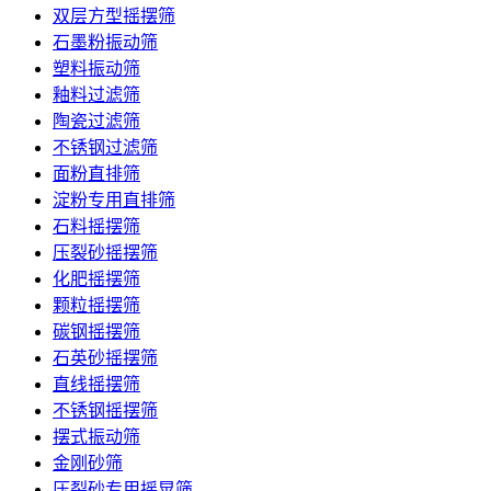
双层方型摇摆筛
石墨粉振动筛
塑料振动筛
釉料过滤筛
陶瓷过滤筛
不锈钢过滤筛
面粉直排筛
淀粉专用直排筛
石料摇摆筛
压裂砂摇摆筛
化肥摇摆筛
颗粒摇摆筛
碳钢摇摆筛
石英砂摇摆筛
直线摇摆筛
不锈钢摇摆筛
摆式振动筛
金刚砂筛
压裂砂专用摇晃筛