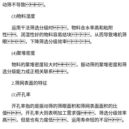
动筛不导致。
(3)物料湿度
运用干法筛选分级时，物料含水率高和粘附
性、润湿性好的物料容易结块，从而导致堵机筛
眼，下降筛选分级效率。
(4)聚堆密度
物料的聚堆密度较大时，振动筛的聚堆密度和筛
选分级能力成正相关联系。
2.筛网表面的特征
(1)开孔率
开孔率指的是振动筛的筛眼面积和筛网表面面积的比
值，开孔率大则表明加工需求强、筛选分级效率
高，但是也有力度低、运用寿命短的不足。