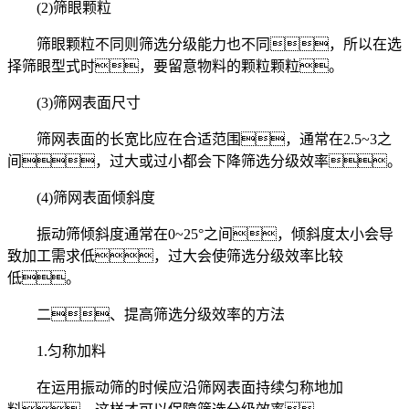
(2)筛眼颗粒
筛眼颗粒不同则筛选分级能力也不同，所以在选
择筛眼型式时，要留意物料的颗粒颗粒。
(3)筛网表面尺寸
筛网表面的长宽比应在合适范围，通常在2.5~3之
间，过大或过小都会下降筛选分级效率。
(4)筛网表面倾斜度
振动筛倾斜度通常在0~25°之间，倾斜度太小会导
致加工需求低，过大会使筛选分级效率比较
低。
二、提高筛选分级效率的方法
1.匀称加料
在运用振动筛的时候应沿筛网表面持续匀称地加