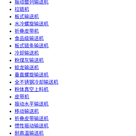
振动整列输送机
拉链机
板式输送机
水冷螺旋输送机
折叠皮带机
食品级输送机
板式链条输送机
冷却输送机
粉煤灰输送机
蛟龙输送机
垂直螺旋输送机
全不锈钢冷却输送机
粉体真空上料机
皮带机
振动水平输送机
移动输送机
折叠皮带输送机
惯性振动输送机
耐高温输送机