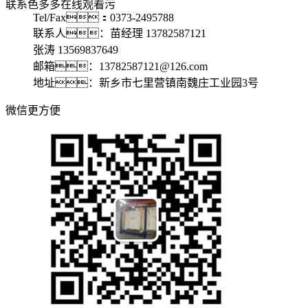
联系色多多在线观看污
Tel/Fax：0373-2495788
联系人：苗经理 13782587121
张涛 13569837649
邮箱：13782587121@126.com
地址：新乡市七里营镇南魏庄工业园3号
微信更方便