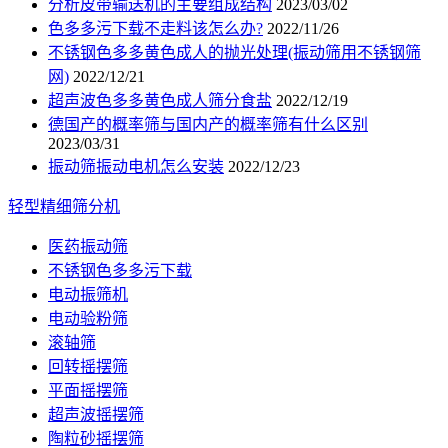
分析皮带输送机的主要组成结构
2023/03/02
色多多污下载不走料该怎么办?
2022/11/26
不锈钢色多多黄色成人的抛光处理(振动筛用不锈钢筛
网)
2022/12/21
超声波色多多黄色成人筛分食盐
2022/12/19
德国产的概率筛与国内产的概率筛有什么区别
2023/03/31
振动筛振动电机怎么安装
2022/12/23
轻型精细筛分机
医药振动筛
不锈钢色多多污下载
电动振筛机
电动验粉筛
滚轴筛
回转摇摆筛
平面摇摆筛
超声波摇摆筛
陶粒砂摇摆筛