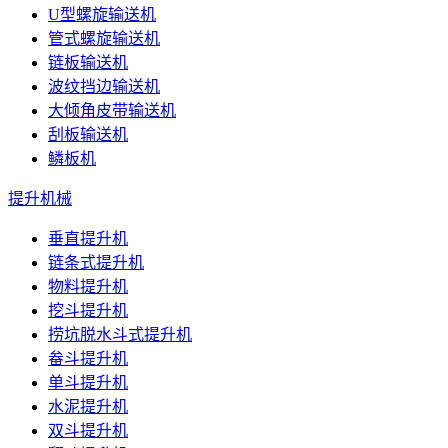
U型螺旋输送机
管式螺旋输送机
链板输送机
波纹挡边输送机
大倾角皮带输送机
刮板输送机
鳞板机
提升机械
垂直提升机
链条式提升机
物料提升机
挖斗提升机
捞坑脱水斗式提升机
畚斗提升机
单斗提升机
水泥提升机
双斗提升机