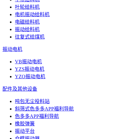
叶轮给料机
电机振动给料机
电磁给料机
振动给料机
往复式给煤机
振动电机
VB振动电机
YZS振动电机
YZO振动电机
配件及其他设备
吨包无尘投料站
斜筛式色多多APP福利导航
色多多APP福利导航
橡胶弹簧
振动平台
仓壁振动器