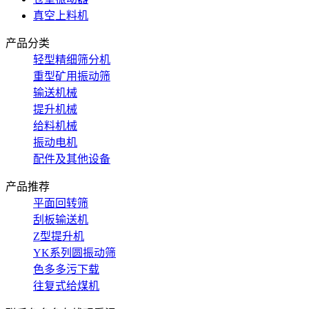
真空上料机
产品分类
轻型精细筛分机
重型矿用振动筛
输送机械
提升机械
给料机械
振动电机
配件及其他设备
产品推荐
平面回转筛
刮板输送机
Z型提升机
YK系列圆振动筛
色多多污下载
往复式给煤机