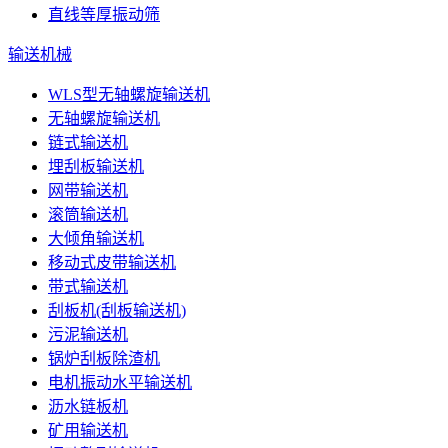
直线等厚振动筛
输送机械
WLS型无轴螺旋输送机
无轴螺旋输送机
链式输送机
埋刮板输送机
网带输送机
滚筒输送机
大倾角输送机
移动式皮带输送机
带式输送机
刮板机(刮板输送机)
污泥输送机
锅炉刮板除渣机
电机振动水平输送机
沥水链板机
矿用输送机