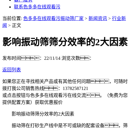
联系色多多在线观看污
当前位置:
色多多在线观看污振动筛厂家
>
新闻资讯
>
行业新
闻
> 正文
影响振动筛筛分效率的2大因素
发布时间：22/11/14
浏览次数：
返回列表
如果您正在寻找相关产品或有其他任何问题，可随时
拨打我公司销售热线：
13782587121
或点击按钮与色多多在线观看污在线交流。（免费为您
提供配置方案）
获取优惠报价
影响振动筛筛分效率的2大因素
振动筛在打砂生产线中是不可或缺的配套设备，筛