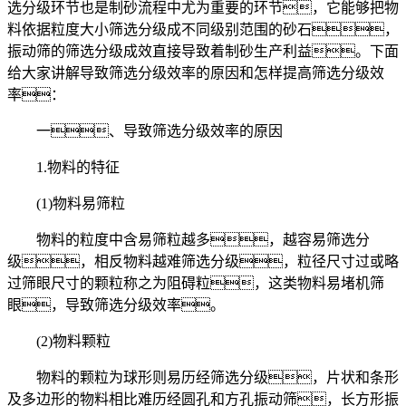
选分级环节也是制砂流程中尤为重要的环节，它能够把物
料依据粒度大小筛选分级成不同级别范围的砂石，
振动筛的筛选分级成效直接导致着制砂生产利益。下面
给大家讲解导致筛选分级效率的原因和怎样提高筛选分级效
率：
一、导致筛选分级效率的原因
1.物料的特征
(1)物料易筛粒
物料的粒度中含易筛粒越多，越容易筛选分
级，相反物料越难筛选分级，粒径尺寸过或略
过筛眼尺寸的颗粒称之为阻碍粒，这类物料易堵机筛
眼，导致筛选分级效率。
(2)物料颗粒
物料的颗粒为球形则易历经筛选分级，片状和条形
及多边形的物料相比难历经圆孔和方孔振动筛，长方形振