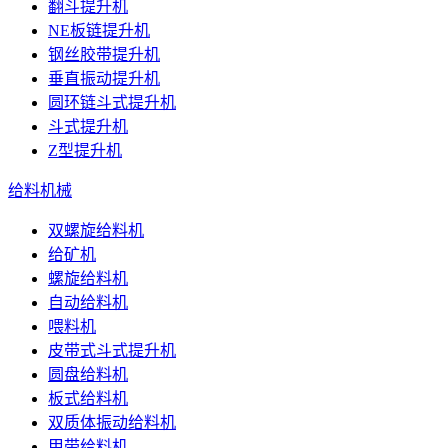
翻斗提升机
NE板链提升机
钢丝胶带提升机
垂直振动提升机
圆环链斗式提升机
斗式提升机
Z型提升机
给料机械
双螺旋给料机
给矿机
螺旋给料机
自动给料机
喂料机
皮带式斗式提升机
圆盘给料机
板式给料机
双质体振动给料机
甲带给料机