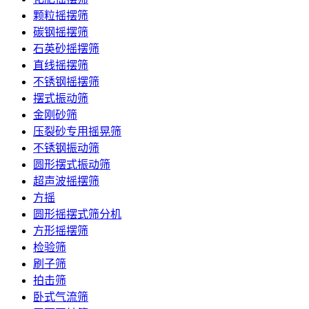
颗粒摇摆筛
碳钢摇摆筛
石英砂摇摆筛
直线摇摆筛
不锈钢摇摆筛
摆式振动筛
金刚砂筛
压裂砂专用摇晃筛
不锈钢振动筛
圆形摆式振动筛
超声波摇摆筛
方摇
圆形摇摆式筛分机
方形摇摆筛
检验筛
刷子筛
拍击筛
卧式气流筛