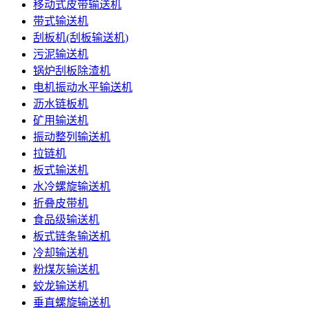
移动式皮带输送机
带式输送机
刮板机(刮板输送机)
污泥输送机
锅炉刮板除渣机
电机振动水平输送机
沥水链板机
矿用输送机
振动整列输送机
拉链机
板式输送机
水冷螺旋输送机
折叠皮带机
食品级输送机
板式链条输送机
冷却输送机
粉煤灰输送机
蛟龙输送机
垂直螺旋输送机