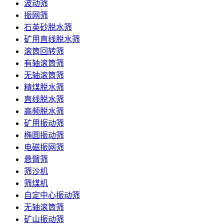
波动筛
振网筛
石英砂脱水筛
矿用直线脱水筛
滚筒回转筛
有轴滚筒筛
无轴滚筒筛
精煤脱水筛
直线脱水筛
高频脱水筛
矿用振动筛
椭圆振动筛
电磁振网筛
悬臂筛
筛沙机
筛煤机
自定中心振动筛
无轴滚筒筛
矿山振动筛