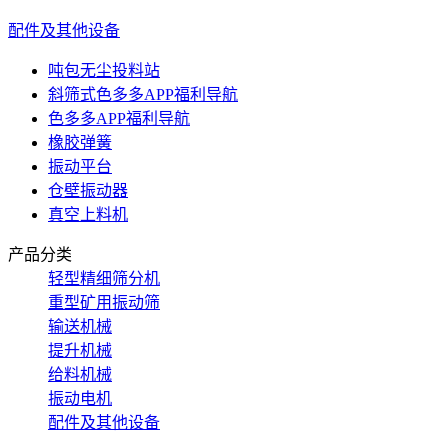
配件及其他设备
吨包无尘投料站
斜筛式色多多APP福利导航
色多多APP福利导航
橡胶弹簧
振动平台
仓壁振动器
真空上料机
产品分类
轻型精细筛分机
重型矿用振动筛
输送机械
提升机械
给料机械
振动电机
配件及其他设备