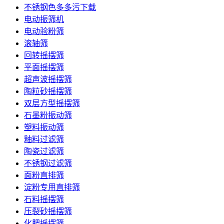
不锈钢色多多污下载
电动振筛机
电动验粉筛
滚轴筛
回转摇摆筛
平面摇摆筛
超声波摇摆筛
陶粒砂摇摆筛
双层方型摇摆筛
石墨粉振动筛
塑料振动筛
釉料过滤筛
陶瓷过滤筛
不锈钢过滤筛
面粉直排筛
淀粉专用直排筛
石料摇摆筛
压裂砂摇摆筛
化肥摇摆筛