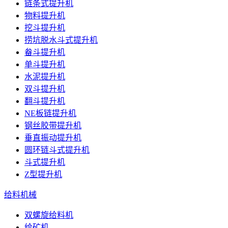
链条式提升机
物料提升机
挖斗提升机
捞坑脱水斗式提升机
畚斗提升机
单斗提升机
水泥提升机
双斗提升机
翻斗提升机
NE板链提升机
钢丝胶带提升机
垂直振动提升机
圆环链斗式提升机
斗式提升机
Z型提升机
给料机械
双螺旋给料机
给矿机