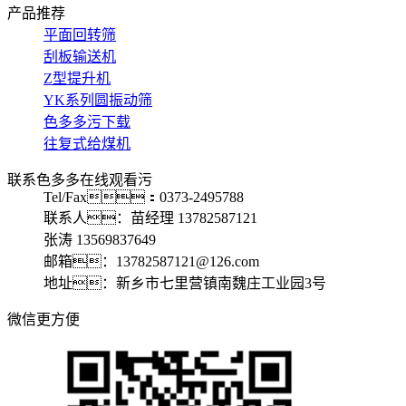
产品推荐
平面回转筛
刮板输送机
Z型提升机
YK系列圆振动筛
色多多污下载
往复式给煤机
联系色多多在线观看污
Tel/Fax：0373-2495788
联系人：苗经理 13782587121
张涛 13569837649
邮箱：13782587121@126.com
地址：新乡市七里营镇南魏庄工业园3号
微信更方便