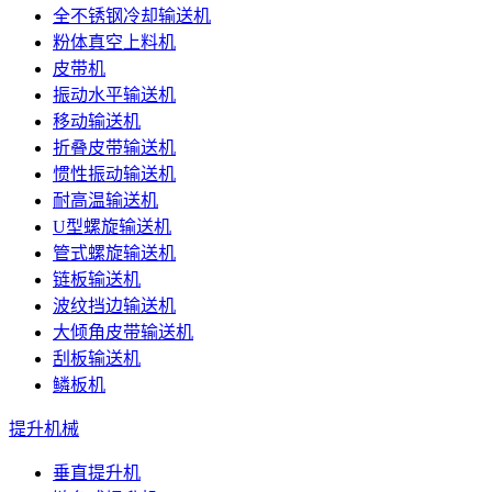
全不锈钢冷却输送机
粉体真空上料机
皮带机
振动水平输送机
移动输送机
折叠皮带输送机
惯性振动输送机
耐高温输送机
U型螺旋输送机
管式螺旋输送机
链板输送机
波纹挡边输送机
大倾角皮带输送机
刮板输送机
鳞板机
提升机械
垂直提升机