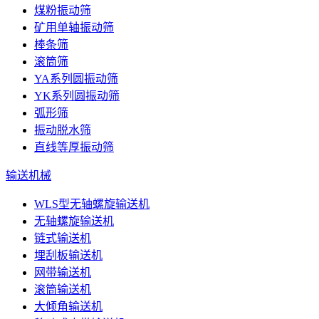
煤粉振动筛
矿用单轴振动筛
棒条筛
滚筒筛
YA系列圆振动筛
YK系列圆振动筛
弧形筛
振动脱水筛
直线等厚振动筛
输送机械
WLS型无轴螺旋输送机
无轴螺旋输送机
链式输送机
埋刮板输送机
网带输送机
滚筒输送机
大倾角输送机