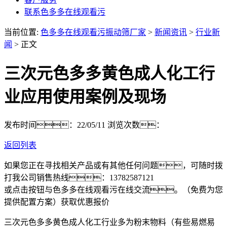
联系色多多在线观看污
当前位置:
色多多在线观看污振动筛厂家
>
新闻资讯
>
行业新
闻
> 正文
三次元色多多黄色成人化工行
业应用使用案例及现场
发布时间：22/05/11
浏览次数：
返回列表
如果您正在寻找相关产品或有其他任何问题，可随时拨
打我公司销售热线：
13782587121
或点击按钮与色多多在线观看污在线交流。（免费为您
提供配置方案）
获取优惠报价
三次元色多多黄色成人化工行业多为粉末物料（有些易燃易