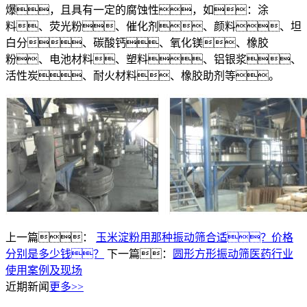
爆，且具有一定的腐蚀性，如：涂
料、荧光粉、催化剂、颜料、坦
白分、碳酸钙、氧化镁、橡胶
粉、电池材料、塑料、铝银浆、
活性炭、耐火材料、橡胶助剂等。
上一篇：
玉米淀粉用那种振动筛合适？价格
分别是多少钱？
下一篇：
圆形方形振动筛医药行业
使用案例及现场
近期新闻
更多>>