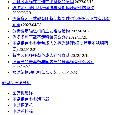
高频脱水筛在工作中出料慢的原因
2023/03/17
煤矿企业使用刮板输送机磨损损坏配件的总结
2020/08/29
色多多污下载都有哪些结构部件?(色多多污下载有几对
轴承)
2023/04/28
分析皮带输送机的主要组成结构
2023/03/02
色多多污下载不走料该怎么办?
2022/11/26
不锈钢色多多黄色成人的抛光处理(振动筛用不锈钢筛
网)
2022/12/21
超声波色多多黄色成人筛分食盐
2022/12/19
德国产的概率筛与国内产的概率筛有什么区别
2023/03/31
振动筛振动电机怎么安装
2022/12/23
轻型精细筛分机
医药振动筛
不锈钢色多多污下载
电动振筛机
电动验粉筛