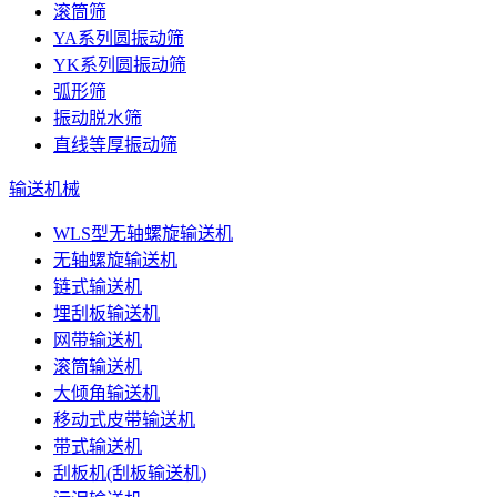
滚筒筛
YA系列圆振动筛
YK系列圆振动筛
弧形筛
振动脱水筛
直线等厚振动筛
输送机械
WLS型无轴螺旋输送机
无轴螺旋输送机
链式输送机
埋刮板输送机
网带输送机
滚筒输送机
大倾角输送机
移动式皮带输送机
带式输送机
刮板机(刮板输送机)