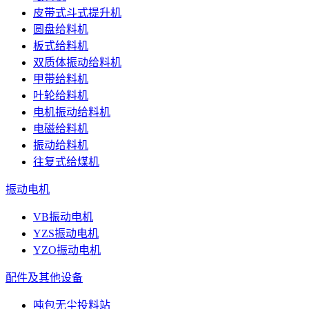
皮带式斗式提升机
圆盘给料机
板式给料机
双质体振动给料机
甲带给料机
叶轮给料机
电机振动给料机
电磁给料机
振动给料机
往复式给煤机
振动电机
VB振动电机
YZS振动电机
YZO振动电机
配件及其他设备
吨包无尘投料站