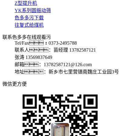
Z型提升机
YK系列圆振动筛
色多多污下载
往复式给煤机
联系色多多在线观看污
Tel/Fax：0373-2495788
联系人：苗经理 13782587121
张涛 13569837649
邮箱：13782587121@126.com
地址：新乡市七里营镇南魏庄工业园3号
微信更方便