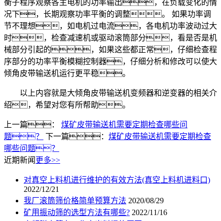
衡子程序观察各主电机的功率输出，在负载变化的情
况下，长期观察功率平衡的调整。 如果功率调
节不理想，如电机过电流，各电机功率波动过大
时，检查减速机或驱动滚筒部分，看是否是机
械部分引起的，如果这些都正常，仔细检查程
序部分的功率平衡模糊控制器，仔细分析和修改可以使大
倾角皮带输送机运行更平稳。
以上内容就是大倾角皮带输送机变频器和逆变器的相关介
绍，希望对您有所帮助。
上一篇：
煤矿皮带输送机需要定期检查哪些问
题？
下一篇：
煤矿皮带输送机需要定期检查
哪些问题？
近期新闻
更多>>
对真空上料机进行维护的有效方法(真空上料机进料口)
2022/12/21
我厂滚筒筛价格简单预算方法
2020/08/29
矿用振动筛的选型方法有哪些?
2022/11/16