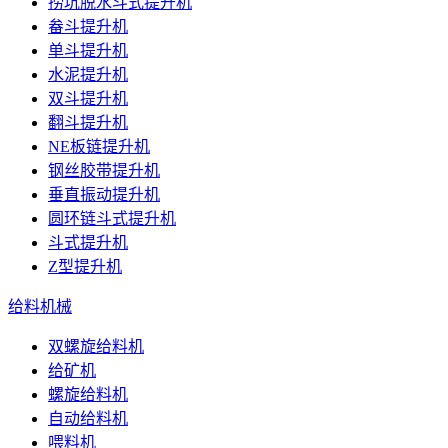
捞坑脱水斗式提升机
畚斗提升机
单斗提升机
水泥提升机
双斗提升机
翻斗提升机
NE板链提升机
钢丝胶带提升机
垂直振动提升机
圆环链斗式提升机
斗式提升机
Z型提升机
给料机械
双螺旋给料机
给矿机
螺旋给料机
自动给料机
喂料机