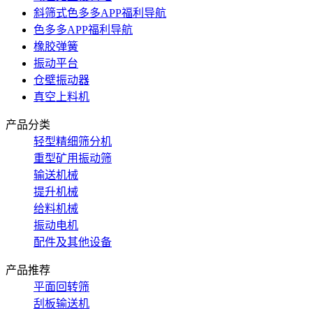
斜筛式色多多APP福利导航
色多多APP福利导航
橡胶弹簧
振动平台
仓壁振动器
真空上料机
产品分类
轻型精细筛分机
重型矿用振动筛
输送机械
提升机械
给料机械
振动电机
配件及其他设备
产品推荐
平面回转筛
刮板输送机