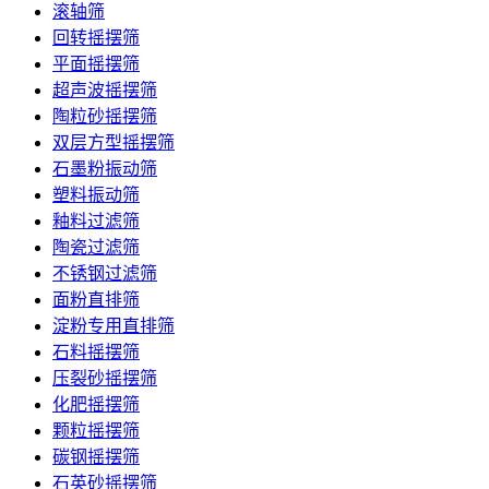
滚轴筛
回转摇摆筛
平面摇摆筛
超声波摇摆筛
陶粒砂摇摆筛
双层方型摇摆筛
石墨粉振动筛
塑料振动筛
釉料过滤筛
陶瓷过滤筛
不锈钢过滤筛
面粉直排筛
淀粉专用直排筛
石料摇摆筛
压裂砂摇摆筛
化肥摇摆筛
颗粒摇摆筛
碳钢摇摆筛
石英砂摇摆筛