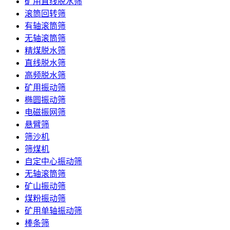
矿用直线脱水筛
滚筒回转筛
有轴滚筒筛
无轴滚筒筛
精煤脱水筛
直线脱水筛
高频脱水筛
矿用振动筛
椭圆振动筛
电磁振网筛
悬臂筛
筛沙机
筛煤机
自定中心振动筛
无轴滚筒筛
矿山振动筛
煤粉振动筛
矿用单轴振动筛
棒条筛