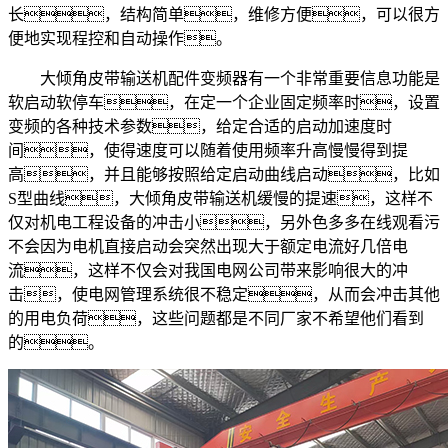
长，结构简单，维修方便，可以很方
便地实现程控和自动操作。
大倾角皮带输送机配件变频器有一个非常重要信息功能是
软启动软停车，在定一个企业固定频率时，设置
变频的各种技术参数，给定合适的启动加速度时
间，使得速度可以随着使用频率升高慢慢得到提
高，并且能够按照给定启动曲线启动，比如
S型曲线，大倾角皮带输送机缓慢的提速，这样不
仅对机电工程设备的冲击小，另外色多多在线观看污
不会因为电机直接启动会突然出现大于额定电流好几倍电
流，这样不仅会对我国电网公司带来影响很大的冲
击，使电网管理系统很不稳定，从而会冲击其他
的用电负荷，这些问题都是不同厂家不希望他们看到
的。