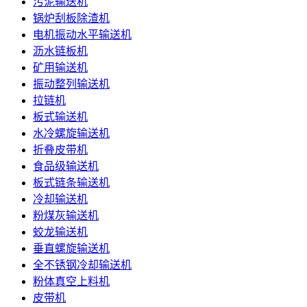
污泥输送机
锅炉刮板除渣机
电机振动水平输送机
沥水链板机
矿用输送机
振动整列输送机
拉链机
板式输送机
水冷螺旋输送机
折叠皮带机
食品级输送机
板式链条输送机
冷却输送机
粉煤灰输送机
蛟龙输送机
垂直螺旋输送机
全不锈钢冷却输送机
粉体真空上料机
皮带机