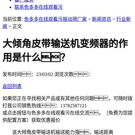
联系色多多在线观看污
当前位置:
色多多在线观看污振动筛厂家
>
新闻资讯
>
行业新
闻
> 正文
大倾角皮带输送机变频器的作
用是什么？
发布时间：23/03/02
浏览次数：
返回列表
如果您正在寻找相关产品或有其他任何问题，可随时拨
打我公司销售热线：
13782587121
或点击按钮与色多多在线观看污在线交流。（免费为您提
供配置方案）
获取优惠报价
该大倾角皮带输送机输送能力强，输送距离