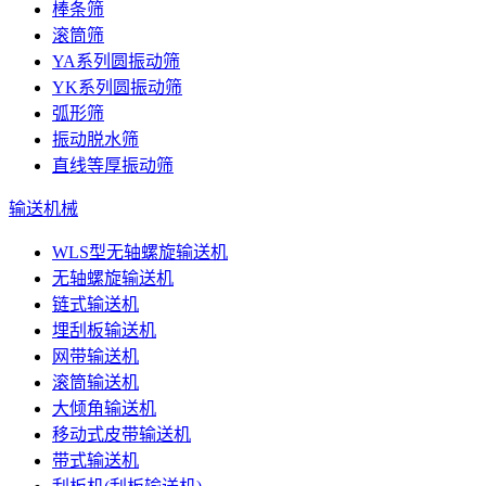
棒条筛
滚筒筛
YA系列圆振动筛
YK系列圆振动筛
弧形筛
振动脱水筛
直线等厚振动筛
输送机械
WLS型无轴螺旋输送机
无轴螺旋输送机
链式输送机
埋刮板输送机
网带输送机
滚筒输送机
大倾角输送机
移动式皮带输送机
带式输送机