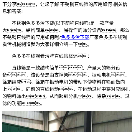
下分享，让您了解 不锈钢直线筛的应用如何 相关信
息和答案!
不锈钢色多多污下载(以下简称直线筛)是一款产量
大、结构简单、易操作的筛分设备。那么
不锈钢直线筛的应用如何呢?
色多多污下载
厂家色多多在线观
看污机械制造就为大家详细介绍一下。
色多多在线观看污牌直线筛概述：
直线筛是一款结构简单、产量大的筛分设
备，该设备是由支撑架、振动电机、
筛箱组成。筛箱在振动电机的带动下使物料在筛面做向
上、向前的直线运动，在运动过程中将对应网孔
的物料筛出，从而起到分机、除杂、过
滤的功能。