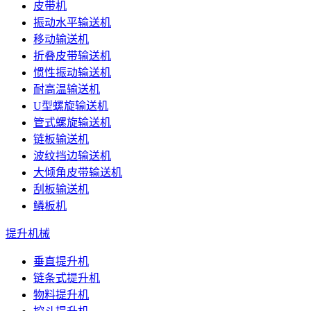
皮带机
振动水平输送机
移动输送机
折叠皮带输送机
惯性振动输送机
耐高温输送机
U型螺旋输送机
管式螺旋输送机
链板输送机
波纹挡边输送机
大倾角皮带输送机
刮板输送机
鳞板机
提升机械
垂直提升机
链条式提升机
物料提升机