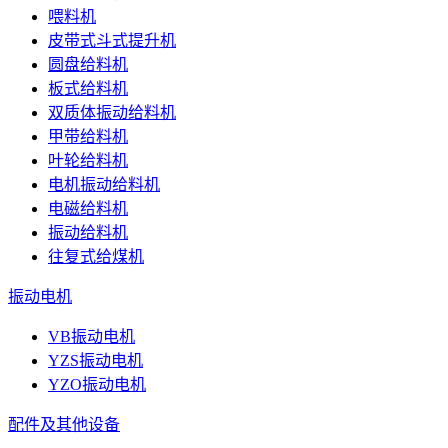
喂料机
皮带式斗式提升机
圆盘给料机
板式给料机
双质体振动给料机
甲带给料机
叶轮给料机
电机振动给料机
电磁给料机
振动给料机
往复式给煤机
振动电机
VB振动电机
YZS振动电机
YZO振动电机
配件及其他设备