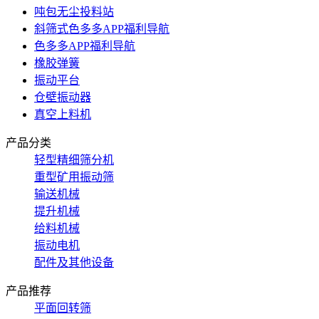
吨包无尘投料站
斜筛式色多多APP福利导航
色多多APP福利导航
橡胶弹簧
振动平台
仓壁振动器
真空上料机
产品分类
轻型精细筛分机
重型矿用振动筛
输送机械
提升机械
给料机械
振动电机
配件及其他设备
产品推荐
平面回转筛