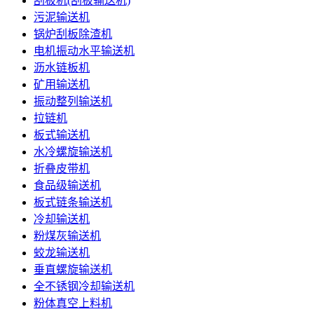
刮板机(刮板输送机)
污泥输送机
锅炉刮板除渣机
电机振动水平输送机
沥水链板机
矿用输送机
振动整列输送机
拉链机
板式输送机
水冷螺旋输送机
折叠皮带机
食品级输送机
板式链条输送机
冷却输送机
粉煤灰输送机
蛟龙输送机
垂直螺旋输送机
全不锈钢冷却输送机
粉体真空上料机