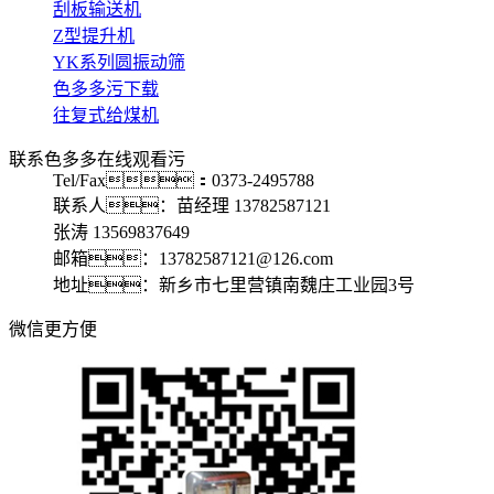
刮板输送机
Z型提升机
YK系列圆振动筛
色多多污下载
往复式给煤机
联系色多多在线观看污
Tel/Fax：0373-2495788
联系人：苗经理 13782587121
张涛 13569837649
邮箱：13782587121@126.com
地址：新乡市七里营镇南魏庄工业园3号
微信更方便