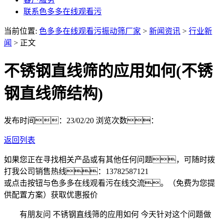
联系色多多在线观看污
当前位置:
色多多在线观看污振动筛厂家
>
新闻资讯
>
行业新
闻
> 正文
不锈钢直线筛的应用如何(不锈
钢直线筛结构)
发布时间：23/02/20
浏览次数：
返回列表
如果您正在寻找相关产品或有其他任何问题，可随时拨
打我公司销售热线：
13782587121
或点击按钮与色多多在线观看污在线交流。（免费为您提
供配置方案）
获取优惠报价
有朋友问 不锈钢直线筛的应用如何 今天针对这个问题做