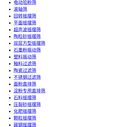
电动验粉筛
滚轴筛
回转摇摆筛
平面摇摆筛
超声波摇摆筛
陶粒砂摇摆筛
双层方型摇摆筛
石墨粉振动筛
塑料振动筛
釉料过滤筛
陶瓷过滤筛
不锈钢过滤筛
面粉直排筛
淀粉专用直排筛
石料摇摆筛
压裂砂摇摆筛
化肥摇摆筛
颗粒摇摆筛
碳钢摇摆筛