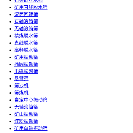
石英砂脱水筛
矿用直线脱水筛
滚筒回转筛
有轴滚筒筛
无轴滚筒筛
精煤脱水筛
直线脱水筛
高频脱水筛
矿用振动筛
椭圆振动筛
电磁振网筛
悬臂筛
筛沙机
筛煤机
自定中心振动筛
无轴滚筒筛
矿山振动筛
煤粉振动筛
矿用单轴振动筛