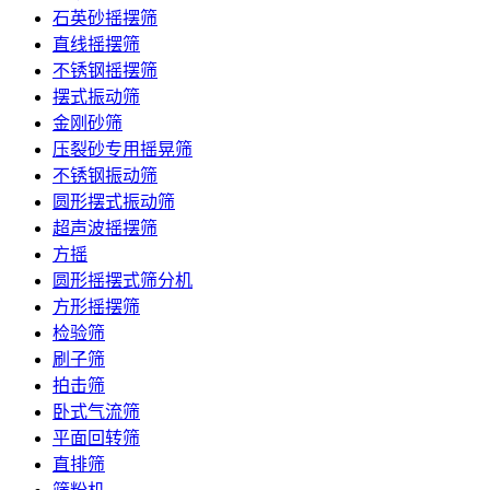
石英砂摇摆筛
直线摇摆筛
不锈钢摇摆筛
摆式振动筛
金刚砂筛
压裂砂专用摇晃筛
不锈钢振动筛
圆形摆式振动筛
超声波摇摆筛
方摇
圆形摇摆式筛分机
方形摇摆筛
检验筛
刷子筛
拍击筛
卧式气流筛
平面回转筛
直排筛