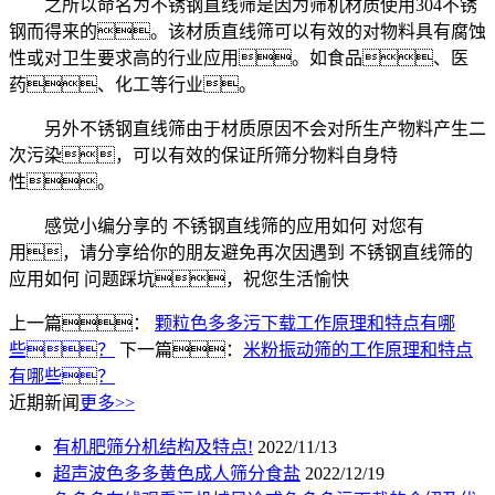
之所以命名为不锈钢直线筛是因为筛机材质使用304不锈
钢而得来的。该材质直线筛可以有效的对物料具有腐蚀
性或对卫生要求高的行业应用。如食品、医
药、化工等行业。
另外不锈钢直线筛由于材质原因不会对所生产物料产生二
次污染，可以有效的保证所筛分物料自身特
性。
感觉小编分享的 不锈钢直线筛的应用如何 对您有
用，请分享给你的朋友避免再次因遇到 不锈钢直线筛的
应用如何 问题踩坑，祝您生活愉快
上一篇：
颗粒色多多污下载工作原理和特点有哪
些？
下一篇：
米粉振动筛的工作原理和特点
有哪些？
近期新闻
更多>>
有机肥筛分机结构及特点!
2022/11/13
超声波色多多黄色成人筛分食盐
2022/12/19