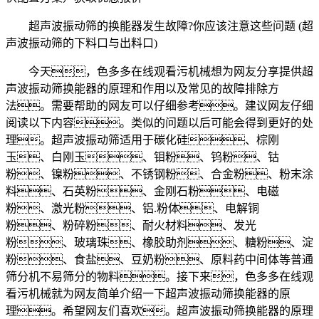
超声波振动筛的换能器发生故障?你应该注意这些问题 (超
声波振动筛的下料口与出料口)
今天，色多多在线观看污机械想为网友分享提供超
声波振动筛换能器的原理和作用以及常见的故障排除方
法。需要帮助的网友可以仔细参考。建议网友仔细
阅读以下内容。类似的问题以后可能会得到更好的处
理。超声波振动筛适用于碳化硅、棕刚
玉、白刚玉、钼粉、钨粉、钴
粉、镍粉、不锈钢粉、合金粉、粉末涂
料、石英粉、金刚石粉、电磁
粉、激光粉、铝.粉体、电解铜
粉、粉碎粉、耐火材料、发光
粉、玻璃珠、橡胶助剂、糖粉、淀
粉、食盐、豆奶粉、原料药中间体等普通
筛分机不易筛分的物料。接下来，色多多在线观
看污机械就为网友简单介绍一下超声波振动筛换能器的原
理。希望网友们喜欢。超声波振动筛换能器的原理