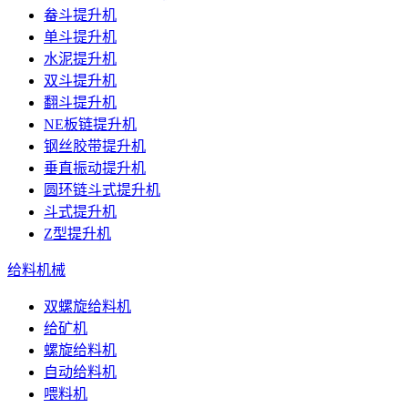
畚斗提升机
单斗提升机
水泥提升机
双斗提升机
翻斗提升机
NE板链提升机
钢丝胶带提升机
垂直振动提升机
圆环链斗式提升机
斗式提升机
Z型提升机
给料机械
双螺旋给料机
给矿机
螺旋给料机
自动给料机
喂料机