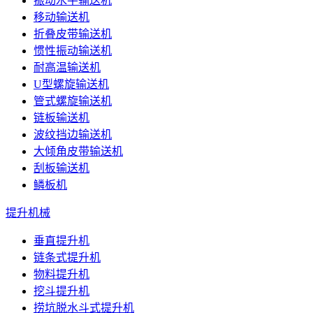
振动水平输送机
移动输送机
折叠皮带输送机
惯性振动输送机
耐高温输送机
U型螺旋输送机
管式螺旋输送机
链板输送机
波纹挡边输送机
大倾角皮带输送机
刮板输送机
鳞板机
提升机械
垂直提升机
链条式提升机
物料提升机
挖斗提升机
捞坑脱水斗式提升机