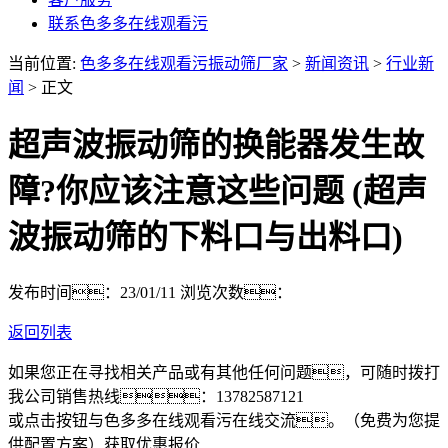
联系色多多在线观看污
当前位置:
色多多在线观看污振动筛厂家
>
新闻资讯
>
行业新
闻
> 正文
超声波振动筛的换能器发生故
障?你应该注意这些问题 (超声
波振动筛的下料口与出料口)
发布时间：23/01/11
浏览次数：
返回列表
如果您正在寻找相关产品或有其他任何问题，可随时拨打
我公司销售热线：
13782587121
或点击按钮与色多多在线观看污在线交流。（免费为您提
供配置方案）
获取优惠报价