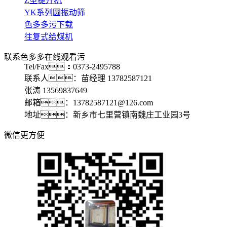
Z型提升机
YK系列圆振动筛
色多多污下载
往复式给煤机
联系色多多在线观看污
Tel/Fax：0373-2495788
联系人：苗经理 13782587121
张涛 13569837649
邮箱：13782587121@126.com
地址：新乡市七里营镇南魏庄工业园3号
微信更方便