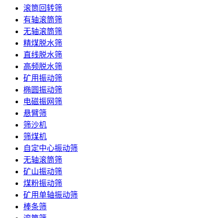
滚筒回转筛
有轴滚筒筛
无轴滚筒筛
精煤脱水筛
直线脱水筛
高频脱水筛
矿用振动筛
椭圆振动筛
电磁振网筛
悬臂筛
筛沙机
筛煤机
自定中心振动筛
无轴滚筒筛
矿山振动筛
煤粉振动筛
矿用单轴振动筛
棒条筛