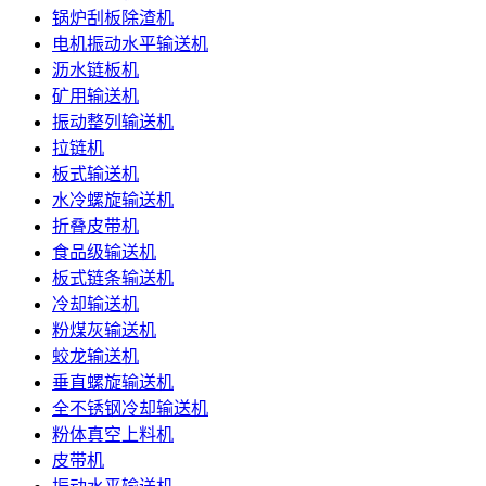
锅炉刮板除渣机
电机振动水平输送机
沥水链板机
矿用输送机
振动整列输送机
拉链机
板式输送机
水冷螺旋输送机
折叠皮带机
食品级输送机
板式链条输送机
冷却输送机
粉煤灰输送机
蛟龙输送机
垂直螺旋输送机
全不锈钢冷却输送机
粉体真空上料机
皮带机