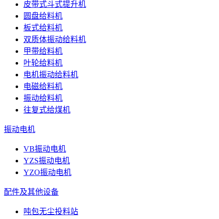
皮带式斗式提升机
圆盘给料机
板式给料机
双质体振动给料机
甲带给料机
叶轮给料机
电机振动给料机
电磁给料机
振动给料机
往复式给煤机
振动电机
VB振动电机
YZS振动电机
YZO振动电机
配件及其他设备
吨包无尘投料站