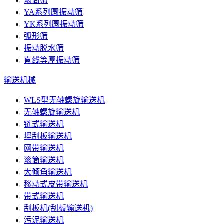
滚筒筛
YA系列圆振动筛
YK系列圆振动筛
弧形筛
振动脱水筛
直线等厚振动筛
输送机械
WLS型无轴螺旋输送机
无轴螺旋输送机
链式输送机
埋刮板输送机
网带输送机
滚筒输送机
大倾角输送机
移动式皮带输送机
带式输送机
刮板机(刮板输送机)
污泥输送机