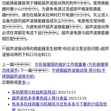
功能换能器是用于辅助超声波振动筛的附件。使用换能
器时要小心。为避免电源过流或损坏格架和换能
器，请勿在格架未拉伸时打开电源。灰尘进入
设备内部的超声波换能器造成灰尘，电源电压保持稳
定。为避免损坏超声波换能器，超声波振动筛
必须在其额定电流下运行。超声波电源与超声波换能器
相匹配。
上一篇：
方形摇摆筛的维护工作很重要 (方形摇摆筛
怎样调节)
下一篇：
不锈钢超声波振动筛 筛分机(不
锈钢超声波抛光机)
近期新闻
更多>>
有机肥筛分机结构及特点!
2022/11/13
超声波色多多黄色成人筛分食盐
2022/12/19
色多多在线观看污机械风冷式色多多污下载的介绍及优
势
2022/11/16