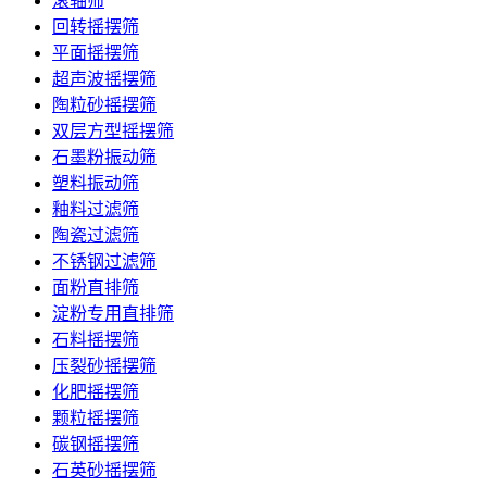
滚轴筛
回转摇摆筛
平面摇摆筛
超声波摇摆筛
陶粒砂摇摆筛
双层方型摇摆筛
石墨粉振动筛
塑料振动筛
釉料过滤筛
陶瓷过滤筛
不锈钢过滤筛
面粉直排筛
淀粉专用直排筛
石料摇摆筛
压裂砂摇摆筛
化肥摇摆筛
颗粒摇摆筛
碳钢摇摆筛
石英砂摇摆筛