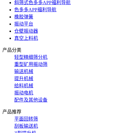
斜筛式色多多APP福利导航
色多多APP福利导航
橡胶弹簧
振动平台
仓壁振动器
真空上料机
产品分类
轻型精细筛分机
重型矿用振动筛
输送机械
提升机械
给料机械
振动电机
配件及其他设备
产品推荐
平面回转筛
刮板输送机