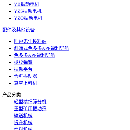
VB振动电机
YZS振动电机
YZO振动电机
配件及其他设备
吨包无尘投料站
斜筛式色多多APP福利导航
色多多APP福利导航
橡胶弹簧
振动平台
仓壁振动器
真空上料机
产品分类
轻型精细筛分机
重型矿用振动筛
输送机械
提升机械
给料机械