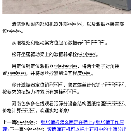
清洁驱动梁内部和机器外部，以及激振器装置部
位。
从眼栓处和驱动梁方位起吊激振器。
松开坐落驱动梁上的激振器螺栓。
用定位销定位激振器，将两个销子对角装
置，并将螺丝拧紧到适宜程度。
移开激振器定位销，装置螺丝替代销子，
按要求的扭矩力拧紧所有螺栓。
河南色多多在线观看污筛分设备结构图纸绘画、
价格计算，欢迎实地考察!
上一篇：
弛张筛板怎么固定在筛上?(弛张筛工作原
理)
下一篇：
滚筒筛石机可以把土石料中的土筛分出