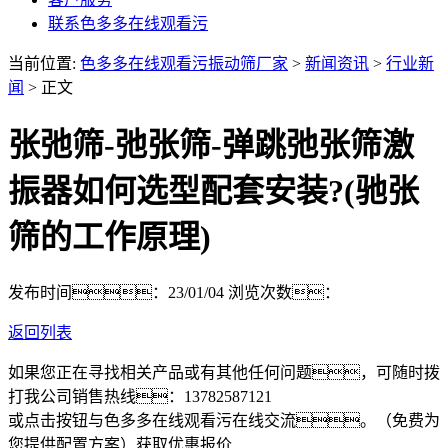
联系色多多在线观看污
当前位置:
色多多在线观看污振动筛厂家
>
新闻资讯
>
行业新
闻
> 正文
张弛筛-弛张筛-弹跳弛张筛激
振器如何选型配套安装?(驰张
筛的工作原理)
发布时间：23/01/04
浏览次数：
返回列表
如果您正在寻找相关产品或有其他任何问题，可随时拨
打我公司销售热线：
13782587121
或点击按钮与色多多在线观看污在线交流。（免费为
您提供配置方案）
获取优惠报价