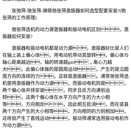
张弛筛-弛张筛-弹跳弛张筛激振器如何选型配套安装?(驰
张筛的工作原理)
弛张筛选机的动力源激振器和振动电机区别，激
振器如何安装?
激振器和振动电机都是动力源，激振器好比是人们
在轴上装上偏心体，用电动机带动其旋转，偏心体与
轴心距离越远，轴的转速越gao，离心力越
大，此偏心体做的是圆周运动，产生的是沿圆
周方向的连续的力。这就是激振器。通常弛张筛选
机使用激振器作为动力源，而振动电机则是，
两个偏心体并排安装，同步且反方向通俗运
转，这两个偏心体在水平方向产生的力大小相
等，方向相反，因此相互抵消，而在竖直
两个方向产生的大小相等、方向相同的力则相加，
这样就产生了直线运动，振动筛通常选用振动电机作
为动力源。