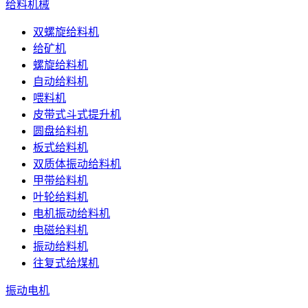
给料机械
双螺旋给料机
给矿机
螺旋给料机
自动给料机
喂料机
皮带式斗式提升机
圆盘给料机
板式给料机
双质体振动给料机
甲带给料机
叶轮给料机
电机振动给料机
电磁给料机
振动给料机
往复式给煤机
振动电机