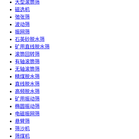
大型滚筒筛
磁选机
弛张筛
波动筛
振网筛
石英砂脱水筛
矿用直线脱水筛
滚筒回转筛
有轴滚筒筛
无轴滚筒筛
精煤脱水筛
直线脱水筛
高频脱水筛
矿用振动筛
椭圆振动筛
电磁振网筛
悬臂筛
筛沙机
筛煤机