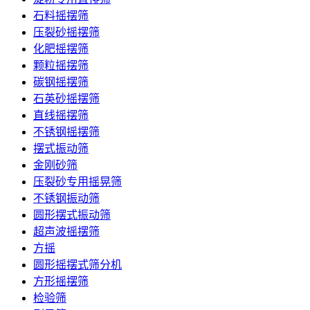
石料摇摆筛
压裂砂摇摆筛
化肥摇摆筛
颗粒摇摆筛
碳钢摇摆筛
石英砂摇摆筛
直线摇摆筛
不锈钢摇摆筛
摆式振动筛
金刚砂筛
压裂砂专用摇晃筛
不锈钢振动筛
圆形摆式振动筛
超声波摇摆筛
方摇
圆形摇摆式筛分机
方形摇摆筛
检验筛