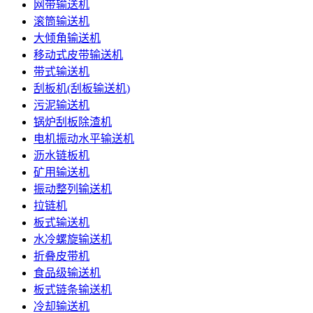
网带输送机
滚筒输送机
大倾角输送机
移动式皮带输送机
带式输送机
刮板机(刮板输送机)
污泥输送机
锅炉刮板除渣机
电机振动水平输送机
沥水链板机
矿用输送机
振动整列输送机
拉链机
板式输送机
水冷螺旋输送机
折叠皮带机
食品级输送机
板式链条输送机
冷却输送机