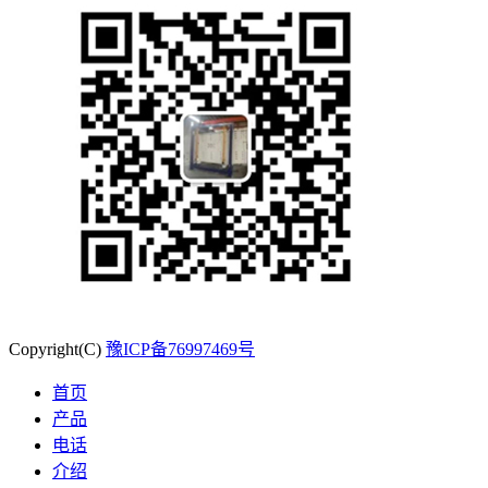
Copyright(C)
豫ICP备76997469号
首页
产品
电话
介绍