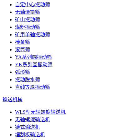
自定中心振动筛
无轴滚筒筛
矿山振动筛
煤粉振动筛
矿用单轴振动筛
棒条筛
滚筒筛
YA系列圆振动筛
YK系列圆振动筛
弧形筛
振动脱水筛
直线等厚振动筛
输送机械
WLS型无轴螺旋输送机
无轴螺旋输送机
链式输送机
埋刮板输送机