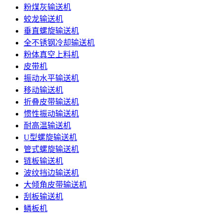
粉煤灰输送机
蛟龙输送机
垂直螺旋输送机
全不锈钢冷却输送机
粉体真空上料机
皮带机
振动水平输送机
移动输送机
折叠皮带输送机
惯性振动输送机
耐高温输送机
U型螺旋输送机
管式螺旋输送机
链板输送机
波纹挡边输送机
大倾角皮带输送机
刮板输送机
鳞板机