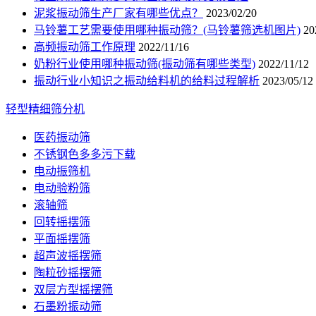
泥浆振动筛生产厂家有哪些优点？
2023/02/20
马铃薯工艺需要使用哪种振动筛？(马铃薯筛选机图片)
20
高频振动筛工作原理
2022/11/16
奶粉行业使用哪种振动筛(振动筛有哪些类型)
2022/11/12
振动行业小知识之振动给料机的给料过程解析
2023/05/12
轻型精细筛分机
医药振动筛
不锈钢色多多污下载
电动振筛机
电动验粉筛
滚轴筛
回转摇摆筛
平面摇摆筛
超声波摇摆筛
陶粒砂摇摆筛
双层方型摇摆筛
石墨粉振动筛