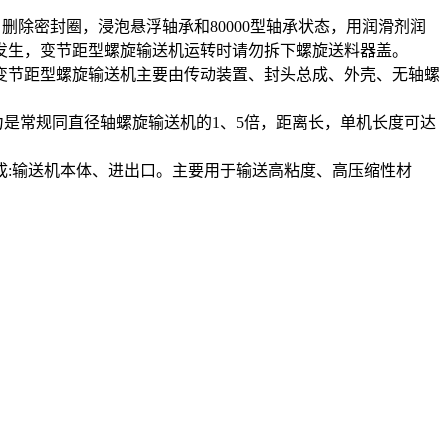
月，删除密封圈，浸泡悬浮轴承和80000型轴承状态，用润滑剂润
发生，变节距型螺旋输送机运转时请勿拆下螺旋送料器盖。
变节距型螺旋输送机主要由传动装置、封头总成、外壳、无轴螺
力是常规同直径轴螺旋输送机的1、5倍，距离长，单机长度可达
:输送机本体、进出口。主要用于输送高粘度、高压缩性材