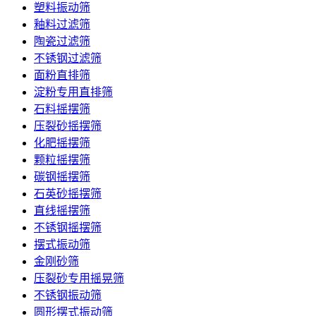
塑料振动筛
釉料过滤筛
陶瓷过滤筛
不锈钢过滤筛
面粉直排筛
淀粉专用直排筛
石料摇摆筛
压裂砂摇摆筛
化肥摇摆筛
颗粒摇摆筛
碳钢摇摆筛
石英砂摇摆筛
直线摇摆筛
不锈钢摇摆筛
摆式振动筛
金刚砂筛
压裂砂专用摇晃筛
不锈钢振动筛
圆形摆式振动筛