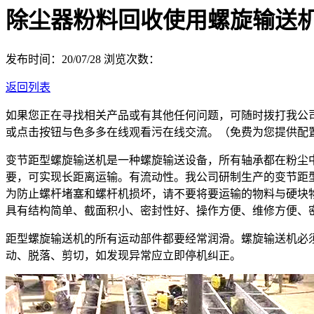
除尘器粉料回收使用螺旋输送
发布时间：20/07/28
浏览次数：
返回列表
如果您正在寻找相关产品或有其他任何问题，可随时拨打我公
或点击按钮与色多多在线观看污在线交流。（免费为您提供配
变节距型螺旋输送机是一种螺旋输送设备，所有轴承都在粉尘
要，可实现长距离运输。有流动性。我公司研制生产的变节距
为防止螺杆堵塞和螺杆机损坏，请不要将要运输的物料与硬块
具有结构简单、截面积小、密封性好、操作方便、维修方便、
距型螺旋输送机的所有运动部件都要经常润滑。螺旋输送机必
动、脱落、剪切，如发现异常应立即停机纠正。