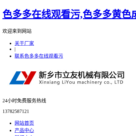
色多多在线观看污,色多多黄色成
欢迎来到网站
关于厂家
|
联系色多多在线观看污
24小时免费服务热线
13782587121
网站首页
产品中心