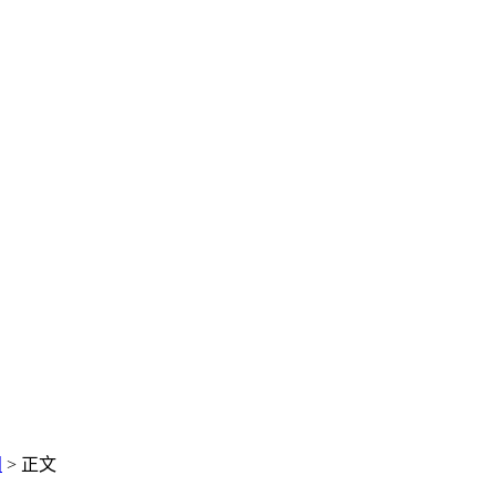
闻
> 正文