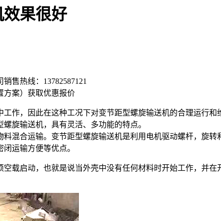
机效果很好
司销售热线：
13782587121
置方案）
获取优惠报价
中工作，因此在这种工况下对变节距型螺旋输送机的合理运行和
型螺旋输送机，具有灵活、多功能的特点。
物料混合运输。变节距型螺旋输送机是利用电机驱动螺杆，旋转
密闭运输方便等优点。
须空载启动，也就是说当外壳中没有任何材料时开始工作，并在