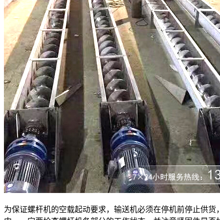
为保证螺杆机的空载起动要求，输送机必须在停机前停止供货