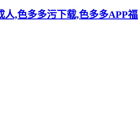
人,色多多污下载,色多多APP