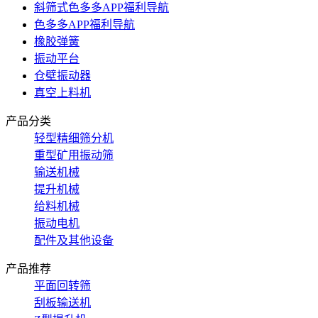
斜筛式色多多APP福利导航
色多多APP福利导航
橡胶弹簧
振动平台
仓壁振动器
真空上料机
产品分类
轻型精细筛分机
重型矿用振动筛
输送机械
提升机械
给料机械
振动电机
配件及其他设备
产品推荐
平面回转筛
刮板输送机