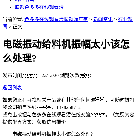
联系色多多在线观看污
当前位置:
色多多在线观看污振动筛厂家
>
新闻资讯
>
行业新
闻
> 正文
电磁振动给料机振幅太小该怎
么处理?
发布时间：22/12/20
浏览次数：
返回列表
如果您正在寻找相关产品或有其他任何问题，可随时拨打
我公司销售热线：
13782587121
或点击按钮与色多多在线观看污在线交流。（免费为您
提供配置方案）
获取优惠报价
电磁振动给料机振幅太小该怎么处理?