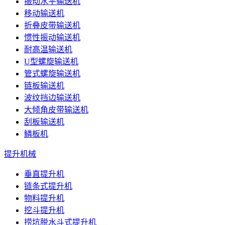
振动水平输送机
移动输送机
折叠皮带输送机
惯性振动输送机
耐高温输送机
U型螺旋输送机
管式螺旋输送机
链板输送机
波纹挡边输送机
大倾角皮带输送机
刮板输送机
鳞板机
提升机械
垂直提升机
链条式提升机
物料提升机
挖斗提升机
捞坑脱水斗式提升机