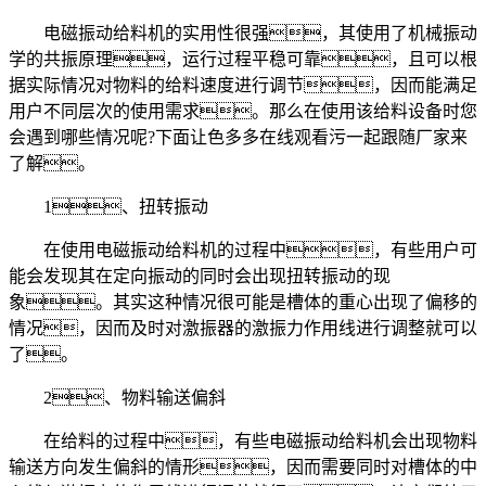
电磁振动给料机的实用性很强，其使用了机械振动
学的共振原理，运行过程平稳可靠，且可以根
据实际情况对物料的给料速度进行调节，因而能满足
用户不同层次的使用需求。那么在使用该给料设备时您
会遇到哪些情况呢?下面让色多多在线观看污一起跟随厂家来
了解。
1、扭转振动
在使用电磁振动给料机的过程中，有些用户可
能会发现其在定向振动的同时会出现扭转振动的现
象。其实这种情况很可能是槽体的重心出现了偏移的
情况，因而及时对激振器的激振力作用线进行调整就可以
了。
2、物料输送偏斜
在给料的过程中，有些电磁振动给料机会出现物料
输送方向发生偏斜的情形，因而需要同时对槽体的中