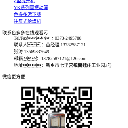
Z型提升机
YK系列圆振动筛
色多多污下载
往复式给煤机
联系色多多在线观看污
Tel/Fax：0373-2495788
联系人：苗经理 13782587121
张涛 13569837649
邮箱：13782587121@126.com
地址：新乡市七里营镇南魏庄工业园3号
微信更方便