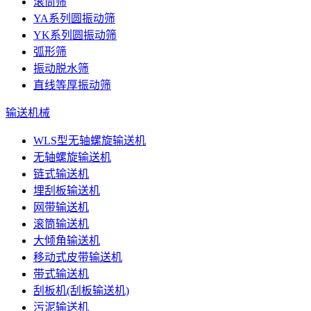
滚筒筛
YA系列圆振动筛
YK系列圆振动筛
弧形筛
振动脱水筛
直线等厚振动筛
输送机械
WLS型无轴螺旋输送机
无轴螺旋输送机
链式输送机
埋刮板输送机
网带输送机
滚筒输送机
大倾角输送机
移动式皮带输送机
带式输送机
刮板机(刮板输送机)
污泥输送机