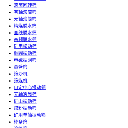
滚筒回转筛
有轴滚筒筛
无轴滚筒筛
精煤脱水筛
直线脱水筛
高频脱水筛
矿用振动筛
椭圆振动筛
电磁振网筛
悬臂筛
筛沙机
筛煤机
自定中心振动筛
无轴滚筒筛
矿山振动筛
煤粉振动筛
矿用单轴振动筛
棒条筛