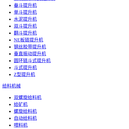
畚斗提升机
单斗提升机
水泥提升机
双斗提升机
翻斗提升机
NE板链提升机
钢丝胶带提升机
垂直振动提升机
圆环链斗式提升机
斗式提升机
Z型提升机
给料机械
双螺旋给料机
给矿机
螺旋给料机
自动给料机
喂料机