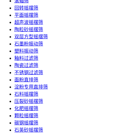
滚轴筛
回转摇摆筛
平面摇摆筛
超声波摇摆筛
陶粒砂摇摆筛
双层方型摇摆筛
石墨粉振动筛
塑料振动筛
釉料过滤筛
陶瓷过滤筛
不锈钢过滤筛
面粉直排筛
淀粉专用直排筛
石料摇摆筛
压裂砂摇摆筛
化肥摇摆筛
颗粒摇摆筛
碳钢摇摆筛
石英砂摇摆筛