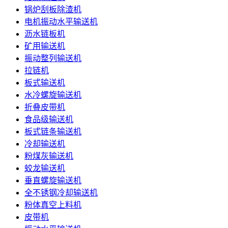
锅炉刮板除渣机
电机振动水平输送机
沥水链板机
矿用输送机
振动整列输送机
拉链机
板式输送机
水冷螺旋输送机
折叠皮带机
食品级输送机
板式链条输送机
冷却输送机
粉煤灰输送机
蛟龙输送机
垂直螺旋输送机
全不锈钢冷却输送机
粉体真空上料机
皮带机