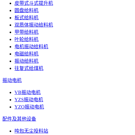
皮带式斗式提升机
圆盘给料机
板式给料机
双质体振动给料机
甲带给料机
叶轮给料机
电机振动给料机
电磁给料机
振动给料机
往复式给煤机
振动电机
VB振动电机
YZS振动电机
YZO振动电机
配件及其他设备
吨包无尘投料站