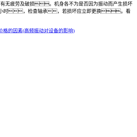
弹簧有无疲劳及破损。机身各不为是否因为振动而产生损坏
00小时，检查轴承，若损坏应立即更换。看
价格的因素(高频振动对设备的影响)