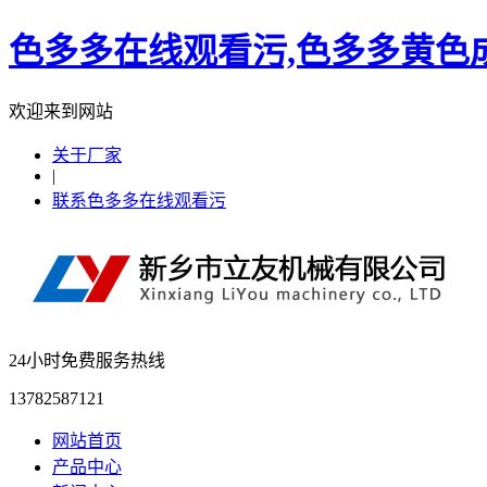
色多多在线观看污,色多多黄色成
欢迎来到网站
关于厂家
|
联系色多多在线观看污
24小时免费服务热线
13782587121
网站首页
产品中心