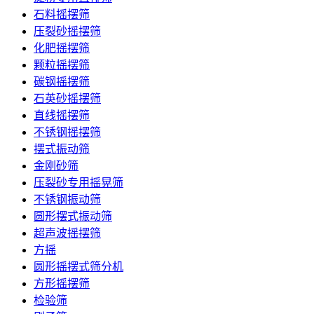
石料摇摆筛
压裂砂摇摆筛
化肥摇摆筛
颗粒摇摆筛
碳钢摇摆筛
石英砂摇摆筛
直线摇摆筛
不锈钢摇摆筛
摆式振动筛
金刚砂筛
压裂砂专用摇晃筛
不锈钢振动筛
圆形摆式振动筛
超声波摇摆筛
方摇
圆形摇摆式筛分机
方形摇摆筛
检验筛