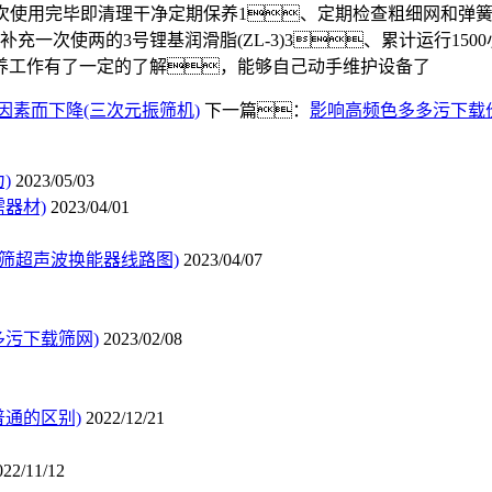
：每次使用完毕即清理干净定期保养1、定期检查粗细网和
充一次使两的3号锂基润滑脂(ZL-3)3、累计运行15
养工作有了一定的了解，能够自己动手维护设备了
素而下降(三次元振筛机)
下一篇：
影响高频色多多污下载
)
2023/05/03
器材)
2023/04/01
动筛超声波换能器线路图)
2023/04/07
污下载筛网)
2023/02/08
通的区别)
2022/12/21
022/11/12