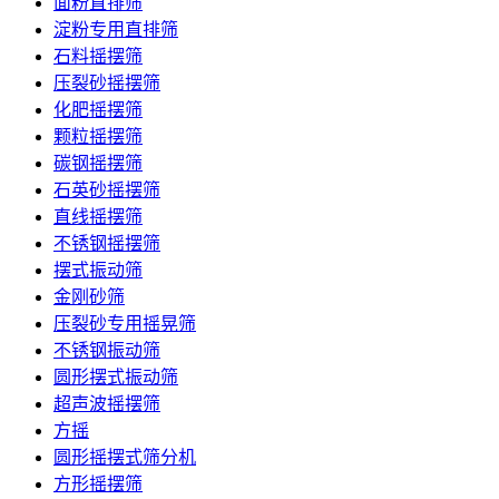
面粉直排筛
淀粉专用直排筛
石料摇摆筛
压裂砂摇摆筛
化肥摇摆筛
颗粒摇摆筛
碳钢摇摆筛
石英砂摇摆筛
直线摇摆筛
不锈钢摇摆筛
摆式振动筛
金刚砂筛
压裂砂专用摇晃筛
不锈钢振动筛
圆形摆式振动筛
超声波摇摆筛
方摇
圆形摇摆式筛分机
方形摇摆筛