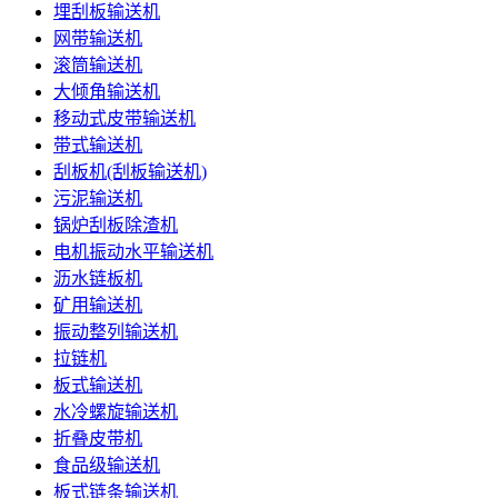
埋刮板输送机
网带输送机
滚筒输送机
大倾角输送机
移动式皮带输送机
带式输送机
刮板机(刮板输送机)
污泥输送机
锅炉刮板除渣机
电机振动水平输送机
沥水链板机
矿用输送机
振动整列输送机
拉链机
板式输送机
水冷螺旋输送机
折叠皮带机
食品级输送机
板式链条输送机