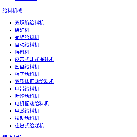
给料机械
双螺旋给料机
给矿机
螺旋给料机
自动给料机
喂料机
皮带式斗式提升机
圆盘给料机
板式给料机
双质体振动给料机
甲带给料机
叶轮给料机
电机振动给料机
电磁给料机
振动给料机
往复式给煤机