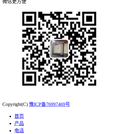
微信更方便
Copyright(C)
豫ICP备76997469号
首页
产品
电话