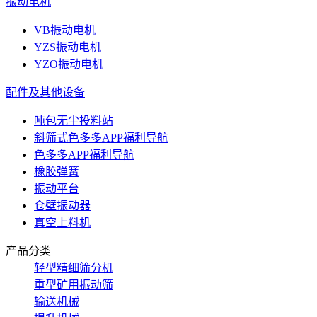
振动电机
VB振动电机
YZS振动电机
YZO振动电机
配件及其他设备
吨包无尘投料站
斜筛式色多多APP福利导航
色多多APP福利导航
橡胶弹簧
振动平台
仓壁振动器
真空上料机
产品分类
轻型精细筛分机
重型矿用振动筛
输送机械