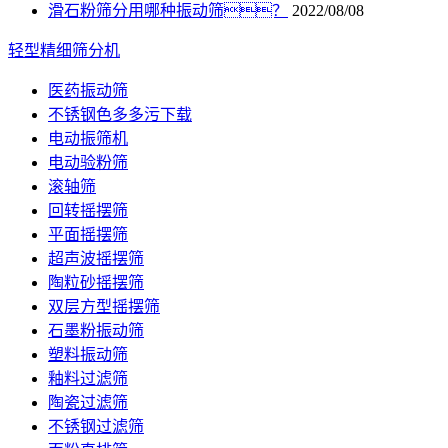
滑石粉筛分用哪种振动筛？
2022/08/08
轻型精细筛分机
医药振动筛
不锈钢色多多污下载
电动振筛机
电动验粉筛
滚轴筛
回转摇摆筛
平面摇摆筛
超声波摇摆筛
陶粒砂摇摆筛
双层方型摇摆筛
石墨粉振动筛
塑料振动筛
釉料过滤筛
陶瓷过滤筛
不锈钢过滤筛