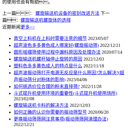
的使用也会有帮助。
上一篇：
螺旋输送机设备的密封改进方法
下一
篇：
螺旋输送机螺旋体的选择
近期新闻
更多>>
真空上料机在上料时需要注意的细节
2023/05/07
超声波色多多黄色成人哪家好(螺旋振动筛)
2022/12/21
圆形摇摆筛使用过程中漏料原因及处理办法
2020/07/14
螺旋输送机螺杆轴停止旋转的原因
2022/12/03
塑料色多多黄色成人的特点是什么
2022/11/18
超声波振动筛打开电源无反应是什么原因?怎么解决?(超
声振动筛分对粉体的影响)
2023/04/06
如何挑选价位合理的粉末直排筛?
2022/11/28
斗式提升机使用环境的重要性(斗式提升机使用场所)
2023/02/08
螺旋输送机卡料的解决方法
2022/12/03
如何正确的认识你需要的振动筛型号
2020/06/20
更换振动筛筛网注意事项(振动筛筛网清理办法)
2022/12/21