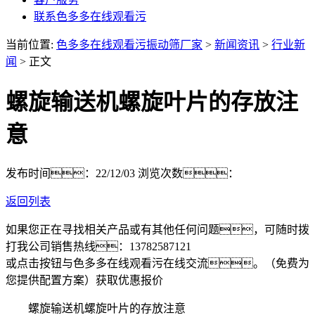
联系色多多在线观看污
当前位置:
色多多在线观看污振动筛厂家
>
新闻资讯
>
行业新
闻
> 正文
螺旋输送机螺旋叶片的存放注
意
发布时间：22/12/03
浏览次数：
返回列表
如果您正在寻找相关产品或有其他任何问题，可随时拨
打我公司销售热线：
13782587121
或点击按钮与色多多在线观看污在线交流。（免费为
您提供配置方案）
获取优惠报价
螺旋输送机螺旋叶片的存放注意