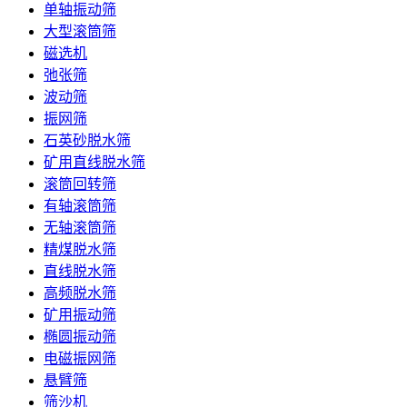
单轴振动筛
大型滚筒筛
磁选机
弛张筛
波动筛
振网筛
石英砂脱水筛
矿用直线脱水筛
滚筒回转筛
有轴滚筒筛
无轴滚筒筛
精煤脱水筛
直线脱水筛
高频脱水筛
矿用振动筛
椭圆振动筛
电磁振网筛
悬臂筛
筛沙机