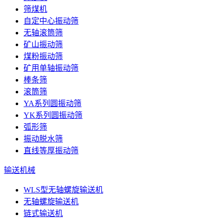
筛煤机
自定中心振动筛
无轴滚筒筛
矿山振动筛
煤粉振动筛
矿用单轴振动筛
棒条筛
滚筒筛
YA系列圆振动筛
YK系列圆振动筛
弧形筛
振动脱水筛
直线等厚振动筛
输送机械
WLS型无轴螺旋输送机
无轴螺旋输送机
链式输送机