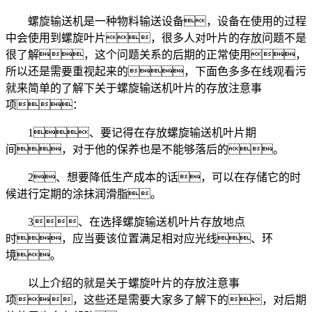
螺旋输送机是一种物料输送设备，设备在使用的过程
中会使用到螺旋叶片，很多人对叶片的存放问题不是
很了解，这个问题关系的后期的正常使用，
所以还是需要重视起来的，下面色多多在线观看污
就来简单的了解下关于螺旋输送机叶片的存放注意事
项：
1、要记得在存放螺旋输送机叶片期
间，对于他的保养也是不能够落后的。
2、想要降低生产成本的话，可以在存储它的时
候进行定期的涂抹润滑脂。
3、在选择螺旋输送机叶片存放地点
时，应当要该位置满足相对应光线、环
境。
以上介绍的就是关于螺旋叶片的存放注意事
项，这些还是需要大家多了解下的，对后期