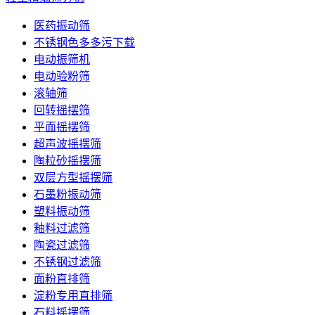
医药振动筛
不锈钢色多多污下载
电动振筛机
电动验粉筛
滚轴筛
回转摇摆筛
平面摇摆筛
超声波摇摆筛
陶粒砂摇摆筛
双层方型摇摆筛
石墨粉振动筛
塑料振动筛
釉料过滤筛
陶瓷过滤筛
不锈钢过滤筛
面粉直排筛
淀粉专用直排筛
石料摇摆筛