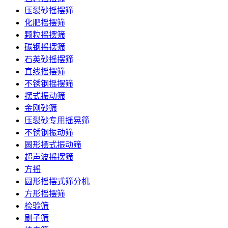
压裂砂摇摆筛
化肥摇摆筛
颗粒摇摆筛
碳钢摇摆筛
石英砂摇摆筛
直线摇摆筛
不锈钢摇摆筛
摆式振动筛
金刚砂筛
压裂砂专用摇晃筛
不锈钢振动筛
圆形摆式振动筛
超声波摇摆筛
方摇
圆形摇摆式筛分机
方形摇摆筛
检验筛
刷子筛