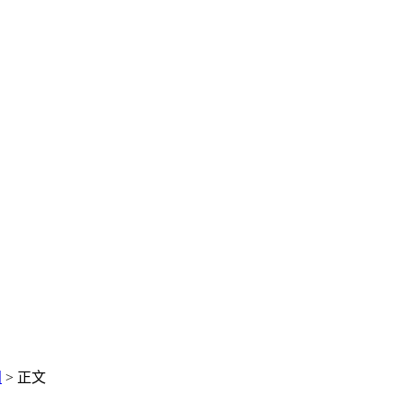
闻
> 正文