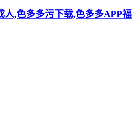
人,色多多污下载,色多多APP