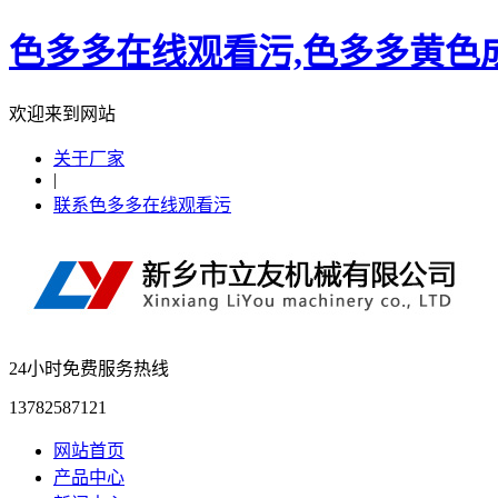
色多多在线观看污,色多多黄色成
欢迎来到网站
关于厂家
|
联系色多多在线观看污
24小时免费服务热线
13782587121
网站首页
产品中心