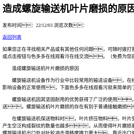
造成螺旋输送机叶片磨损的原
发布时间：22/12/03
浏览次数：
返回列表
如果您正在寻找相关产品或有其他任何问题，可随时拨打
或点击按钮与色多多在线观看污在线交流。（免费为您
造成螺旋输送机叶片磨损的原因
螺旋输送机设备作为行业中比较常用的输送设备，在经
影响设备的正常使用，下面色多多在线观看污就来简单的
螺旋输送机因其坚固耐用的优势获得了广泛的使用，
送。螺旋输送机叶片磨损的存在有别于普通接触磨损
在螺旋输送机保送物料时，叶片挤压物料，叶片受
产生空泛构成裂纹的数量也越多，从而使得叶片磨损
螺旋输送机出口处对叶轮冲击滑移摩擦力更大，靠近出口