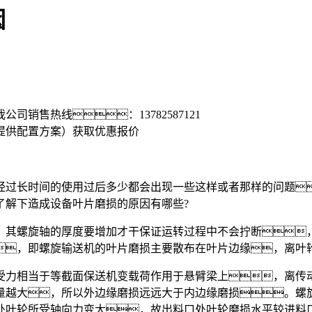
因
我公司销售热线：
13782587121
提供配置方案）
获取优惠报价
过长时间的使用过后多少都会出现一些这样或者那样的问题
了解下造成设备叶片磨损的原因有哪些?
其螺旋轴的厚度要增加才干保证运转过程中不会拧断，
，即螺旋输送机的叶片磨损主要散布在叶片边缘，离叶
力相当于等截面保送机变载荷作用于悬臂梁上，离传动
量越大，所以外边缘磨损远远大于内边缘磨损。螺
处叶轮所受轴向力变大，故出料口处叶轮磨损水平较进料