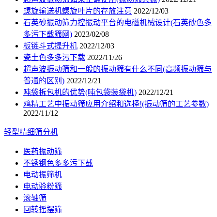
螺旋输送机螺旋叶片的存放注意
2022/12/03
石英砂振动筛力控振动平台的电磁机械设计(石英砂色多
多污下载筛网)
2023/02/08
板链斗式提升机
2022/12/03
瓷土色多多污下载
2022/11/26
超声波振动筛和一般的振动筛有什么不同(高频振动筛与
普通的区别)
2022/12/21
吨袋拆包机的优势(吨包袋装袋机)
2022/12/21
鸡精工艺中振动筛应用介绍和选择!(振动筛的工艺参数)
2022/11/12
轻型精细筛分机
医药振动筛
不锈钢色多多污下载
电动振筛机
电动验粉筛
滚轴筛
回转摇摆筛