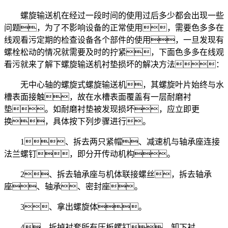
螺旋输送机在经过一段时间的使用过后多少都会出现一些
问题，为了不影响设备的正常使用，需要色多多在
线观看污定期的检查设备各个部件的使用，一旦发现有
螺栓松动的情况就需要及时的拧紧，下面色多多在线观
看污就来了解下螺旋输送机衬垫损坏的解决方法：
无中心轴的螺旋式螺旋输送机，其螺旋叶片始终与水
槽表面接触，故在水槽表面覆盖有一层耐磨衬
垫。如耐磨衬垫被发现损坏，应立即更
换，具体按下列步骤进行。
1、拆去两只紧帽、减速机与轴承座连接
法兰螺钉，即分开传动机构。
2、拆去轴承座与机体联接螺丝，拆去轴承
座、轴承、密封座。
3、拿出螺旋体。
4、拆掉衬套所有压板螺钉，卸下衬