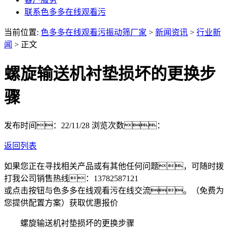
联系色多多在线观看污
当前位置:
色多多在线观看污振动筛厂家
>
新闻资讯
>
行业新
闻
> 正文
螺旋输送机衬垫损坏的更换步
骤
发布时间：22/11/28
浏览次数：
返回列表
如果您正在寻找相关产品或有其他任何问题，可随时拨
打我公司销售热线：
13782587121
或点击按钮与色多多在线观看污在线交流。（免费为
您提供配置方案）
获取优惠报价
螺旋输送机衬垫损坏的更换步骤