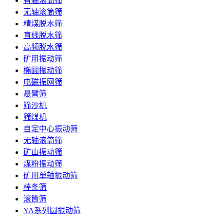
有轴滚筒筛
无轴滚筒筛
精煤脱水筛
直线脱水筛
高频脱水筛
矿用振动筛
椭圆振动筛
电磁振网筛
悬臂筛
筛沙机
筛煤机
自定中心振动筛
无轴滚筒筛
矿山振动筛
煤粉振动筛
矿用单轴振动筛
棒条筛
滚筒筛
YA系列圆振动筛