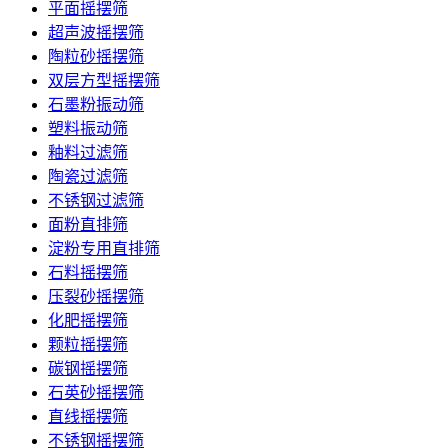
平面摇摆筛
超声波摇摆筛
陶粒砂摇摆筛
双层方型摇摆筛
石墨粉振动筛
塑料振动筛
釉料过滤筛
陶瓷过滤筛
不锈钢过滤筛
面粉直排筛
淀粉专用直排筛
石料摇摆筛
压裂砂摇摆筛
化肥摇摆筛
颗粒摇摆筛
碳钢摇摆筛
石英砂摇摆筛
直线摇摆筛
不锈钢摇摆筛