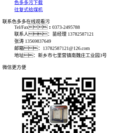
色多多污下载
往复式给煤机
联系色多多在线观看污
Tel/Fax：0373-2495788
联系人：苗经理 13782587121
张涛 13569837649
邮箱：13782587121@126.com
地址：新乡市七里营镇南魏庄工业园3号
微信更方便