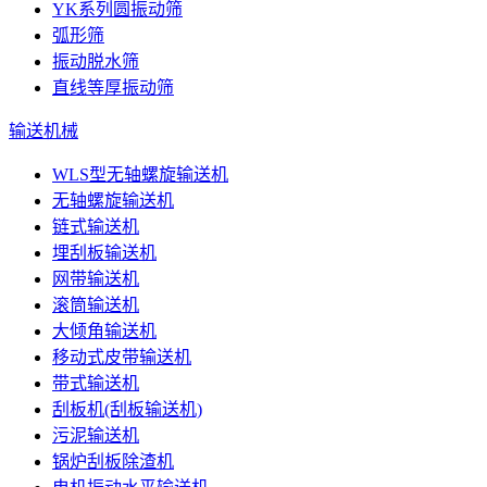
YK系列圆振动筛
弧形筛
振动脱水筛
直线等厚振动筛
输送机械
WLS型无轴螺旋输送机
无轴螺旋输送机
链式输送机
埋刮板输送机
网带输送机
滚筒输送机
大倾角输送机
移动式皮带输送机
带式输送机
刮板机(刮板输送机)
污泥输送机
锅炉刮板除渣机