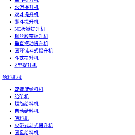
单斗提升机
水泥提升机
双斗提升机
翻斗提升机
NE板链提升机
钢丝胶带提升机
垂直振动提升机
圆环链斗式提升机
斗式提升机
Z型提升机
给料机械
双螺旋给料机
给矿机
螺旋给料机
自动给料机
喂料机
皮带式斗式提升机
圆盘给料机