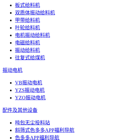
板式给料机
双质体振动给料机
甲带给料机
叶轮给料机
电机振动给料机
电磁给料机
振动给料机
往复式给煤机
振动电机
VB振动电机
YZS振动电机
YZO振动电机
配件及其他设备
吨包无尘投料站
斜筛式色多多APP福利导航
色多多APP福利导航