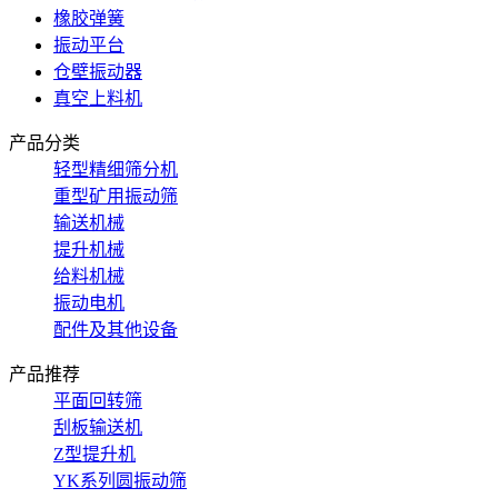
橡胶弹簧
振动平台
仓壁振动器
真空上料机
产品分类
轻型精细筛分机
重型矿用振动筛
输送机械
提升机械
给料机械
振动电机
配件及其他设备
产品推荐
平面回转筛
刮板输送机
Z型提升机
YK系列圆振动筛