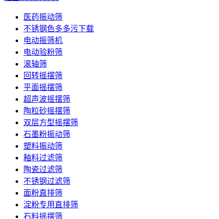
医药振动筛
不锈钢色多多污下载
电动振筛机
电动验粉筛
滚轴筛
回转摇摆筛
平面摇摆筛
超声波摇摆筛
陶粒砂摇摆筛
双层方型摇摆筛
石墨粉振动筛
塑料振动筛
釉料过滤筛
陶瓷过滤筛
不锈钢过滤筛
面粉直排筛
淀粉专用直排筛
石料摇摆筛