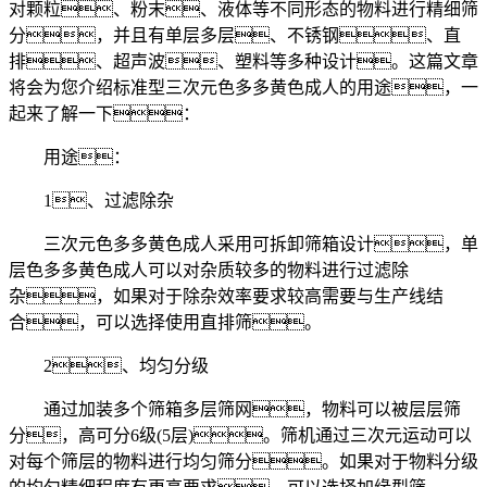
对颗粒、粉末、液体等不同形态的物料进行精细筛
分，并且有单层多层、不锈钢、直
排、超声波、塑料等多种设计。这篇文章
将会为您介绍标准型三次元色多多黄色成人的用途，一
起来了解一下：
用途：
1、过滤除杂
三次元色多多黄色成人采用可拆卸筛箱设计，单
层色多多黄色成人可以对杂质较多的物料进行过滤除
杂，如果对于除杂效率要求较高需要与生产线结
合，可以选择使用直排筛。
2、均匀分级
通过加装多个筛箱多层筛网，物料可以被层层筛
分，高可分6级(5层)。筛机通过三次元运动可以
对每个筛层的物料进行均匀筛分。如果对于物料分级