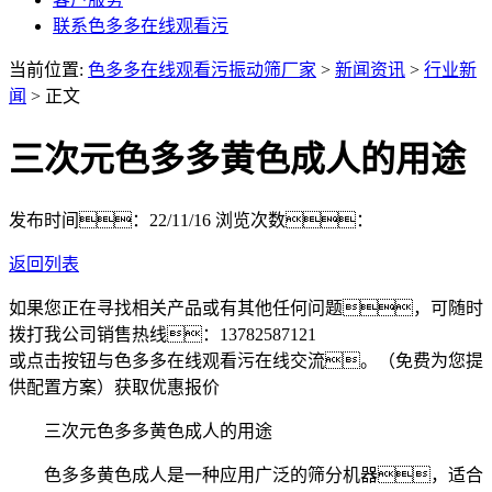
联系色多多在线观看污
当前位置:
色多多在线观看污振动筛厂家
>
新闻资讯
>
行业新
闻
> 正文
三次元色多多黄色成人的用途
发布时间：22/11/16
浏览次数：
返回列表
如果您正在寻找相关产品或有其他任何问题，可随时
拨打我公司销售热线：
13782587121
或点击按钮与色多多在线观看污在线交流。（免费为您提
供配置方案）
获取优惠报价
三次元色多多黄色成人的用途
色多多黄色成人是一种应用广泛的筛分机器，适合