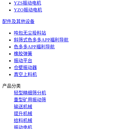
YZS振动电机
YZO振动电机
配件及其他设备
吨包无尘投料站
斜筛式色多多APP福利导航
色多多APP福利导航
橡胶弹簧
振动平台
仓壁振动器
真空上料机
产品分类
轻型精细筛分机
重型矿用振动筛
输送机械
提升机械
给料机械
振动电机