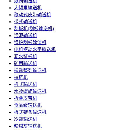
滚筒输送机
大倾角输送机
移动式皮带输送机
带式输送机
刮板机(刮板输送机)
污泥输送机
锅炉刮板除渣机
电机振动水平输送机
沥水链板机
矿用输送机
振动整列输送机
拉链机
板式输送机
水冷螺旋输送机
折叠皮带机
食品级输送机
板式链条输送机
冷却输送机
粉煤灰输送机