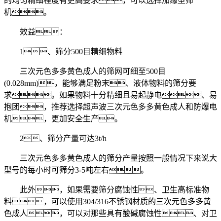
的均匀精细程度有更高要求，可以选择加缘型筛
机。
效益：
1、筛分500目精细物料
三次元色多多黄色成人的筛网可细至500目
(0.028mm)，能够满足粉末、液体物料的筛分要
求。如果物料十分精细且易起静电、易
抱团，推荐选择超声波三次元色多多黄色成人和防爆电
机，更加安全生产。
2、筛分产量可达3t/h
三次元色多多黄色成人的筛分产量按照一般情况下来说大
型号的每小时可筛分3-5吨左右。
此外，如果需要筛分腐蚀性、卫生高标准物
料，可以使用304/316不锈钢材质的三次元色多多黄
色成人，可以对那些具有酸碱腐蚀性、对卫