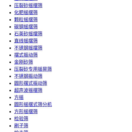
压裂砂摇摆筛
化肥摇摆筛
颗粒摇摆筛
碳钢摇摆筛
石英砂摇摆筛
直线摇摆筛
不锈钢摇摆筛
摆式振动筛
金刚砂筛
压裂砂专用摇晃筛
不锈钢振动筛
圆形摆式振动筛
超声波摇摆筛
方摇
圆形摇摆式筛分机
方形摇摆筛
检验筛
刷子筛