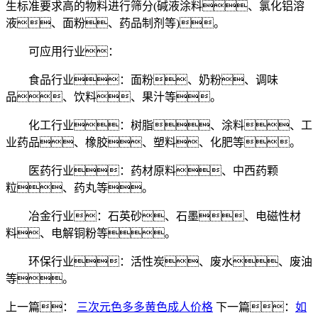
生标准要求高的物料进行筛分(碱液涂料、氯化铝溶
液、面粉、药品制剂等)。
可应用行业：
食品行业：面粉、奶粉、调味
品、饮料、果汁等。
化工行业：树脂、涂料、工
业药品、橡胶、塑料、化肥等。
医药行业：药材原料、中西药颗
粒、药丸等。
冶金行业：石英砂、石墨、电磁性材
料、电解铜粉等。
环保行业：活性炭、废水、废油
等。
上一篇：
三次元色多多黄色成人价格
下一篇：
如