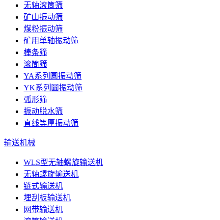
无轴滚筒筛
矿山振动筛
煤粉振动筛
矿用单轴振动筛
棒条筛
滚筒筛
YA系列圆振动筛
YK系列圆振动筛
弧形筛
振动脱水筛
直线等厚振动筛
输送机械
WLS型无轴螺旋输送机
无轴螺旋输送机
链式输送机
埋刮板输送机
网带输送机