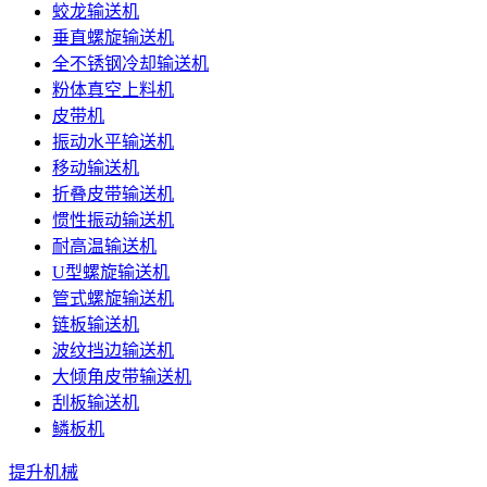
蛟龙输送机
垂直螺旋输送机
全不锈钢冷却输送机
粉体真空上料机
皮带机
振动水平输送机
移动输送机
折叠皮带输送机
惯性振动输送机
耐高温输送机
U型螺旋输送机
管式螺旋输送机
链板输送机
波纹挡边输送机
大倾角皮带输送机
刮板输送机
鳞板机
提升机械