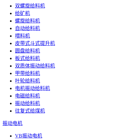
双螺旋给料机
给矿机
螺旋给料机
自动给料机
喂料机
皮带式斗式提升机
圆盘给料机
板式给料机
双质体振动给料机
甲带给料机
叶轮给料机
电机振动给料机
电磁给料机
振动给料机
往复式给煤机
振动电机
VB振动电机