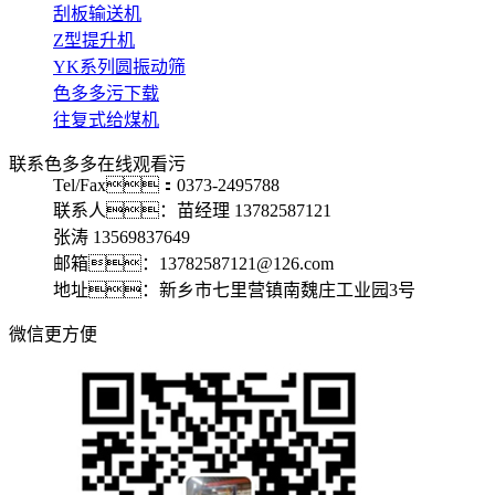
刮板输送机
Z型提升机
YK系列圆振动筛
色多多污下载
往复式给煤机
联系色多多在线观看污
Tel/Fax：0373-2495788
联系人：苗经理 13782587121
张涛 13569837649
邮箱：13782587121@126.com
地址：新乡市七里营镇南魏庄工业园3号
微信更方便