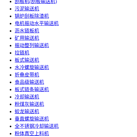
刮板机(刮板输送机)
污泥输送机
锅炉刮板除渣机
电机振动水平输送机
沥水链板机
矿用输送机
振动整列输送机
拉链机
板式输送机
水冷螺旋输送机
折叠皮带机
食品级输送机
板式链条输送机
冷却输送机
粉煤灰输送机
蛟龙输送机
垂直螺旋输送机
全不锈钢冷却输送机
粉体真空上料机