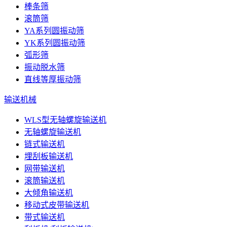
棒条筛
滚筒筛
YA系列圆振动筛
YK系列圆振动筛
弧形筛
振动脱水筛
直线等厚振动筛
输送机械
WLS型无轴螺旋输送机
无轴螺旋输送机
链式输送机
埋刮板输送机
网带输送机
滚筒输送机
大倾角输送机
移动式皮带输送机
带式输送机