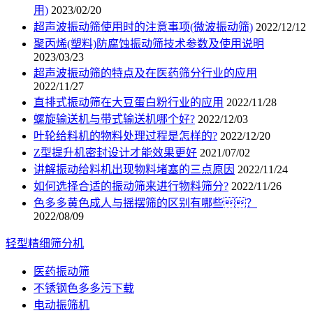
用)
2023/02/20
超声波振动筛使用时的注意事项(微波振动筛)
2022/12/12
聚丙烯(塑料)防腐蚀振动筛技术参数及使用说明
2023/03/23
超声波振动筛的特点及在医药筛分行业的应用
2022/11/27
直排式振动筛在大豆蛋白粉行业的应用
2022/11/28
螺旋输送机与带式输送机哪个好?
2022/12/03
叶轮给料机的物料处理过程是怎样的?
2022/12/20
Z型提升机密封设计才能效果更好
2021/07/02
讲解振动给料机出现物料堵塞的三点原因
2022/11/24
如何选择合适的振动筛来进行物料筛分?
2022/11/26
色多多黄色成人与摇摆筛的区别有哪些？
2022/08/09
轻型精细筛分机
医药振动筛
不锈钢色多多污下载
电动振筛机