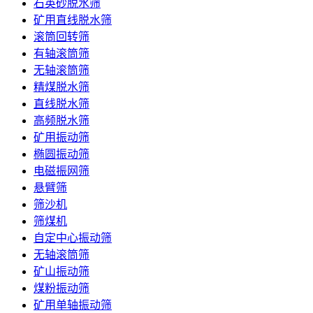
石英砂脱水筛
矿用直线脱水筛
滚筒回转筛
有轴滚筒筛
无轴滚筒筛
精煤脱水筛
直线脱水筛
高频脱水筛
矿用振动筛
椭圆振动筛
电磁振网筛
悬臂筛
筛沙机
筛煤机
自定中心振动筛
无轴滚筒筛
矿山振动筛
煤粉振动筛
矿用单轴振动筛