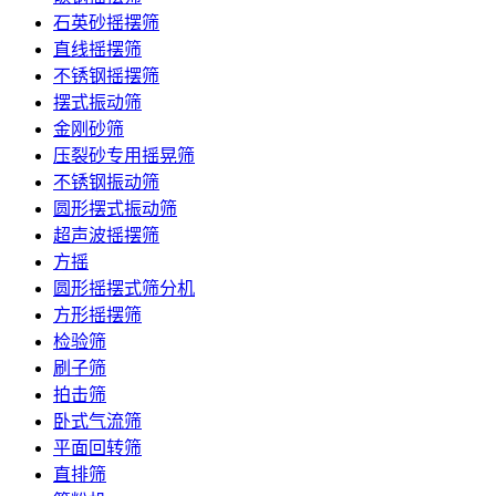
石英砂摇摆筛
直线摇摆筛
不锈钢摇摆筛
摆式振动筛
金刚砂筛
压裂砂专用摇晃筛
不锈钢振动筛
圆形摆式振动筛
超声波摇摆筛
方摇
圆形摇摆式筛分机
方形摇摆筛
检验筛
刷子筛
拍击筛
卧式气流筛
平面回转筛
直排筛