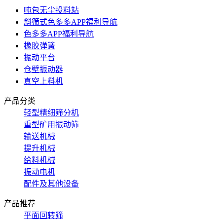
吨包无尘投料站
斜筛式色多多APP福利导航
色多多APP福利导航
橡胶弹簧
振动平台
仓壁振动器
真空上料机
产品分类
轻型精细筛分机
重型矿用振动筛
输送机械
提升机械
给料机械
振动电机
配件及其他设备
产品推荐
平面回转筛