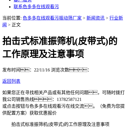
联系色多多在线观看污
当前位置:
色多多在线观看污振动筛厂家
>
新闻资讯
>
行业新
闻
> 正文
拍击式标准振筛机(皮带式)的
工作原理及注意事项
发布时间：22/11/16
浏览次数：
返回列表
如果您正在寻找相关产品或有其他任何问题，可随时拨打
我公司销售热线：
13782587121
或点击按钮与色多多在线观看污在线交流。（免费为您提
供配置方案）
获取优惠报价
拍击式标准振筛机(皮带式)的工作原理及注意事项