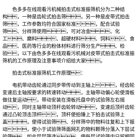
色多多在线观看污机械拍击式标准振筛机分为二种结
构，一种是齿轮式拍击筛，另一种是皮带式拍击
筛，工作参数均符合国家标准，配合试验
筛、分样筛使用，可对冶金、化
工、磨料、超硬材料、饲料、食
品、医药等行业的粉体材料进行筛分生产、检
验，以下由色多多在线观看污机械对皮带式拍击式标准振
筛机的工作原理及注意事项介绍给大家。
拍击式标准振筛机工作原理：
电机带动齿轮通过同步带传动到主轴上，经齿轮
变速后主轴按要求的转速转动，主轴带动偏心轮使滑板
做往复运动，带动安装在滑板托盘中的试验筛左右摇
动，同时主轴带动顶杆齿轮转动，变速后顶杆齿轮
通过凸轮顶击顶杆，顶杆使拍锤上下拍击试验筛上
盖，使得试验筛、分样筛中的物料往复和上下振
动，使小于试验筛筛面网孔的物料颗筛分落入下层试
验筛，如此层层筛选，使每层试验筛内只留相同