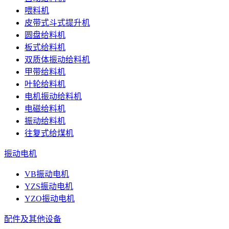
喂料机
皮带式斗式提升机
圆盘给料机
板式给料机
双质体振动给料机
甲带给料机
叶轮给料机
电机振动给料机
电磁给料机
振动给料机
往复式给煤机
振动电机
VB振动电机
YZS振动电机
YZO振动电机
配件及其他设备