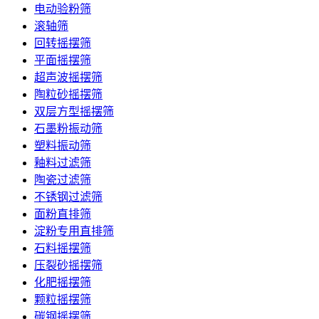
电动验粉筛
滚轴筛
回转摇摆筛
平面摇摆筛
超声波摇摆筛
陶粒砂摇摆筛
双层方型摇摆筛
石墨粉振动筛
塑料振动筛
釉料过滤筛
陶瓷过滤筛
不锈钢过滤筛
面粉直排筛
淀粉专用直排筛
石料摇摆筛
压裂砂摇摆筛
化肥摇摆筛
颗粒摇摆筛
碳钢摇摆筛