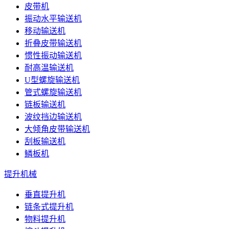
皮带机
振动水平输送机
移动输送机
折叠皮带输送机
惯性振动输送机
耐高温输送机
U型螺旋输送机
管式螺旋输送机
链板输送机
波纹挡边输送机
大倾角皮带输送机
刮板输送机
鳞板机
提升机械
垂直提升机
链条式提升机
物料提升机