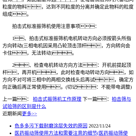
粒度的物料，达到不同粒度的分离并确定此物料的粒度
组成。
拍击式标准振筛机使用注意事项：
1、拍击式标准振筛机电机转动方向必须按箭头所指
方向转动(三相电机因采用凸轮顶击顶杆，方向转向会
卡住，无法转动)。
2、检查电机转动方向方法：开机前提起顶
杆，再开机，此时检查电动转动方向，如
方向不对可将三相中的两相交换线头后再试，确定方
向正确后再正常使用。(切记：不能带电调整)
上一篇：
拍击式振筛机工作原理
下一篇：
拍击筛与
试验筛的区别是什么
近期新闻
更多>>
色多多污下载耐磨涂层失效的原因
2022/11/24
医药振动筛使用方法和需要注意的细节(医药振动筛使